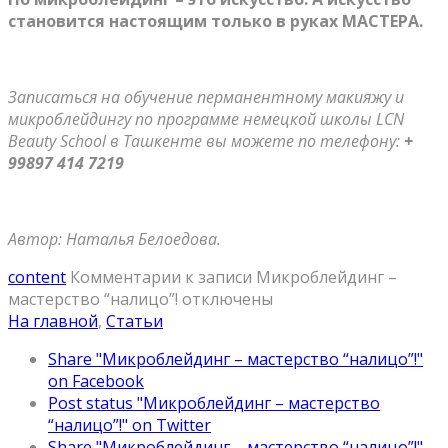
становится настоящим только в руках МАСТЕРА.
Записаться на обучение перманентному макияжу и
микроблейдингу по программе немецкой школы LCN
Beauty School в Ташкенте вы можете по телефону:
+
99897 414 7219
Автор: Наталья Белоедова.
content
Комментарии
к записи Микроблейдинг –
мастерство “налицо”!
отключены
На главной
,
Статьи
Share "Микроблейдинг – мастерство “налицо”!"
on Facebook
Post status "Микроблейдинг – мастерство
“налицо”!" on Twitter
Share "Микроблейдинг – мастерство “налицо”!"