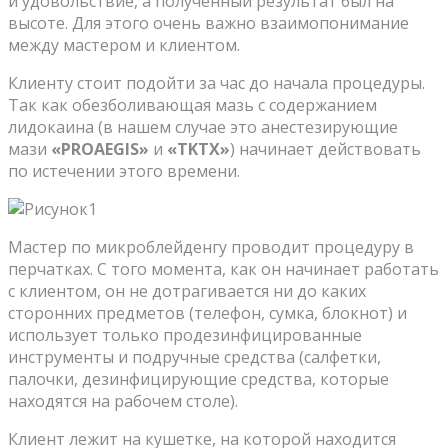
и удовольствие, а полученный результат был на
высоте. Для этого очень важно взаимопонимание
между мастером и клиентом.
Клиенту стоит подойти за час до начала процедуры.
Так как обезболивающая мазь с содержанием
лидокаина (в нашем случае это анестезирующие
мази
«PROAEGIS»
и
«TKTX»
) начинает действовать
по истечении этого времени.
Мастер по микроблейденгу проводит процедуру в
перчатках. C того момента, как он начинает работать
с клиентом, он не дотрагивается ни до каких
сторонних предметов (телефон, сумка, блокнот) и
использует только продезинфицированные
инструменты и подручные средства (салфетки,
палочки, дезинфицирующие средства, которые
находятся на рабочем столе).
Клиент лежит на кушетке, на которой находится