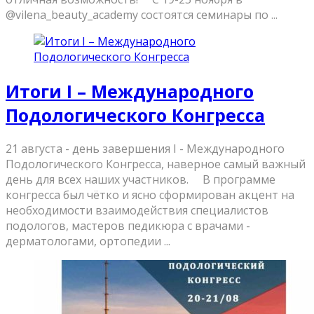
@vilena_beauty_academy состоятся семинары по ...
Итоги I – Международного
Подологического Конгресса
21 августа - день завершения I - Международного
Подологического Конгресса, наверное самый важный
день для всех наших участников. ⠀ В программе
конгресса был чётко и ясно сформирован акцент на
необходимости взаимодействия специалистов
подологов, мастеров педикюра с врачами -
дерматологами, ортопедии ...