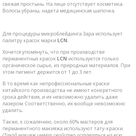
свежая простынь. На лице отсутствует косметика.
Волосы убраны, надета медицинская шапочка.
Для процедуры микроблейдинга Зара использует
палитру красок марки
LCN
.
Хочется упомянуть, что при производстве
перманентных красок
LCN
используется только
органическое сырье, из природных материалов. При
этом пигмент держится от 1 до 3 лет.
В то время как непрофессиональные краски
китайского производства не имеют конкретного
срока действия, и их невозможно удалить даже
лазером. Соответственно, их вообще невозможно
удалить.
Также, к сожалению, около 60% мастеров для
перманентного макияжа используют тату-краски.
(Такой макияж имеет свойство оставаться на всю