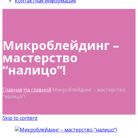
Контактная информация
Микроблейдинг –
мастерство
“налицо”!
Главная
На главной
Микроблейдинг – мастерство
“налицо”!
Skip to content