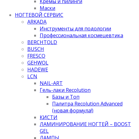
Кремы и пилинги
Маски
НОГТЕВОЙ СЕРВИС
ARKADA
Инструменты для подологии
Профессиональная космецевтика
BERCHTOLD
BUSCH
FRESCO
GEHWOL
HADEWE
LCN
NAIL-ART
Гель-лаки Recolution
Базы и Топ
Палитра Recolution Advanced
(новая формула!)
КИСТИ
ЛАМИНИРОВАНИЕ НОГТЕЙ – BOOST
GEL
ЛАМПЫ