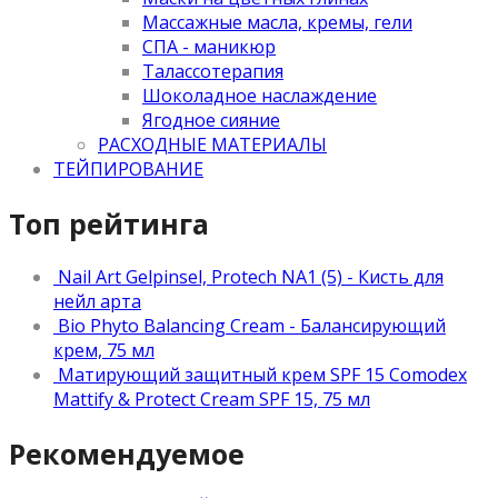
Массажные масла, кремы, гели
СПА - маникюр
Талассотерапия
Шоколадное наслаждение
Ягодное сияние
РАСХОДНЫЕ МАТЕРИАЛЫ
ТЕЙПИРОВАНИЕ
Топ рейтинга
Nail Art Gelpinsel, Protech NA1 (5) - Кисть для
нейл арта
Bio Phyto Balancing Cream - Балансирующий
крем, 75 мл
Матирующий защитный крем SPF 15 Comodex
Mattify & Protect Cream SPF 15, 75 мл
Рекомендуемое