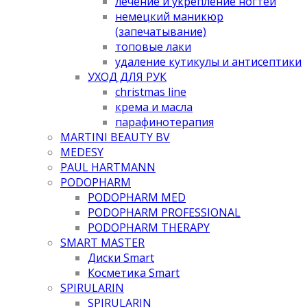
лечение и укрепление ногтей
немецкий маникюр
(запечатывание)
топовые лаки
удаление кутикулы и антисептики
УХОД ДЛЯ РУК
christmas line
крема и масла
парафинотерапия
MARTINI BEAUTY BV
MEDESY
PAUL HARTMANN
PODOPHARM
PODOPHARM MED
PODOPHARM PROFESSIONAL
PODOPHARM THERAPY
SMART MASTER
Диски Smart
Косметика Smart
SPIRULARIN
SPIRULARIN