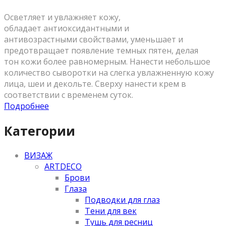
Осветляет и увлажняет кожу,
обладает антиоксидантными и
антивозрастными свойствами, уменьшает и
предотвращает появление темных пятен, делая
тон кожи более равномерным. Нанести небольшое
количество сыворотки на слегка увлажненную кожу
лица, шеи и декольте. Сверху нанести крем в
соответствии с временем суток.
Подробнее
Категории
ВИЗАЖ
ARTDECO
Брови
Глаза
Подводки для глаз
Тени для век
Тушь для ресниц