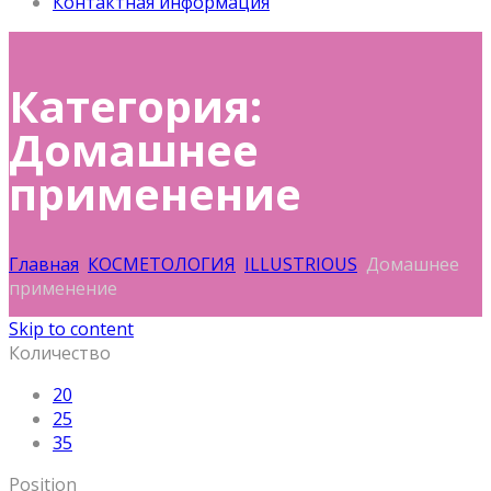
Контактная информация
Категория:
Домашнее
применение
Главная
КОСМЕТОЛОГИЯ
ILLUSTRIOUS
Домашнее
применение
Skip to content
Количество
20
25
35
Position