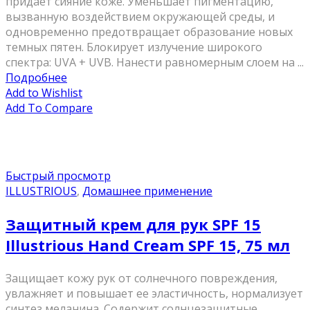
придает сияние коже. Уменьшает пигментацию,
вызванную воздействием окружающей среды, и
одновременно предотвращает образование новых
темных пятен. Блокирует излучение широкого
спектра: UVA + UVB. Нанести равномерным слоем на ...
Подробнее
Add to Wishlist
Add To Compare
Быстрый просмотр
ILLUSTRIOUS
,
Домашнее применение
Защитный крем для рук SPF 15
Illustrious Hand Cream SPF 15, 75 мл
Защищает кожу рук от солнечного повреждения,
увлажняет и повышает ее эластичность, нормализует
синтез меланина. Содержит солнцезащитные