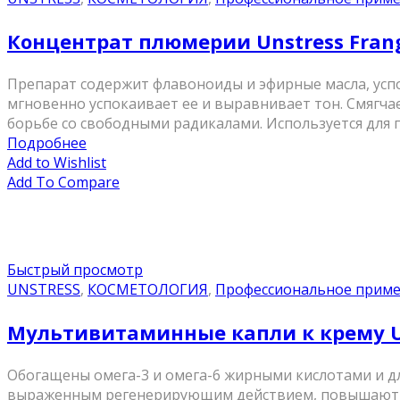
Концентрат плюмерии Unstress Frang
Препарат содержит флавоноиды и эфирные масла, усп
мгновенно успокаивает ее и выравнивает тон. Смягча
борьбе со свободными радикалами. Используется для п
Подробнее
Add to Wishlist
Add To Compare
Быстрый просмотр
UNSTRESS
,
КОСМЕТОЛОГИЯ
,
Профессиональное прим
Мультивитаминные капли к крему Uns
Обогащены омега-3 и омега-6 жирными кислотами и д
выраженным регенерирующим действием, повышают эл