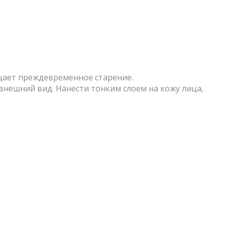
щает преждевременное старение.
внешний вид. Нанести тонким слоем на кожу лица,