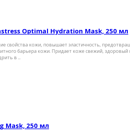
ress Optimal Hydration Mask, 250 мл
ие свойства кожи, повышает эластичность, предотвра
тного барьера кожи. Придает коже свежий, здоровый 
ить в ...
g Mask, 250 мл