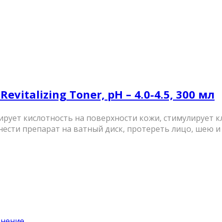
italizing Toner, pH – 4.0-4.5, 300 мл
сирует кислотность на поверхности кожи, стимулирует
нести препарат на ватный диск, протереть лицо, шею и 
енение