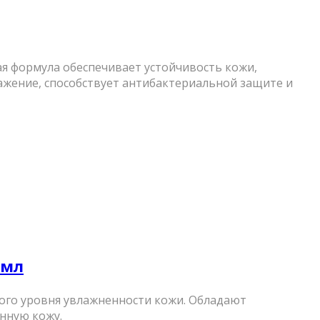
я формула обеспечивает устойчивость кожи,
ражение, способствует антибактериальной защите и
 мл
ого уровня увлажненности кожи. Обладают
нную кожу.