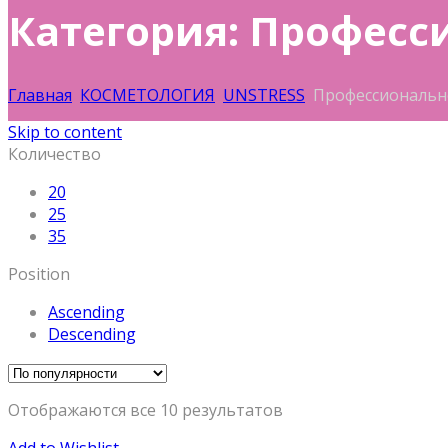
Категория: Професс
Главная
КОСМЕТОЛОГИЯ
UNSTRESS
Профессиональн
Skip to content
Количество
20
25
35
Position
Ascending
Descending
Отображаются все 10 результатов