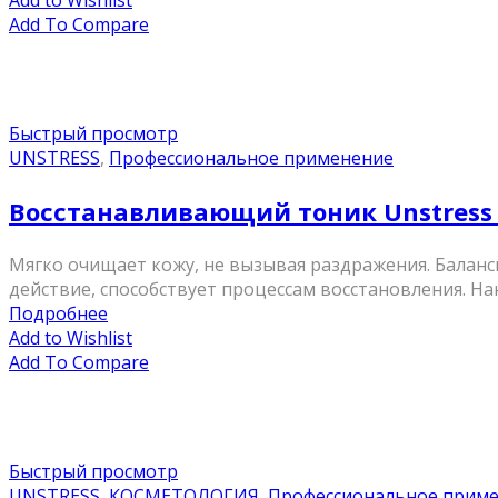
Add to Wishlist
Add To Compare
Быстрый просмотр
UNSTRESS
,
Профессиональное применение
Восстанавливающий тоник Unstress Rev
Мягко очищает кожу, не вызывая раздражения. Балан
действие, способствует процессам восстановления. На
Подробнее
Add to Wishlist
Add To Compare
Быстрый просмотр
UNSTRESS
,
КОСМЕТОЛОГИЯ
,
Профессиональное прим