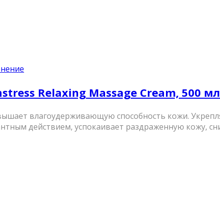
енение
ress Relaxing Massage Cream, 500 мл
овышает влагоудерживающую способность кожи. Укрепл
тным действием, успокаивает раздраженную кожу, сни