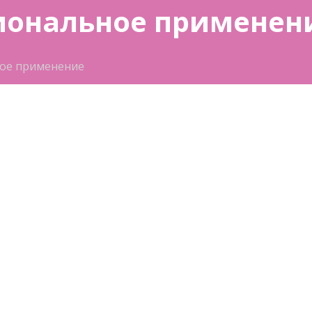
иональное применен
ое применение