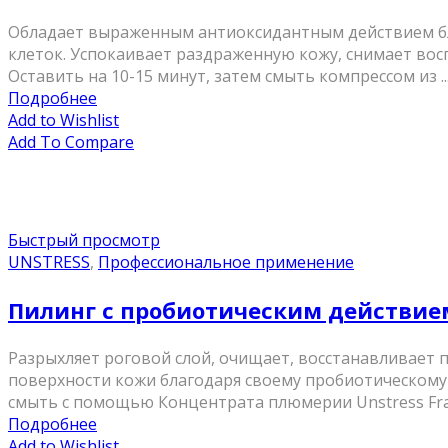
Обладает выраженным антиоксидантным действием бл
клеток. Успокаивает раздраженную кожу, снимает восп
Оставить на 10-15 минут, затем смыть компрессом из ..
Подробнее
Add to Wishlist
Add To Compare
Быстрый просмотр
UNSTRESS
,
Профессиональное применение
Пилинг с пробиотическим действием Un
Разрыхляет роговой слой, очищает, восстанавливает 
поверхности кожи благодаря своему пробиотическому д
смыть с помощью Концентрата плюмерии Unstress Fran
Подробнее
Add to Wishlist