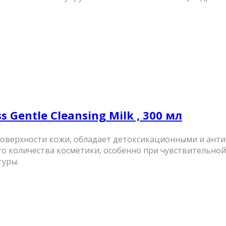
entle Cleansing Milk , 300 мл
 поверхности кожи, обладает детоксикационными и ант
о количества косметики, особенно при чувствительной
туры.