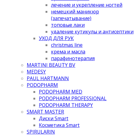
лечение и укрепление ногтей
немецкий маникюр
(запечатывание)
топовые лаки
удаление кутикулы и антисептики
УХОД ДЛЯ РУК
christmas line
крема и масла
парафинотерапия
MARTINI BEAUTY BV
MEDESY
PAUL HARTMANN
PODOPHARM
PODOPHARM MED
PODOPHARM PROFESSIONAL
PODOPHARM THERAPY
SMART MASTER
Диски Smart
Косметика Smart
SPIRULARIN