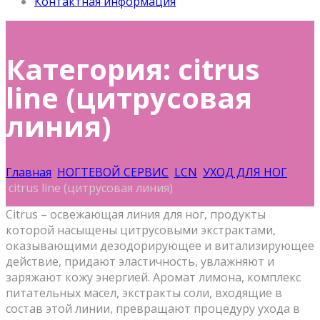
Контактная информация
Категория: citrus
line (цитрусовая
линия)
Главная
НОГТЕВОЙ СЕРВИС
LCN
УХОД ДЛЯ НОГ
citrus line (цитрусовая линия)
Citrus – освежающая линия для ног, продукты
которой насыщены цитрусовыми экстрактами,
оказывающими дезодорирующее и витализирующее
действие, придают эластичность, увлажняют и
заряжают кожу энергией. Аромат лимона, комплекс
питательных масел, экстракты соли, входящие в
состав этой линии, превращают процедуру ухода в