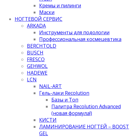
Кремы и пилинги
Маски
НОГТЕВОЙ СЕРВИС
ARKADA
Инструменты для подологии
Профессиональная космецевтика
BERCHTOLD
BUSCH
FRESCO
GEHWOL
HADEWE
LCN
NAIL-ART
Гель-лаки Recolution
Базы и Топ
Палитра Recolution Advanced
(новая формула!)
КИСТИ
ЛАМИНИРОВАНИЕ НОГТЕЙ – BOOST
GEL