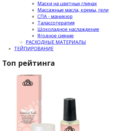
Маски на цветных глинах
Массажные масла, кремы, гели
СПА - маникюр
Талассотерапия
Шоколадное наслаждение
Ягодное сияние
РАСХОДНЫЕ МАТЕРИАЛЫ
ТЕЙПИРОВАНИЕ
Топ рейтинга