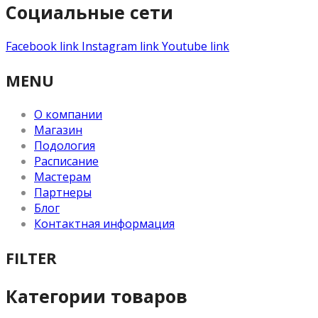
Социальные сети
Facebook link
Instagram link
Youtube link
MENU
О компании
Магазин
Подология
Расписание
Мастерам
Партнеры
Блог
Контактная информация
FILTER
Категории товаров