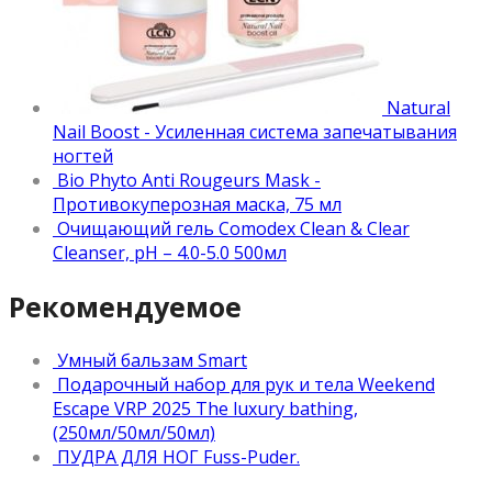
Natural
Nail Boost - Усиленная система запечатывания
ногтей
Bio Phyto Anti Rougeurs Mask -
Противокуперозная маска, 75 мл
Очищающий гель Comodex Clean & Clear
Cleanser, pH – 4.0-5.0 500мл
Рекомендуемое
Умный бальзам Smart
Подарочный набор для рук и тела Weekend
Escape VRP 2025 The luxury bathing,
(250мл/50мл/50мл)
ПУДРА ДЛЯ НОГ Fuss-Puder.