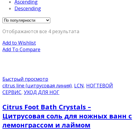
Ascending
Descending
Отображаются все 4 результата
Add to Wishlist
Add To Compare
Быстрый просмотр
citrus line (цитрусовая линия)
,
LCN
,
НОГТЕВОЙ
СЕРВИС
,
УХОД ДЛЯ НОГ
Citrus Foot Bath Crystals –
Цитрусовая соль для ножных ванн с
лемонграссом и лаймом