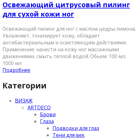
Освежающий цитрусовый пилинг
для сухой кожи ног
Освежающий пилинг для ног с маслом цедры лимона.
Увлажняет, тонизирует кожу, обладает
антибактериальным и осветляющим действиями.
Применение: нанести на кожу ног массажными
движениями, смыть тёплой водой. Обьем: 100 мл,
1000 мл
Подробнее
Категории
ВИЗАЖ
ARTDECO
Брови
Глаза
Подводки для глаз
Тени для век