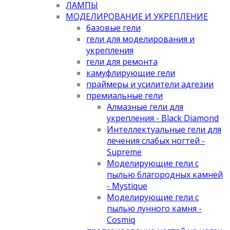
ЛАМПЫ
МОДЕЛИРОВАНИЕ И УКРЕПЛЕНИЕ
базовые гели
гели для моделирования и
укрепления
гели для ремонта
камуфлирующие гели
праймеры и усилители адгезии
премиальные гели
Алмазные гели для
укрепления - Black Diamond
Интеллектуальные гели для
лечения слабых ногтей -
Supreme
Моделирующие гели с
пылью благородных камней
- Mystique
Моделирующие гели с
пылью лунного камня -
Cosmiq