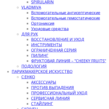
SPIRULARIN
VLADMIVA
Вспомогательные антисептические
Вспомогательные гемостатические
Ортониксия
Уходовые средства
ДЛЯ РУК
ВОССТАНОВЛЕНИЕ И УХОД
ИНСТРУМЕНТЫ
ОГРАНИЧЕННАЯ СЕРИЯ
ПИЛИНГ
ФРУКТОВАЯ ЛИНИЯ – "CHEEKY FRUITS"
ПОДОЛОГИЯ
ПАРИКМАХЕРСКОЕ ИСКУССТВО
C:EHKO
АКСЕССУАРЫ
ПРОТИВ ВЫПАДЕНИЯ
ПРОФЕССИОНАЛЬНЫЙ УХОД
СЕРВИСНАЯ ЛИНИЯ
СТАЙЛИНГ
CADIVEU