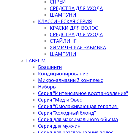
СПРЕИ
СРЕДСТВА ДЛЯ УХОДА
ШАМПУНИ
КЛАССИЧЕСКАЯ СЕРИЯ
КРАСКИ ДЛЯ ВОЛОС
СРЕДСТВА ДЛЯ УХОДА
СТАЙЛИНГ
ХИМИЧЕСКАЯ ЗАВИВКА
ШАМПУНИ
LABEL.M
Брашинги
Кондиционирование
Микро-алмазный комплекс
Наборы
Серия "Интенсивное восстановление"
Серия "Мед и Овес"
Серия "Омолаживающая терапия"
Серия "Холодный блонд"
Серия для максимального обьема
Серия для мужчин
Серия для разглаживания волос