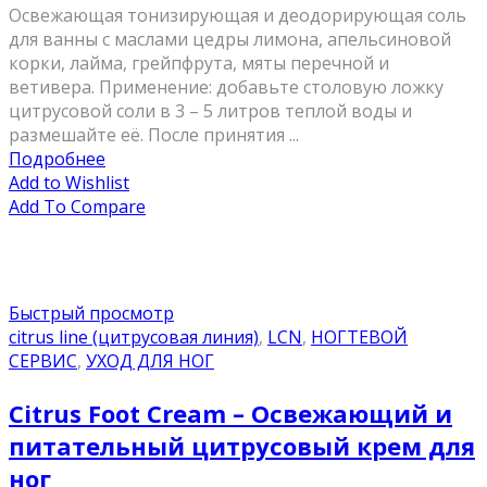
Освежающая тонизирующая и деодорирующая соль
для ванны с маслами цедры лимона, апельсиновой
корки, лайма, грейпфрута, мяты перечной и
ветивера. Применение: добавьте столовую ложку
цитрусовой соли в 3 – 5 литров теплой воды и
размешайте её. После принятия ...
Подробнее
Add to Wishlist
Add To Compare
Быстрый просмотр
citrus line (цитрусовая линия)
,
LCN
,
НОГТЕВОЙ
СЕРВИС
,
УХОД ДЛЯ НОГ
Citrus Foot Cream – Освежающий и
питательный цитрусовый крем для
ног