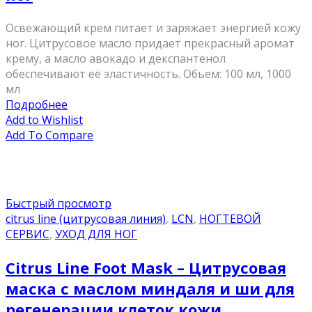
Освежающий крем питает и заряжает энергией кожу
ног. Цитрусовое масло придает прекрасный аромат
крему, а масло авокадо и декспантенол
обеспечивают её эластичность. Обьем: 100 мл, 1000
мл
Подробнее
Add to Wishlist
Add To Compare
Быстрый просмотр
citrus line (цитрусовая линия)
,
LCN
,
НОГТЕВОЙ
СЕРВИС
,
УХОД ДЛЯ НОГ
Citrus Line Foot Mask – Цитрусовая
маска с маслом миндаля и ши для
регенерации клеток кожи