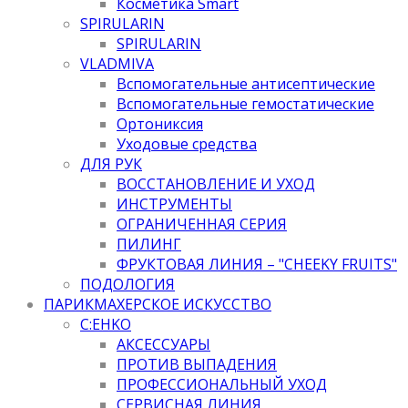
Косметика Smart
SPIRULARIN
SPIRULARIN
VLADMIVA
Вспомогательные антисептические
Вспомогательные гемостатические
Ортониксия
Уходовые средства
ДЛЯ РУК
ВОССТАНОВЛЕНИЕ И УХОД
ИНСТРУМЕНТЫ
ОГРАНИЧЕННАЯ СЕРИЯ
ПИЛИНГ
ФРУКТОВАЯ ЛИНИЯ – "CHEEKY FRUITS"
ПОДОЛОГИЯ
ПАРИКМАХЕРСКОЕ ИСКУССТВО
C:EHKO
АКСЕССУАРЫ
ПРОТИВ ВЫПАДЕНИЯ
ПРОФЕССИОНАЛЬНЫЙ УХОД
СЕРВИСНАЯ ЛИНИЯ