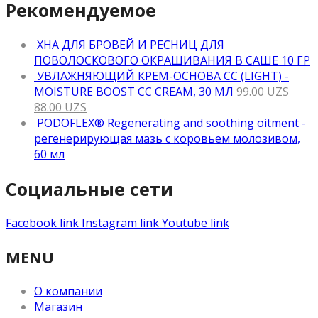
Рекомендуемое
ХНА ДЛЯ БРОВЕЙ И РЕСНИЦ ДЛЯ
ПОВОЛОСКОВОГО ОКРАШИВАНИЯ В САШЕ 10 ГР
УВЛАЖНЯЮЩИЙ КРЕМ-ОСНОВА CC (LIGHT) -
MOISTURE BOOST CC CREAM, 30 МЛ
99.00
UZS
88.00
UZS
PODOFLEX® Regenerating and soothing oitment -
регенерирующая мазь с коровьем молозивом,
60 мл
Социальные сети
Facebook link
Instagram link
Youtube link
MENU
О компании
Магазин