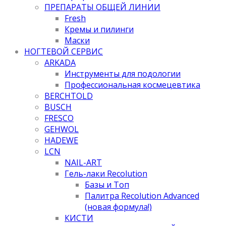
ПРЕПАРАТЫ ОБЩЕЙ ЛИНИИ
Fresh
Кремы и пилинги
Маски
НОГТЕВОЙ СЕРВИС
ARKADA
Инструменты для подологии
Профессиональная космецевтика
BERCHTOLD
BUSCH
FRESCO
GEHWOL
HADEWE
LCN
NAIL-ART
Гель-лаки Recolution
Базы и Топ
Палитра Recolution Advanced
(новая формула!)
КИСТИ