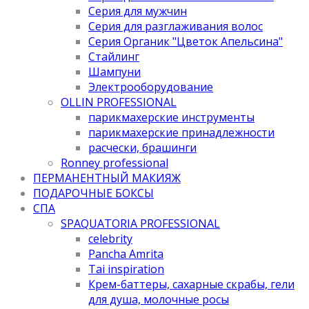
Серия для мужчин
Серия для разглаживания волос
Серия Органик "Цветок Апельсина"
Стайлинг
Шампуни
Электрооборудование
OLLIN PROFESSIONAL
парикмахерские инструменты
парикмахерские принадлежности
расчески, брашинги
Ronney professional
ПЕРМАНЕНТНЫЙ МАКИЯЖ
ПОДАРОЧНЫЕ БОКСЫ
СПА
SPAQUATORIA PROFESSIONAL
celebrity
Pancha Amrita
Tai inspiration
Крем-баттеры, сахарные скрабы, гели
для душа, молочные росы