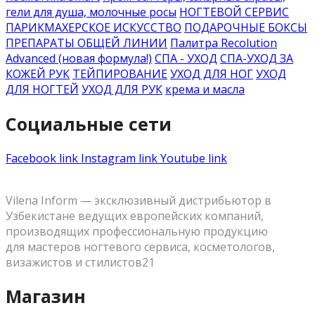
гели для душа, молочные росы
НОГТЕВОЙ СЕРВИС
ПАРИКМАХЕРСКОЕ ИСКУССТВО
ПОДАРОЧНЫЕ БОКСЫ
ПРЕПАРАТЫ ОБЩЕЙ ЛИНИИ
Палитра Recolution
Advanced (новая формула!)
СПА - УХОД
СПА-УХОД ЗА
КОЖЕЙ РУК
ТЕЙПИРОВАНИЕ
УХОД ДЛЯ НОГ
УХОД
ДЛЯ НОГТЕЙ
УХОД ДЛЯ РУК
крема и масла
Социальные сети
Facebook link
Instagram link
Youtube link
Vilena Inform — эксклюзивный дистрибьютор в
Узбекистане ведущих европейских компаний,
производящих профессиональную продукцию
для мастеров ногтевого сервиса, косметологов,
визажистов и стилистов21
Магазин