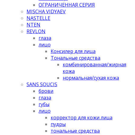
ОГРАНИЧЕННАЯ СЕРИЯ
MISCHA VIDYAEV
NASTELLE
NTEN
REVLON
глаза
лицо
Консилер для лица
Тональные средства
комбинированная/жирная
кожа
нормальная/cухая кожа
SANS SOUCIS
брови
глаза
губы
лицо
корректор для кожи лица
пудры
тональные средства