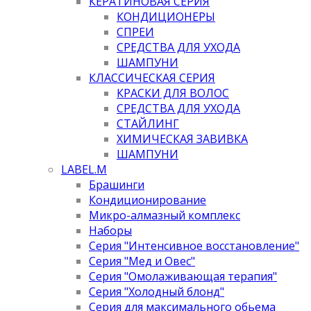
КЕРАТИНОВАЯ СЕРИЯ
КОНДИЦИОНЕРЫ
СПРЕИ
СРЕДСТВА ДЛЯ УХОДА
ШАМПУНИ
КЛАССИЧЕСКАЯ СЕРИЯ
КРАСКИ ДЛЯ ВОЛОС
СРЕДСТВА ДЛЯ УХОДА
СТАЙЛИНГ
ХИМИЧЕСКАЯ ЗАВИВКА
ШАМПУНИ
LABEL.M
Брашинги
Кондиционирование
Микро-алмазный комплекс
Наборы
Серия "Интенсивное восстановление"
Серия "Мед и Овес"
Серия "Омолаживающая терапия"
Серия "Холодный блонд"
Серия для максимального обьема