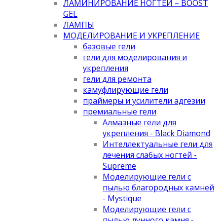
ЛАМИНИРОВАНИЕ НОГТЕЙ – BOOST
GEL
ЛАМПЫ
МОДЕЛИРОВАНИЕ И УКРЕПЛЕНИЕ
базовые гели
гели для моделирования и
укрепления
гели для ремонта
камуфлирующие гели
праймеры и усилители адгезии
премиальные гели
Алмазные гели для
укрепления - Black Diamond
Интеллектуальные гели для
лечения слабых ногтей -
Supreme
Моделирующие гели с
пылью благородных камней
- Mystique
Моделирующие гели с
пылью лунного камня -