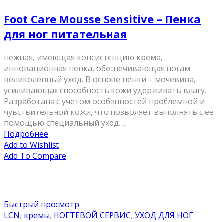
Foot Care Mousse Sensitive – Пенка
для ног питательная
нежная, имеющая консистенцию крема,
инновационная пенка, обеспечивающая ногам
великолепный уход. В основе пенки – мочевина,
усиливающая способность кожи удерживать влагу.
Разработана с учетом особенностей проблемной и
чувствительной кожи, что позволяет выполнять с ее
помощью специальный уход. ...
Подробнее
Add to Wishlist
Add To Compare
Быстрый просмотр
LCN
,
кремы
,
НОГТЕВОЙ СЕРВИС
,
УХОД ДЛЯ НОГ