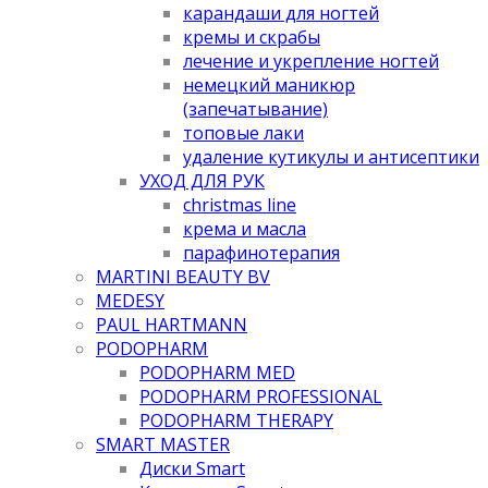
карандаши для ногтей
кремы и скрабы
лечение и укрепление ногтей
немецкий маникюр
(запечатывание)
топовые лаки
удаление кутикулы и антисептики
УХОД ДЛЯ РУК
christmas line
крема и масла
парафинотерапия
MARTINI BEAUTY BV
MEDESY
PAUL HARTMANN
PODOPHARM
PODOPHARM MED
PODOPHARM PROFESSIONAL
PODOPHARM THERAPY
SMART MASTER
Диски Smart