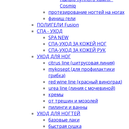
Cosmiq
протезирование ногтей на ногах
финиш гели
ПОЛИГЕЛИ Fusion
СПА - УХОД
SPA NEW
СПА-УХОД ЗА КОЖЕЙ НОГ
СПА-УХОД ЗА КОЖЕЙ РУК
УХОД ДЛЯ НОГ
citrus line (цитрусовая линия)
mykosept (для профилактики
грибка)
red wine line (красный виноград)
urea line (линия с мочевиной)
кремы
от трещин и мозолей
пилинги и ванны
УХОД ДЛЯ НОГТЕЙ
базовые лаки
быстрая сушка