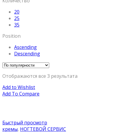
Количество
20
25
35
Position
Ascending
Descending
Отображаются все 3 результата
Add to Wishlist
Add To Compare
Быстрый просмотр
кремы
,
НОГТЕВОЙ СЕРВИС