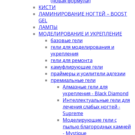
(новая формула!)
КИСТИ
ЛАМИНИРОВАНИЕ НОГТЕЙ – BOOST
GEL
ЛАМПЫ
МОДЕЛИРОВАНИЕ И УКРЕПЛЕНИЕ
базовые гели
гели для моделирования и
укрепления
гели для ремонта
камуфлирующие гели
праймеры и усилители адгезии
премиальные гели
Алмазные гели для
укрепления - Black Diamond
Интеллектуальные гели для
лечения слабых ногтей -
Supreme
Моделирующие гели с
пылью благородных камней
- Mystique