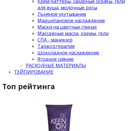
Крем-баттеры, сахарные скрабы, гели
для душа, молочные росы
Льняное укутывание
Марципановое наслаждение
Маски на цветных глинах
Массажные масла, кремы, гели
СПА - маникюр
Талассотерапия
Шоколадное наслаждение
Ягодное сияние
РАСХОДНЫЕ МАТЕРИАЛЫ
ТЕЙПИРОВАНИЕ
Топ рейтинга