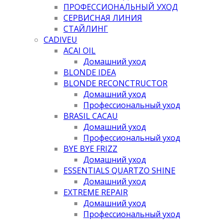
ПРОФЕССИОНАЛЬНЫЙ УХОД
СЕРВИСНАЯ ЛИНИЯ
СТАЙЛИНГ
CADIVEU
ACAI OIL
Домашний уход
BLONDE IDEA
BLONDE RECONCTRUCTOR
Домашний уход
Профессиональный уход
BRASIL CACAU
Домашний уход
Профессиональный уход
BYE BYE FRIZZ
Домашний уход
ESSENTIALS QUARTZO SHINE
Домашний уход
EXTREME REPAIR
Домашний уход
Профессиональный уход