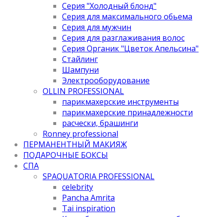
Серия "Холодный блонд"
Серия для максимального обьема
Серия для мужчин
Серия для разглаживания волос
Серия Органик "Цветок Апельсина"
Стайлинг
Шампуни
Электрооборудование
OLLIN PROFESSIONAL
парикмахерские инструменты
парикмахерские принадлежности
расчески, брашинги
Ronney professional
ПЕРМАНЕНТНЫЙ МАКИЯЖ
ПОДАРОЧНЫЕ БОКСЫ
СПА
SPAQUATORIA PROFESSIONAL
celebrity
Pancha Amrita
Tai inspiration