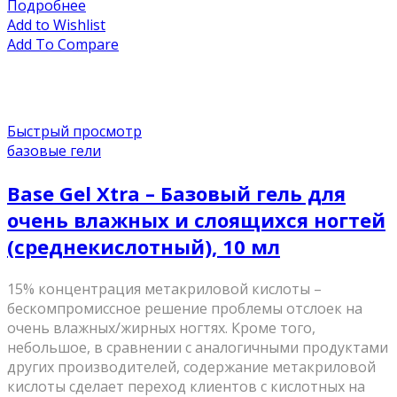
Подробнее
Add to Wishlist
Add To Compare
Быстрый просмотр
базовые гели
Base Gel Xtra – Базовый гель для
очень влажных и слоящихся ногтей
(среднекислотный), 10 мл
15% концентрация метакриловой кислоты –
бескомпромиссное решение проблемы отслоек на
очень влажных/жирных ногтях. Кроме того,
небольшое, в сравнении с аналогичными продуктами
других производителей, содержание метакриловой
кислоты сделает переход клиентов с кислотных на