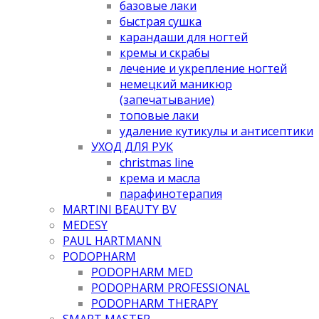
базовые лаки
быстрая сушка
карандаши для ногтей
кремы и скрабы
лечение и укрепление ногтей
немецкий маникюр
(запечатывание)
топовые лаки
удаление кутикулы и антисептики
УХОД ДЛЯ РУК
christmas line
крема и масла
парафинотерапия
MARTINI BEAUTY BV
MEDESY
PAUL HARTMANN
PODOPHARM
PODOPHARM MED
PODOPHARM PROFESSIONAL
PODOPHARM THERAPY
SMART MASTER