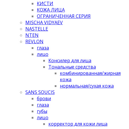
КИСТИ
КОЖА ЛИЦА
ОГРАНИЧЕННАЯ СЕРИЯ
MISCHA VIDYAEV
NASTELLE
NTEN
REVLON
глаза
лицо
Консилер для лица
Тональные средства
комбинированная/жирная
кожа
нормальная/cухая кожа
SANS SOUCIS
брови
глаза
губы
лицо
корректор для кожи лица