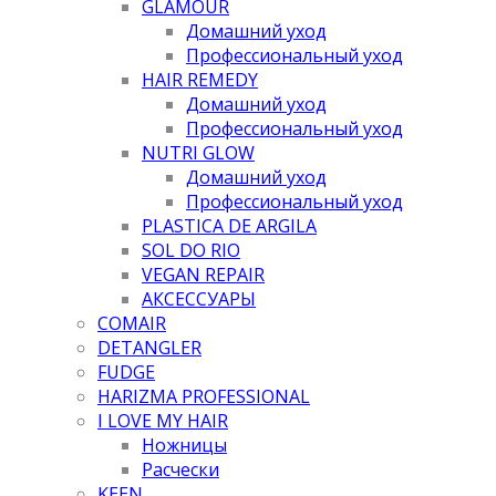
GLAMOUR
Домашний уход
Профессиональный уход
HAIR REMEDY
Домашний уход
Профессиональный уход
NUTRI GLOW
Домашний уход
Профессиональный уход
PLASTICA DE ARGILA
SOL DO RIO
VEGAN REPAIR
АКСЕССУАРЫ
COMAIR
DETANGLER
FUDGE
HARIZMA PROFESSIONAL
I LOVE MY HAIR
Ножницы
Расчески
KEEN