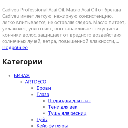
Cadiveu Professional Acai Oil. Масло Acai Oil от бренда
Cadiveu имеет легкую, нежирную консистенцию,
легко впитывается, не оставляя следов. Масло питает,
увлажняет, уплотняет, восстанавливает секущиеся
кончики волос, защищает от вредного воздействия
солнечных лучей, ветра, повышенной влажности, ...
Подробнее
Категории
ВИЗАЖ
ARTDECO
Брови
Глаза
Подводки для глаз
Тени для век
Тушь для ресниц
Губы
Кейс-футляры