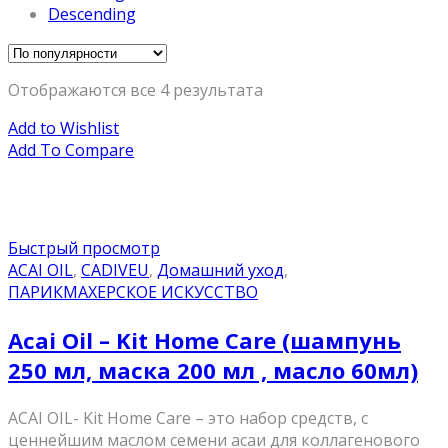
Descending
Отображаются все 4 результата
Add to Wishlist
Add To Compare
Быстрый просмотр
ACAI OIL
,
CADIVEU
,
Домашний уход
,
ПАРИКМАХЕРСКОЕ ИСКУССТВО
Acai Oil – Kit Home Care (шампунь
250 мл, маска 200 мл , масло 60мл)
ACAI OIL- Kit Home Care – это набор средств, с
ценнейшим маслом семени асаи для коллагенового