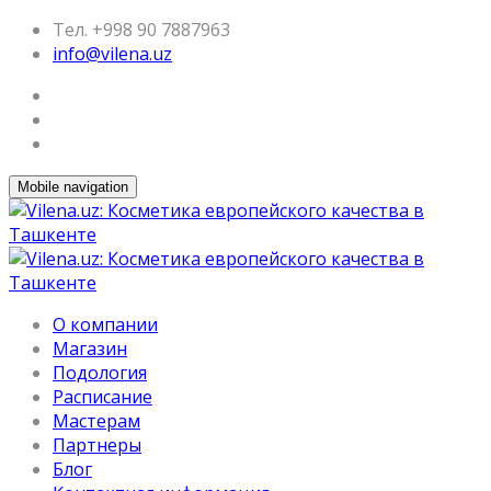
Тел. +998 90 7887963
info@vilena.uz
Mobile navigation
О компании
Магазин
Подология
Расписание
Мастерам
Партнеры
Блог