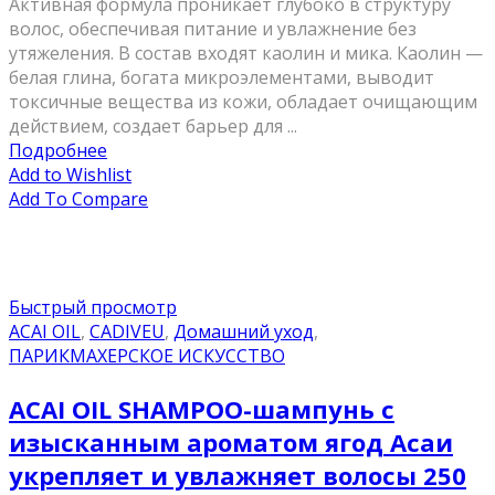
Активная формула проникает глубоко в структуру
волос, обеспечивая питание и увлажнение без
утяжеления. В состав входят каолин и мика. Каолин —
белая глина, богата микроэлементами, выводит
токсичные вещества из кожи, обладает очищающим
действием, создает барьер для ...
Подробнее
Add to Wishlist
Add To Compare
Быстрый просмотр
ACAI OIL
,
CADIVEU
,
Домашний уход
,
ПАРИКМАХЕРСКОЕ ИСКУССТВО
ACAI OIL SHAMPOO-шампунь с
изысканным ароматом ягод Асаи
укрепляет и увлажняет волосы 250