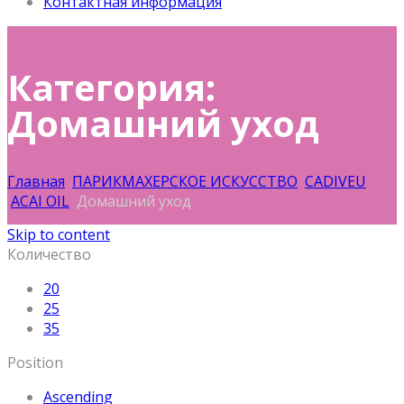
Контактная информация
Категория:
Домашний уход
Главная
ПАРИКМАХЕРСКОЕ ИСКУССТВО
CADIVEU
ACAI OIL
Домашний уход
Skip to content
Количество
20
25
35
Position
Ascending