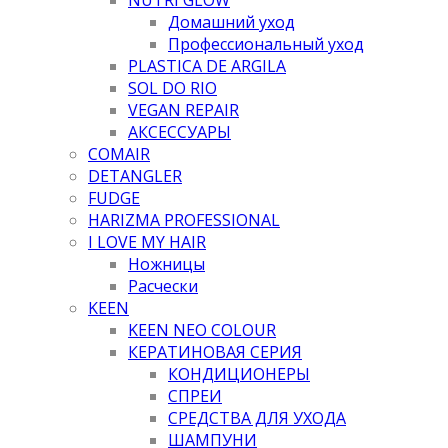
Домашний уход
Профессиональный уход
PLASTICA DE ARGILA
SOL DO RIO
VEGAN REPAIR
АКСЕССУАРЫ
COMAIR
DETANGLER
FUDGE
HARIZMA PROFESSIONAL
I LOVE MY HAIR
Ножницы
Расчески
KEEN
KEEN NEO COLOUR
КЕРАТИНОВАЯ СЕРИЯ
КОНДИЦИОНЕРЫ
СПРЕИ
СРЕДСТВА ДЛЯ УХОДА
ШАМПУНИ