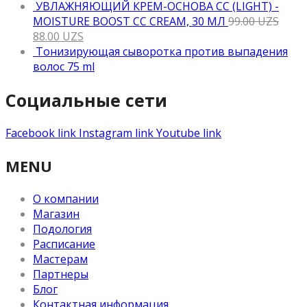
УВЛАЖНЯЮЩИЙ КРЕМ-ОСНОВА CC (LIGHT) -
MOISTURE BOOST CC CREAM, 30 МЛ
99.00
UZS
88.00
UZS
Тонизирующая сыворотка против выпадения
волос 75 ml
Социальные сети
Facebook link
Instagram link
Youtube link
MENU
О компании
Магазин
Подология
Расписание
Мастерам
Партнеры
Блог
Контактная информация