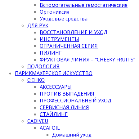
Вспомогательные гемостатические
Ортониксия
Уходовые средства
ДЛЯ РУК
ВОССТАНОВЛЕНИЕ И УХОД
ИНСТРУМЕНТЫ
ОГРАНИЧЕННАЯ СЕРИЯ
ПИЛИНГ
ФРУКТОВАЯ ЛИНИЯ – "CHEEKY FRUITS"
ПОДОЛОГИЯ
ПАРИКМАХЕРСКОЕ ИСКУССТВО
C:EHKO
АКСЕССУАРЫ
ПРОТИВ ВЫПАДЕНИЯ
ПРОФЕССИОНАЛЬНЫЙ УХОД
СЕРВИСНАЯ ЛИНИЯ
СТАЙЛИНГ
CADIVEU
ACAI OIL
Домашний уход