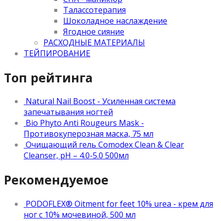
Талассотерапия
Шоколадное наслаждение
Ягодное сияние
РАСХОДНЫЕ МАТЕРИАЛЫ
ТЕЙПИРОВАНИЕ
Топ рейтинга
Natural Nail Boost - Усиленная система
запечатывания ногтей
Bio Phyto Anti Rougeurs Mask -
Противокуперозная маска, 75 мл
Очищающий гель Comodex Clean & Clear
Cleanser, pH – 4.0-5.0 500мл
Рекомендуемое
PODOFLEX® Oitment for feet 10% urea - крем для
ног с 10% мочевиной, 500 мл