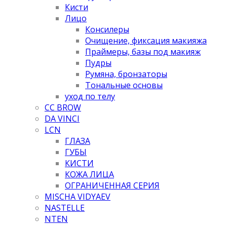
Кисти
Лицо
Консилеры
Очищение, фиксация макияжа
Праймеры, базы под макияж
Пудры
Румяна, бронзаторы
Тональные основы
уход по телу
CC BROW
DA VINCI
LCN
ГЛАЗА
ГУБЫ
КИСТИ
КОЖА ЛИЦА
ОГРАНИЧЕННАЯ СЕРИЯ
MISCHA VIDYAEV
NASTELLE
NTEN