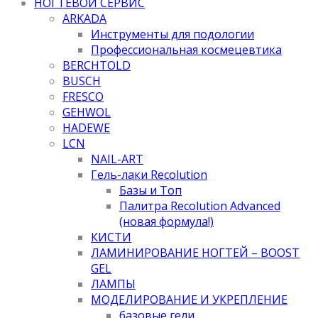
НОГТЕВОЙ СЕРВИС
ARKADA
Инструменты для подологии
Профессиональная космецевтика
BERCHTOLD
BUSCH
FRESCO
GEHWOL
HADEWE
LCN
NAIL-ART
Гель-лаки Recolution
Базы и Топ
Палитра Recolution Advanced
(новая формула!)
КИСТИ
ЛАМИНИРОВАНИЕ НОГТЕЙ – BOOST
GEL
ЛАМПЫ
МОДЕЛИРОВАНИЕ И УКРЕПЛЕНИЕ
базовые гели