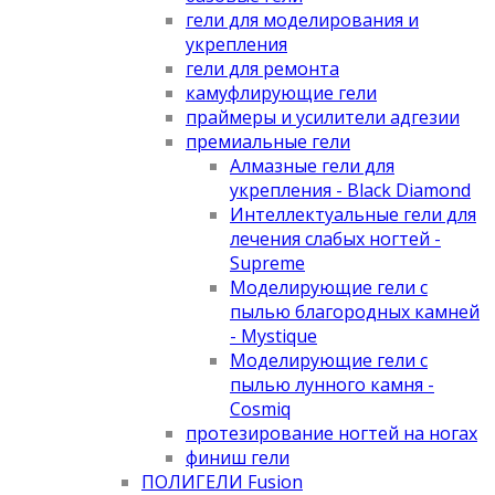
гели для моделирования и
укрепления
гели для ремонта
камуфлирующие гели
праймеры и усилители адгезии
премиальные гели
Алмазные гели для
укрепления - Black Diamond
Интеллектуальные гели для
лечения слабых ногтей -
Supreme
Моделирующие гели с
пылью благородных камней
- Mystique
Моделирующие гели с
пылью лунного камня -
Cosmiq
протезирование ногтей на ногах
финиш гели
ПОЛИГЕЛИ Fusion