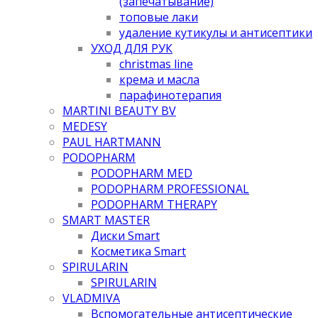
(запечатывание)
топовые лаки
удаление кутикулы и антисептики
УХОД ДЛЯ РУК
christmas line
крема и масла
парафинотерапия
MARTINI BEAUTY BV
MEDESY
PAUL HARTMANN
PODOPHARM
PODOPHARM MED
PODOPHARM PROFESSIONAL
PODOPHARM THERAPY
SMART MASTER
Диски Smart
Косметика Smart
SPIRULARIN
SPIRULARIN
VLADMIVA
Вспомогательные антисептические