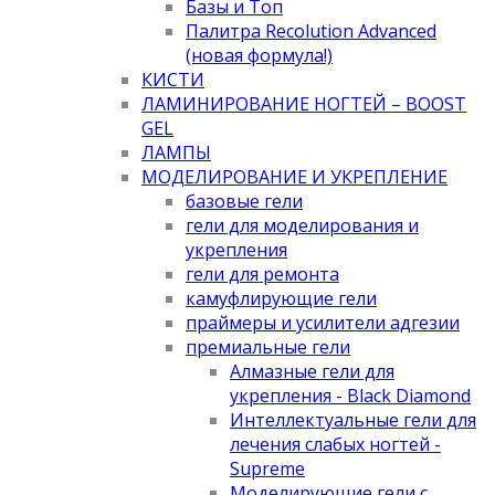
Базы и Топ
Палитра Recolution Advanced
(новая формула!)
КИСТИ
ЛАМИНИРОВАНИЕ НОГТЕЙ – BOOST
GEL
ЛАМПЫ
МОДЕЛИРОВАНИЕ И УКРЕПЛЕНИЕ
базовые гели
гели для моделирования и
укрепления
гели для ремонта
камуфлирующие гели
праймеры и усилители адгезии
премиальные гели
Алмазные гели для
укрепления - Black Diamond
Интеллектуальные гели для
лечения слабых ногтей -
Supreme
Моделирующие гели с