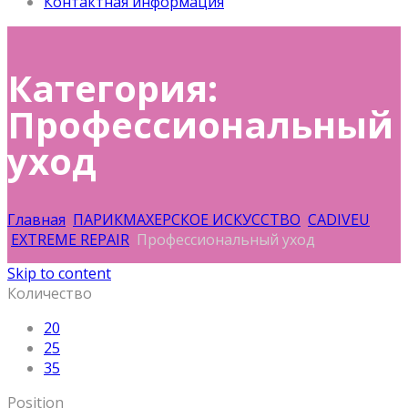
Контактная информация
Категория:
Профессиональный
уход
Главная
ПАРИКМАХЕРСКОЕ ИСКУССТВО
CADIVEU
EXTREME REPAIR
Профессиональный уход
Skip to content
Количество
20
25
35
Position