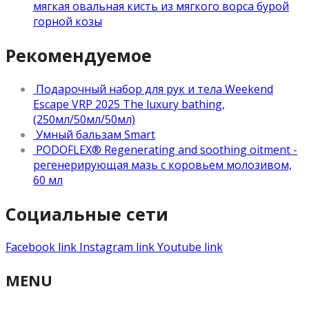
мягкая овальная кисть из мягкого ворса бурой
горной козы
Рекомендуемое
Подарочный набор для рук и тела Weekend
Escape VRP 2025 The luxury bathing,
(250мл/50мл/50мл)
Умный бальзам Smart
PODOFLEX® Regenerating and soothing oitment -
регенерирующая мазь с коровьем молозивом,
60 мл
Социальные сети
Facebook link
Instagram link
Youtube link
MENU