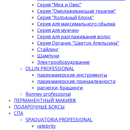
Серия "Мед и Овес"
Серия "Омолаживающая терапия"
Серия "Холодный блонд"
Серия для максимального обьема
Серия для мужчин
Серия для разглаживания волос
Серия Органик "Цветок Апельсина"
Стайлинг
Шампуни
Электрооборудование
OLLIN PROFESSIONAL
парикмахерские инструменты
парикмахерские принадлежности
расчески, брашинги
Ronney professional
ПЕРМАНЕНТНЫЙ МАКИЯЖ
ПОДАРОЧНЫЕ БОКСЫ
СПА
SPAQUATORIA PROFESSIONAL
celebrity