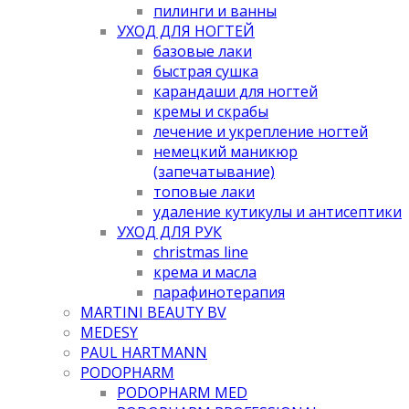
пилинги и ванны
УХОД ДЛЯ НОГТЕЙ
базовые лаки
быстрая сушка
карандаши для ногтей
кремы и скрабы
лечение и укрепление ногтей
немецкий маникюр
(запечатывание)
топовые лаки
удаление кутикулы и антисептики
УХОД ДЛЯ РУК
christmas line
крема и масла
парафинотерапия
MARTINI BEAUTY BV
MEDESY
PAUL HARTMANN
PODOPHARM
PODOPHARM MED