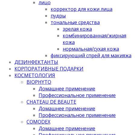
лицо
корректор для кожи лица
пудры
тональные средства
зрелая кожа
комбинированная/жирная
кожа
нормальная/cухая кожа
фиксирующий спрей для макияжа
ДЕЗИНФЕКТАНТЫ
КОРПОРАТИВНЫЕ ПОДАРКИ
КОСМЕТОЛОГИЯ
BIOPHYTO
Домашнее применение
Профессиональное применение
CHATEAU DE BEAUTE
Домашнее применение
Профессиональное применение
COMODEX
Домашнее применение
Профессиональное применение