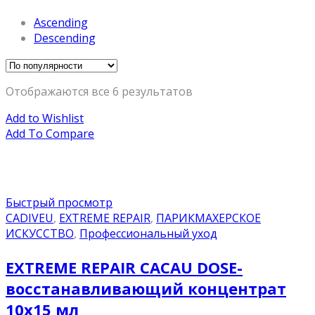
Ascending
Descending
Отображаются все 6 результатов
Add to Wishlist
Add To Compare
Быстрый просмотр
CADIVEU
,
EXTREME REPAIR
,
ПАРИКМАХЕРСКОЕ
ИСКУССТВО
,
Профессиональный уход
EXTREME REPAIR CACAU DOSE-
восстанавливающий концентрат
10х15 мл