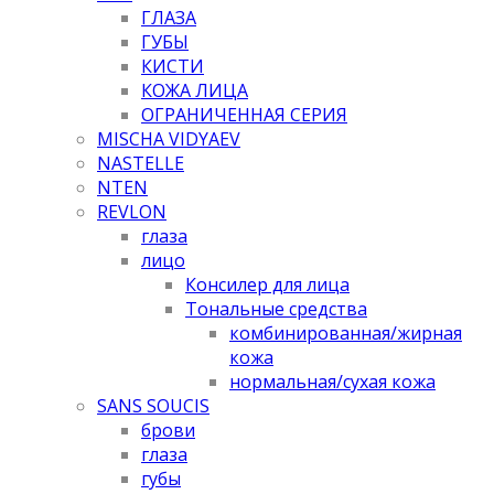
ГЛАЗА
ГУБЫ
КИСТИ
КОЖА ЛИЦА
ОГРАНИЧЕННАЯ СЕРИЯ
MISCHA VIDYAEV
NASTELLE
NTEN
REVLON
глаза
лицо
Консилер для лица
Тональные средства
комбинированная/жирная
кожа
нормальная/cухая кожа
SANS SOUCIS
брови
глаза
губы