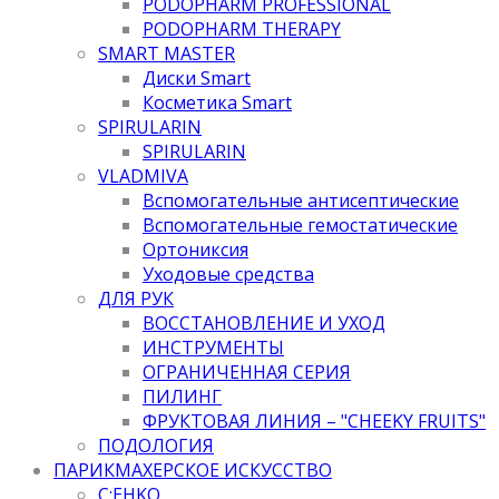
PODOPHARM PROFESSIONAL
PODOPHARM THERAPY
SMART MASTER
Диски Smart
Косметика Smart
SPIRULARIN
SPIRULARIN
VLADMIVA
Вспомогательные антисептические
Вспомогательные гемостатические
Ортониксия
Уходовые средства
ДЛЯ РУК
ВОССТАНОВЛЕНИЕ И УХОД
ИНСТРУМЕНТЫ
ОГРАНИЧЕННАЯ СЕРИЯ
ПИЛИНГ
ФРУКТОВАЯ ЛИНИЯ – "CHEEKY FRUITS"
ПОДОЛОГИЯ
ПАРИКМАХЕРСКОЕ ИСКУССТВО
C:EHKO