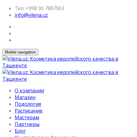
Тел. +998 90 7887963
info@vilena.uz
Mobile navigation
О компании
Магазин
Подология
Расписание
Мастерам
Партнеры
Блог