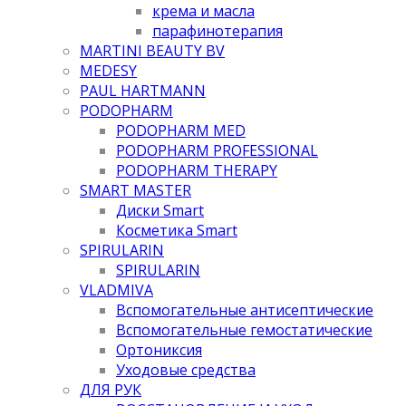
крема и масла
парафинотерапия
MARTINI BEAUTY BV
MEDESY
PAUL HARTMANN
PODOPHARM
PODOPHARM MED
PODOPHARM PROFESSIONAL
PODOPHARM THERAPY
SMART MASTER
Диски Smart
Косметика Smart
SPIRULARIN
SPIRULARIN
VLADMIVA
Вспомогательные антисептические
Вспомогательные гемостатические
Ортониксия
Уходовые средства
ДЛЯ РУК