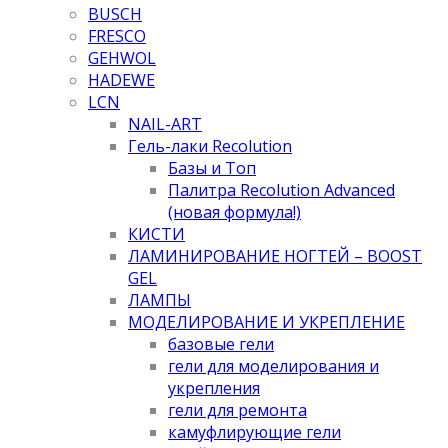
BUSCH
FRESCO
GEHWOL
HADEWE
LCN
NAIL-ART
Гель-лаки Recolution
Базы и Топ
Палитра Recolution Advanced
(новая формула!)
КИСТИ
ЛАМИНИРОВАНИЕ НОГТЕЙ – BOOST
GEL
ЛАМПЫ
МОДЕЛИРОВАНИЕ И УКРЕПЛЕНИЕ
базовые гели
гели для моделирования и
укрепления
гели для ремонта
камуфлирующие гели