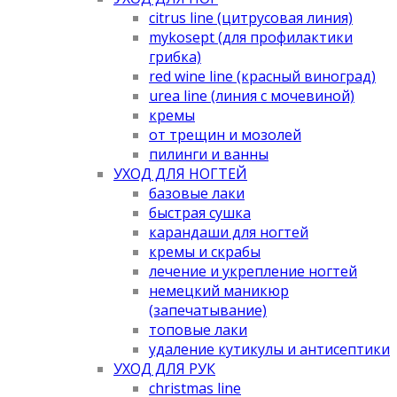
citrus line (цитрусовая линия)
mykosept (для профилактики
грибка)
red wine line (красный виноград)
urea line (линия с мочевиной)
кремы
от трещин и мозолей
пилинги и ванны
УХОД ДЛЯ НОГТЕЙ
базовые лаки
быстрая сушка
карандаши для ногтей
кремы и скрабы
лечение и укрепление ногтей
немецкий маникюр
(запечатывание)
топовые лаки
удаление кутикулы и антисептики
УХОД ДЛЯ РУК
christmas line