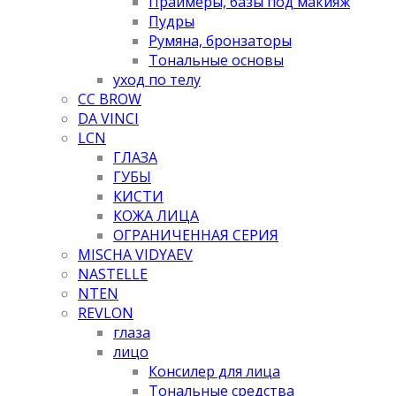
Праймеры, базы под макияж
Пудры
Румяна, бронзаторы
Тональные основы
уход по телу
CC BROW
DA VINCI
LCN
ГЛАЗА
ГУБЫ
КИСТИ
КОЖА ЛИЦА
ОГРАНИЧЕННАЯ СЕРИЯ
MISCHA VIDYAEV
NASTELLE
NTEN
REVLON
глаза
лицо
Консилер для лица
Тональные средства