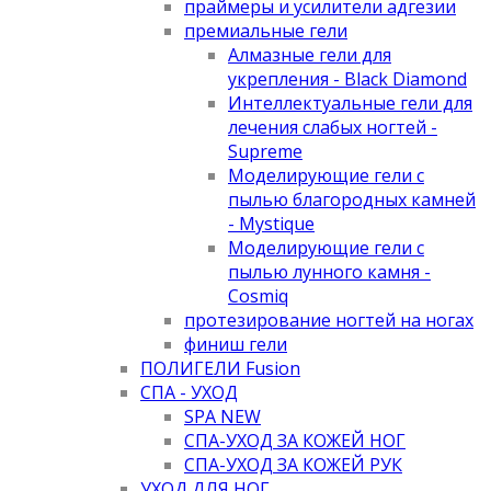
праймеры и усилители адгезии
премиальные гели
Алмазные гели для
укрепления - Black Diamond
Интеллектуальные гели для
лечения слабых ногтей -
Supreme
Моделирующие гели с
пылью благородных камней
- Mystique
Моделирующие гели с
пылью лунного камня -
Cosmiq
протезирование ногтей на ногах
финиш гели
ПОЛИГЕЛИ Fusion
СПА - УХОД
SPA NEW
СПА-УХОД ЗА КОЖЕЙ НОГ
СПА-УХОД ЗА КОЖЕЙ РУК
УХОД ДЛЯ НОГ