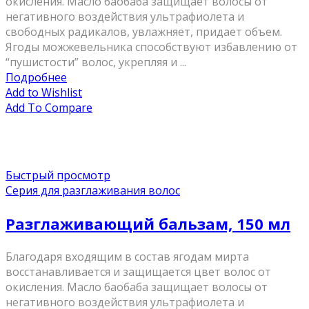
окисления. Масло баобаба защищает волосы от
негативного воздействия ультрафиолета и
свободных радикалов, увлажняет, придает объем.
Ягоды можжевельника способствуют избавлению от
“пушистости” волос, укрепляя и ...
Подробнее
Add to Wishlist
Add To Compare
Быстрый просмотр
Серия для разглаживания волос
Разглаживающий бальзам, 150 мл
Благодаря входящим в состав ягодам мирта
восстанавливается и защищается цвет волос от
окисления. Масло баобаба защищает волосы от
негативного воздействия ультрафиолета и