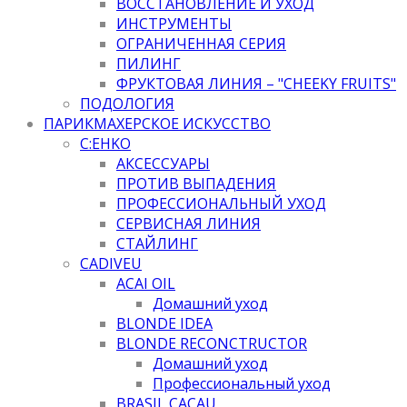
ВОССТАНОВЛЕНИЕ И УХОД
ИНСТРУМЕНТЫ
ОГРАНИЧЕННАЯ СЕРИЯ
ПИЛИНГ
ФРУКТОВАЯ ЛИНИЯ – "CHEEKY FRUITS"
ПОДОЛОГИЯ
ПАРИКМАХЕРСКОЕ ИСКУССТВО
C:EHKO
АКСЕССУАРЫ
ПРОТИВ ВЫПАДЕНИЯ
ПРОФЕССИОНАЛЬНЫЙ УХОД
СЕРВИСНАЯ ЛИНИЯ
СТАЙЛИНГ
CADIVEU
ACAI OIL
Домашний уход
BLONDE IDEA
BLONDE RECONCTRUCTOR
Домашний уход
Профессиональный уход
BRASIL CACAU