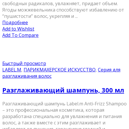
свободных радикалов, увлажняет, придает объем.
Ягоды можжевельника способствуют избавлению от
“пушистости” волос, укрепляя и ...
Подробнее
Add to Wishlist
Add To Compare
Быстрый просмотр
LABEL.M
,
ПАРИКМАХЕРСКОЕ ИСКУССТВО
,
Серия для
разглаживания волос
Разглаживающий шампунь, 300 мл
Разглаживающий шампунь Label.m Anti-Frizz Shampoo
– это профессиональная косметика, которая
разработана специально для увлажнения и питания
волос, а также вместе с этим разглаживает и