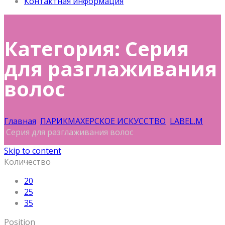
Контактная информация
Категория: Серия
для разглаживания
волос
Главная
ПАРИКМАХЕРСКОЕ ИСКУССТВО
LABEL.M
Серия для разглаживания волос
Skip to content
Количество
20
25
35
Position