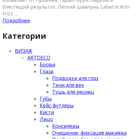
избавляет от пушения, гарантируя гладкий и
блестящий результат. Лёгкий шампунь Label.m Anti-
Frizz ...
Подробнее
Категории
ВИЗАЖ
ARTDECO
Брови
Глаза
Подводки для глаз
Тени для век
Тушь для ресниц
Губы
Кейс-футляры
Кисти
Лицо
Консилеры
Очищение, фиксация макияжа