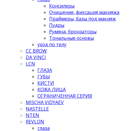
Консилеры
Очищение, фиксация макияжа
Праймеры, базы под макияж
Пудры
Румяна, бронзаторы
Тональные основы
уход по телу
CC BROW
DA VINCI
LCN
ГЛАЗА
ГУБЫ
КИСТИ
КОЖА ЛИЦА
ОГРАНИЧЕННАЯ СЕРИЯ
MISCHA VIDYAEV
NASTELLE
NTEN
REVLON
глаза