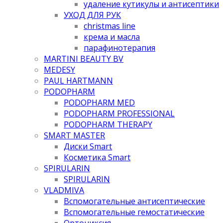
удаление кутикулы и антисептики
УХОД ДЛЯ РУК
christmas line
крема и масла
парафинотерапия
MARTINI BEAUTY BV
MEDESY
PAUL HARTMANN
PODOPHARM
PODOPHARM MED
PODOPHARM PROFESSIONAL
PODOPHARM THERAPY
SMART MASTER
Диски Smart
Косметика Smart
SPIRULARIN
SPIRULARIN
VLADMIVA
Вспомогательные антисептические
Вспомогательные гемостатические
Ортониксия