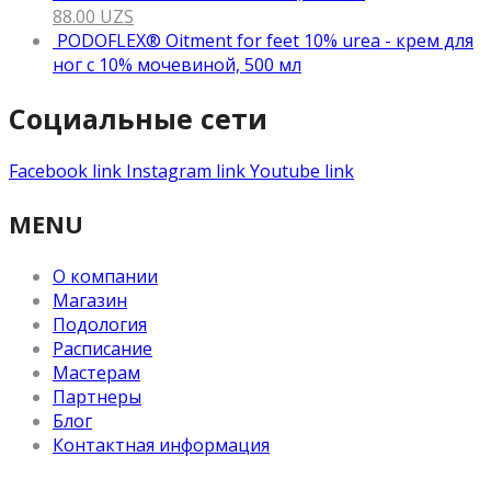
88.00
UZS
PODOFLEX® Oitment for feet 10% urea - крем для
ног с 10% мочевиной, 500 мл
Социальные сети
Facebook link
Instagram link
Youtube link
MENU
О компании
Магазин
Подология
Расписание
Мастерам
Партнеры
Блог
Контактная информация