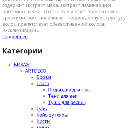
содержит экстракт мёда, экстракт ламинарии и
протеины шелка. Этот состав делает волосы более
крепкими, восстанавливает поврежденную структуру
волос, препятствует обезвоживанию волоса.
Эксклюзивный ...
Подробнее
Категории
ВИЗАЖ
ARTDECO
Брови
Глаза
Подводки для глаз
Тени для век
Тушь для ресниц
Губы
Кейс-футляры
Кисти
Лицо