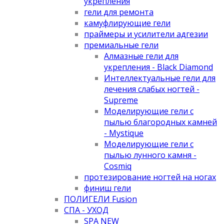
укрепления
гели для ремонта
камуфлирующие гели
праймеры и усилители адгезии
премиальные гели
Алмазные гели для
укрепления - Black Diamond
Интеллектуальные гели для
лечения слабых ногтей -
Supreme
Моделирующие гели с
пылью благородных камней
- Mystique
Моделирующие гели с
пылью лунного камня -
Cosmiq
протезирование ногтей на ногах
финиш гели
ПОЛИГЕЛИ Fusion
СПА - УХОД
SPA NEW