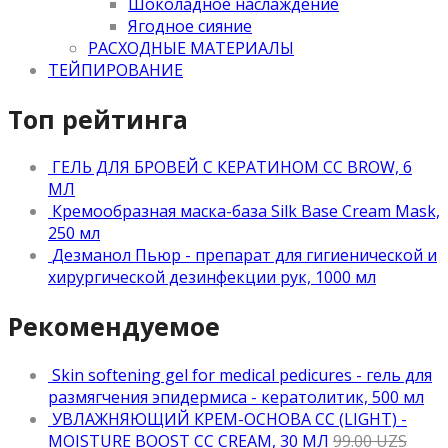
Шоколадное наслаждение
Ягодное сияние
РАСХОДНЫЕ МАТЕРИАЛЫ
ТЕЙПИРОВАНИЕ
Топ рейтинга
ГЕЛЬ ДЛЯ БРОВЕЙ С КЕРАТИНОМ CC BROW, 6
МЛ
Кремообразная маска-база Silk Base Cream Mask,
250 мл
Дезманол Пьюр - препарат для гигиенической и
хирургической дезинфекции рук, 1000 мл
Рекомендуемое
Skin softening gel for medical pedicures - гель для
размягчения эпидермиса - кератолитик, 500 мл
УВЛАЖНЯЮЩИЙ КРЕМ-ОСНОВА CC (LIGHT) -
MOISTURE BOOST CC CREAM, 30 МЛ
99.00
UZS