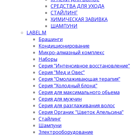
СРЕДСТВА ДЛЯ УХОДА
СТАЙЛИНГ
ХИМИЧЕСКАЯ ЗАВИВКА
ШАМПУНИ
LABEL.M
Брашинги
Кондиционирование
Микро-алмазный комплекс
Наборы
Серия "Интенсивное восстановление"
Серия "Мед и Овес"
Серия "Омолаживающая терапия"
Серия "Холодный блонд"
Серия для максимального обьема
Серия для мужчин
Серия для разглаживания волос
Серия Органик "Цветок Апельсина"
Стайлинг
Шампуни
Электрооборудование