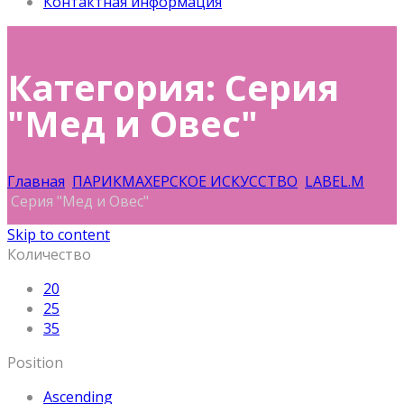
Контактная информация
Категория: Серия
"Мед и Овес"
Главная
ПАРИКМАХЕРСКОЕ ИСКУССТВО
LABEL.M
Серия "Мед и Овес"
Skip to content
Количество
20
25
35
Position
Ascending