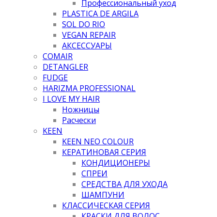
Профессиональный уход
PLASTICA DE ARGILA
SOL DO RIO
VEGAN REPAIR
АКСЕССУАРЫ
COMAIR
DETANGLER
FUDGE
HARIZMA PROFESSIONAL
I LOVE MY HAIR
Ножницы
Расчески
KEEN
KEEN NEO COLOUR
КЕРАТИНОВАЯ СЕРИЯ
КОНДИЦИОНЕРЫ
СПРЕИ
СРЕДСТВА ДЛЯ УХОДА
ШАМПУНИ
КЛАССИЧЕСКАЯ СЕРИЯ
КРАСКИ ДЛЯ ВОЛОС