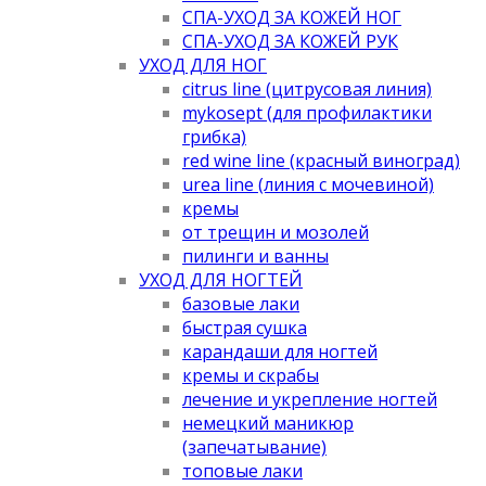
СПА-УХОД ЗА КОЖЕЙ НОГ
СПА-УХОД ЗА КОЖЕЙ РУК
УХОД ДЛЯ НОГ
citrus line (цитрусовая линия)
mykosept (для профилактики
грибка)
red wine line (красный виноград)
urea line (линия с мочевиной)
кремы
от трещин и мозолей
пилинги и ванны
УХОД ДЛЯ НОГТЕЙ
базовые лаки
быстрая сушка
карандаши для ногтей
кремы и скрабы
лечение и укрепление ногтей
немецкий маникюр
(запечатывание)
топовые лаки