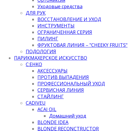
Уходовые средства
ДЛЯ РУК
ВОССТАНОВЛЕНИЕ И УХОД
ИНСТРУМЕНТЫ
ОГРАНИЧЕННАЯ СЕРИЯ
ПИЛИНГ
ФРУКТОВАЯ ЛИНИЯ – "CHEEKY FRUITS"
ПОДОЛОГИЯ
ПАРИКМАХЕРСКОЕ ИСКУССТВО
C:EHKO
АКСЕССУАРЫ
ПРОТИВ ВЫПАДЕНИЯ
ПРОФЕССИОНАЛЬНЫЙ УХОД
СЕРВИСНАЯ ЛИНИЯ
СТАЙЛИНГ
CADIVEU
ACAI OIL
Домашний уход
BLONDE IDEA
BLONDE RECONCTRUCTOR