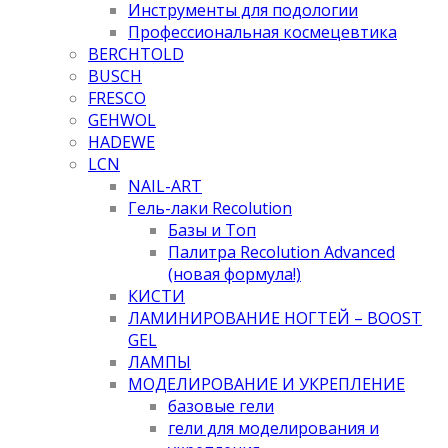
Инструменты для подологии
Профессиональная космецевтика
BERCHTOLD
BUSCH
FRESCO
GEHWOL
HADEWE
LCN
NAIL-ART
Гель-лаки Recolution
Базы и Топ
Палитра Recolution Advanced
(новая формула!)
КИСТИ
ЛАМИНИРОВАНИЕ НОГТЕЙ – BOOST
GEL
ЛАМПЫ
МОДЕЛИРОВАНИЕ И УКРЕПЛЕНИЕ
базовые гели
гели для моделирования и