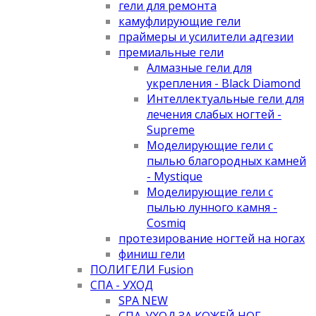
гели для ремонта
камуфлирующие гели
праймеры и усилители адгезии
премиальные гели
Алмазные гели для
укрепления - Black Diamond
Интеллектуальные гели для
лечения слабых ногтей -
Supreme
Моделирующие гели с
пылью благородных камней
- Mystique
Моделирующие гели с
пылью лунного камня -
Cosmiq
протезирование ногтей на ногах
финиш гели
ПОЛИГЕЛИ Fusion
СПА - УХОД
SPA NEW
СПА-УХОД ЗА КОЖЕЙ НОГ