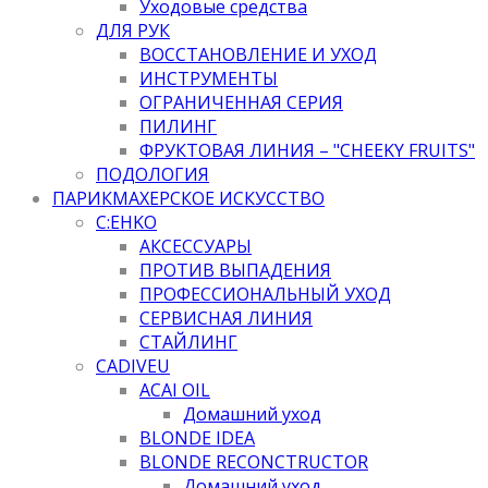
Уходовые средства
ДЛЯ РУК
ВОССТАНОВЛЕНИЕ И УХОД
ИНСТРУМЕНТЫ
ОГРАНИЧЕННАЯ СЕРИЯ
ПИЛИНГ
ФРУКТОВАЯ ЛИНИЯ – "CHEEKY FRUITS"
ПОДОЛОГИЯ
ПАРИКМАХЕРСКОЕ ИСКУССТВО
C:EHKO
АКСЕССУАРЫ
ПРОТИВ ВЫПАДЕНИЯ
ПРОФЕССИОНАЛЬНЫЙ УХОД
СЕРВИСНАЯ ЛИНИЯ
СТАЙЛИНГ
CADIVEU
ACAI OIL
Домашний уход
BLONDE IDEA
BLONDE RECONCTRUCTOR
Домашний уход