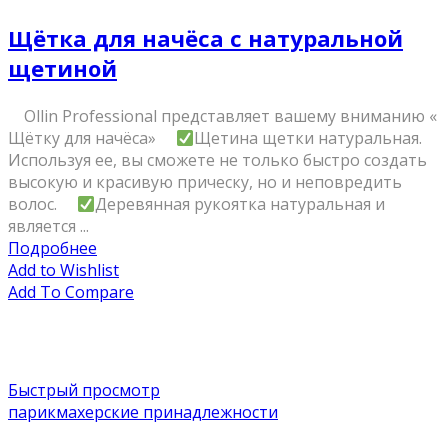
Щётка для начёса с натуральной
щетиной
⠀ Ollin Professional представляет вашему вниманию «
Щётку для начёса» ⠀
Щетина щетки натуральная.
Используя ее, вы сможете не только быстро создать
высокую и красивую прическу, но и неповредить
волос. ⠀
Деревянная рукоятка натуральная и
является ...
Подробнее
Add to Wishlist
Add To Compare
Быстрый просмотр
парикмахерские принадлежности