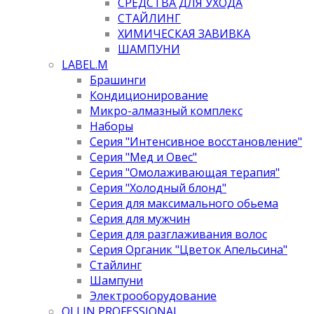
СРЕДСТВА ДЛЯ УХОДА
СТАЙЛИНГ
ХИМИЧЕСКАЯ ЗАВИВКА
ШАМПУНИ
LABEL.M
Брашинги
Кондиционирование
Микро-алмазный комплекс
Наборы
Серия "Интенсивное восстановление"
Серия "Мед и Овес"
Серия "Омолаживающая терапия"
Серия "Холодный блонд"
Серия для максимального обьема
Серия для мужчин
Серия для разглаживания волос
Серия Органик "Цветок Апельсина"
Стайлинг
Шампуни
Электрооборудование
OLLIN PROFESSIONAL