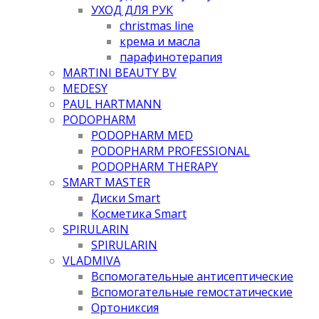
УХОД ДЛЯ РУК
christmas line
крема и масла
парафинотерапия
MARTINI BEAUTY BV
MEDESY
PAUL HARTMANN
PODOPHARM
PODOPHARM MED
PODOPHARM PROFESSIONAL
PODOPHARM THERAPY
SMART MASTER
Диски Smart
Косметика Smart
SPIRULARIN
SPIRULARIN
VLADMIVA
Вспомогательные антисептические
Вспомогательные гемостатические
Ортониксия