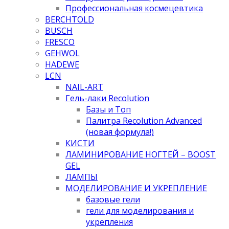
Профессиональная космецевтика
BERCHTOLD
BUSCH
FRESCO
GEHWOL
HADEWE
LCN
NAIL-ART
Гель-лаки Recolution
Базы и Топ
Палитра Recolution Advanced
(новая формула!)
КИСТИ
ЛАМИНИРОВАНИЕ НОГТЕЙ – BOOST
GEL
ЛАМПЫ
МОДЕЛИРОВАНИЕ И УКРЕПЛЕНИЕ
базовые гели
гели для моделирования и
укрепления