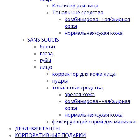
Консилер для лица
Тональные средства
комбинированная/жирная
кожа
нормальная/cухая кожа
SANS SOUCIS
брови
глаза
губы
лицо
корректор для кожи лица
пудры
тональные средства
зрелая кожа
комбинированная/жирная
кожа
нормальная/cухая кожа
фиксирующий спрей для макияжа
ДЕЗИНФЕКТАНТЫ
КОРПОРАТИВНЫЕ ПОДАРКИ