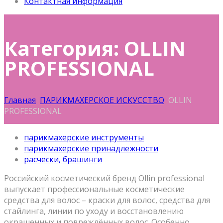
Контактная информация
Категория: OLLIN
PROFESSIONAL
Главная
ПАРИКМАХЕРСКОЕ ИСКУССТВО
OLLIN
PROFESSIONAL
парикмахерские инструменты
парикмахерские принадлежности
расчески, брашинги
Российский косметический бренд Ollin professional
выпускает профессиональные косметические
средства для волос – краски для волос, средства для
стайлинга, линии по уходу и восстановлению
окрашенных и повреждённых волос. Особенно