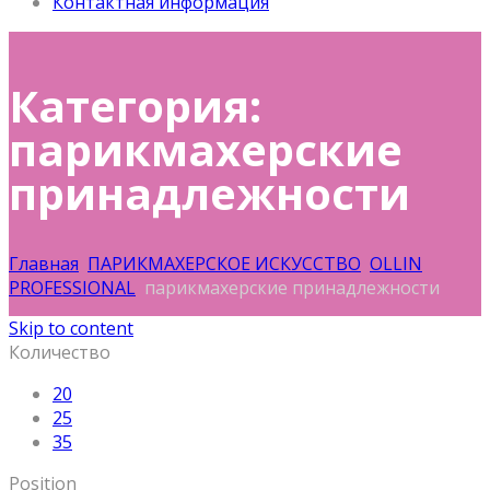
Контактная информация
Категория:
парикмахерские
принадлежности
Главная
ПАРИКМАХЕРСКОЕ ИСКУССТВО
OLLIN
PROFESSIONAL
парикмахерские принадлежности
Skip to content
Количество
20
25
35
Position