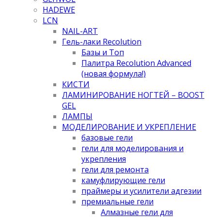
HADEWE
LCN
NAIL-ART
Гель-лаки Recolution
Базы и Топ
Палитра Recolution Advanced
(новая формула!)
КИСТИ
ЛАМИНИРОВАНИЕ НОГТЕЙ – BOOST
GEL
ЛАМПЫ
МОДЕЛИРОВАНИЕ И УКРЕПЛЕНИЕ
базовые гели
гели для моделирования и
укрепления
гели для ремонта
камуфлирующие гели
праймеры и усилители адгезии
премиальные гели
Алмазные гели для