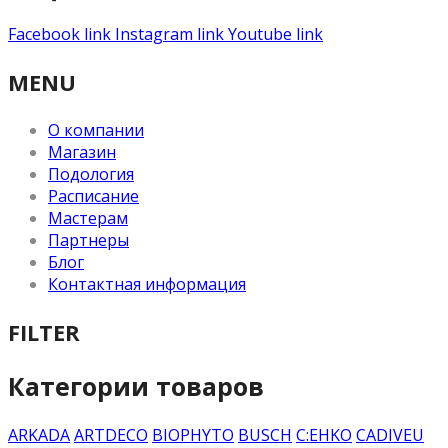
Facebook link
Instagram link
Youtube link
MENU
О компании
Магазин
Подология
Расписание
Мастерам
Партнеры
Блог
Контактная информация
FILTER
Категории товаров
ARKADA
ARTDECO
BIOPHYTO
BUSCH
C:EHKO
CADIVEU