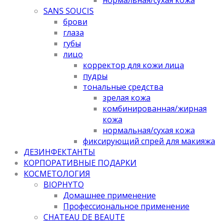
SANS SOUCIS
брови
глаза
губы
лицо
корректор для кожи лица
пудры
тональные средства
зрелая кожа
комбинированная/жирная
кожа
нормальная/cухая кожа
фиксирующий спрей для макияжа
ДЕЗИНФЕКТАНТЫ
КОРПОРАТИВНЫЕ ПОДАРКИ
КОСМЕТОЛОГИЯ
BIOPHYTO
Домашнее применение
Профессиональное применение
CHATEAU DE BEAUTE