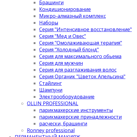
Брашинги
Кондиционирование
Микро-алмазный комплекс
Наборы
Серия "Интенсивное восстановление"
Серия "Мед и Овес"
Серия "Омолаживающая терапия"
Серия "Холодный блонд"
Серия для максимального обьема
Серия для мужчин
Серия для разглаживания волос
Серия Органик "Цветок Апельсина"
Стайлинг
Шампуни
Электрооборудование
OLLIN PROFESSIONAL
парикмахерские инструменты
парикмахерские принадлежности
расчески, брашинги
Ronney professional
ПЕРМАНЕНТНЫЙ МАКИЯЖ