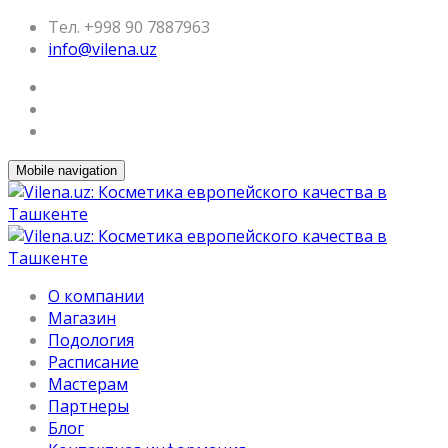
Тел. +998 90 7887963
info@vilena.uz
Mobile navigation
О компании
Магазин
Подология
Расписание
Мастерам
Партнеры
Блог