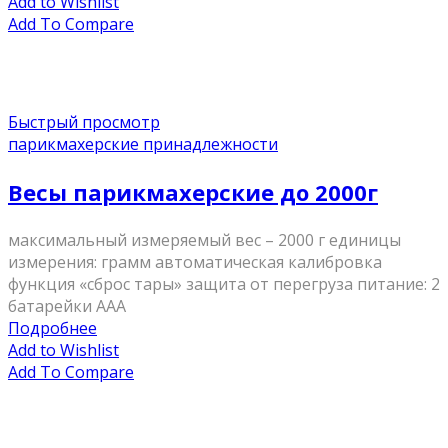
Add to Wishlist
Add To Compare
Быстрый просмотр
парикмахерские принадлежности
Весы парикмахерские до 2000г
максимальный измеряемый вес – 2000 г единицы
измерения: грамм автоматическая калибровка
функция «сброс тары» защита от перегруза питание: 2
батарейки AAA
Подробнее
Add to Wishlist
Add To Compare