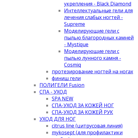
укрепления - Black Diamond
Интеллектуальные гели для
лечения слабых ногтей -
Supreme
Моделирующие гели с
пылью благородных камней
- Mystique
Моделирующие гели с
пылью лунного камня -
Cosmiq
протезирование ногтей на ногах
финиш гели
ПОЛИГЕЛИ Fusion
СПА - УХОД
SPA NEW
СПА-УХОД ЗА КОЖЕЙ НОГ
СПА-УХОД ЗА КОЖЕЙ РУК
УХОД ДЛЯ НОГ
citrus line (цитрусовая линия)
mykosept (для профилактики