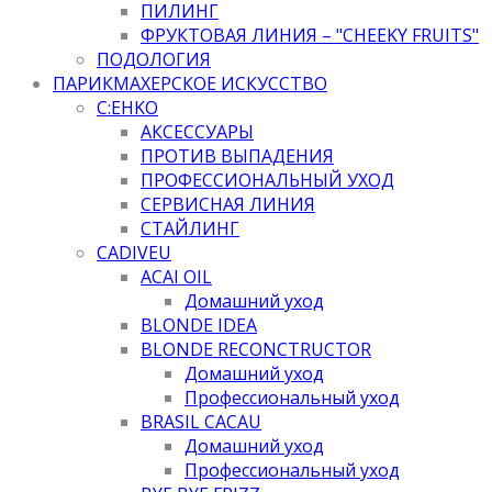
ПИЛИНГ
ФРУКТОВАЯ ЛИНИЯ – "CHEEKY FRUITS"
ПОДОЛОГИЯ
ПАРИКМАХЕРСКОЕ ИСКУССТВО
C:EHKO
АКСЕССУАРЫ
ПРОТИВ ВЫПАДЕНИЯ
ПРОФЕССИОНАЛЬНЫЙ УХОД
СЕРВИСНАЯ ЛИНИЯ
СТАЙЛИНГ
CADIVEU
ACAI OIL
Домашний уход
BLONDE IDEA
BLONDE RECONCTRUCTOR
Домашний уход
Профессиональный уход
BRASIL CACAU
Домашний уход
Профессиональный уход