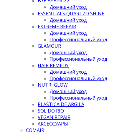
BYE BYE FRIZZ
Домашний уход
ESSENTIALS QUARTZO SHINE
Домашний уход
EXTREME REPAIR
Домашний уход
Профессиональный уход
GLAMOUR
Домашний уход
Профессиональный уход
HAIR REMEDY
Домашний уход
Профессиональный уход
NUTRI GLOW
Домашний уход
Профессиональный уход
PLASTICA DE ARGILA
SOL DO RIO
VEGAN REPAIR
АКСЕССУАРЫ
COMAIR