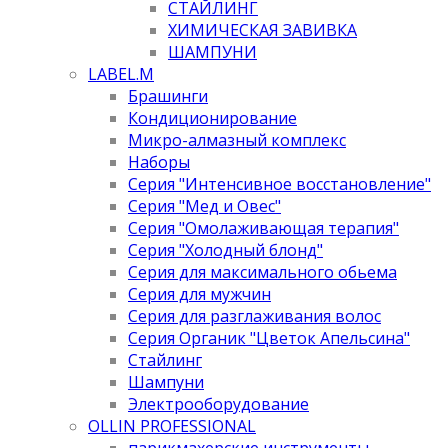
СТАЙЛИНГ
ХИМИЧЕСКАЯ ЗАВИВКА
ШАМПУНИ
LABEL.M
Брашинги
Кондиционирование
Микро-алмазный комплекс
Наборы
Серия "Интенсивное восстановление"
Серия "Мед и Овес"
Серия "Омолаживающая терапия"
Серия "Холодный блонд"
Серия для максимального обьема
Серия для мужчин
Серия для разглаживания волос
Серия Органик "Цветок Апельсина"
Стайлинг
Шампуни
Электрооборудование
OLLIN PROFESSIONAL
парикмахерские инструменты