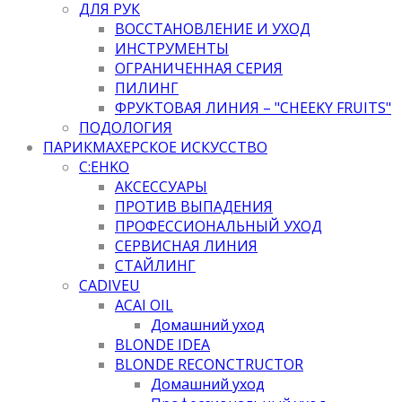
ДЛЯ РУК
ВОССТАНОВЛЕНИЕ И УХОД
ИНСТРУМЕНТЫ
ОГРАНИЧЕННАЯ СЕРИЯ
ПИЛИНГ
ФРУКТОВАЯ ЛИНИЯ – "CHEEKY FRUITS"
ПОДОЛОГИЯ
ПАРИКМАХЕРСКОЕ ИСКУССТВО
C:EHKO
АКСЕССУАРЫ
ПРОТИВ ВЫПАДЕНИЯ
ПРОФЕССИОНАЛЬНЫЙ УХОД
СЕРВИСНАЯ ЛИНИЯ
СТАЙЛИНГ
CADIVEU
ACAI OIL
Домашний уход
BLONDE IDEA
BLONDE RECONCTRUCTOR
Домашний уход