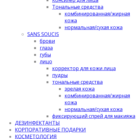
Тональные средства
комбинированная/жирная
кожа
нормальная/cухая кожа
SANS SOUCIS
брови
глаза
губы
лицо
корректор для кожи лица
пудры
тональные средства
зрелая кожа
комбинированная/жирная
кожа
нормальная/cухая кожа
фиксирующий спрей для макияжа
ДЕЗИНФЕКТАНТЫ
КОРПОРАТИВНЫЕ ПОДАРКИ
КОСМЕТОЛОГИЯ