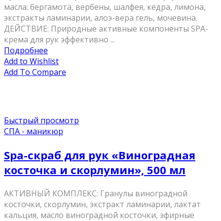
масла: бергамота, вербены, шалфея, кедра, лимона,
экстракты ламинарии, алоэ-вера гель, мочевина.
ДЕЙСТВИЕ: Природные активные компоненты SPA-
крема для рук эффективно ...
Подробнее
Add to Wishlist
Add To Compare
Быстрый просмотр
СПА - маникюр
Spa-скраб для рук «Виноградная
косточка и скорлумин», 500 мл
АКТИВНЫЙ КОМПЛЕКС: Гранулы виноградной
косточки, скорлумин, экстракт ламинарии, лактат
кальция, масло виноградной косточки, эфирные