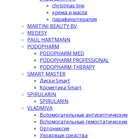
christmas line
крема и масла
парафинотерапия
MARTINI BEAUTY BV
MEDESY
PAUL HARTMANN
PODOPHARM
PODOPHARM MED
PODOPHARM PROFESSIONAL
PODOPHARM THERAPY
SMART MASTER
Диски Smart
Косметика Smart
SPIRULARIN
SPIRULARIN
VLADMIVA
Вспомогательные антисептические
Вспомогательные гемостатические
Ортониксия
Уходовые средства