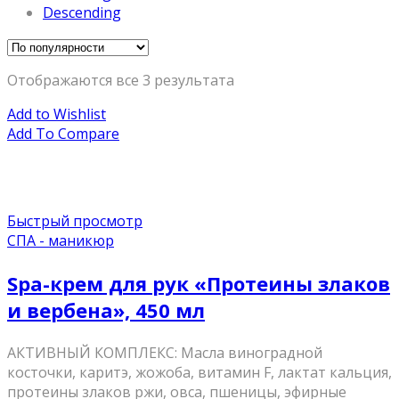
Descending
Отображаются все 3 результата
Add to Wishlist
Add To Compare
Быстрый просмотр
СПА - маникюр
Spa-крем для рук «Протеины злаков
и вербена», 450 мл
АКТИВНЫЙ КОМПЛЕКС: Масла виноградной
косточки, каритэ, жожоба, витамин F, лактат кальция,
протеины злаков ржи, овса, пшеницы, эфирные