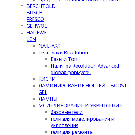
BERCHTOLD
BUSCH
FRESCO
GEHWOL
HADEWE
LCN
NAIL-ART
Гель-лаки Recolution
Базы и Топ
Палитра Recolution Advanced
(новая формула!)
КИСТИ
ЛАМИНИРОВАНИЕ НОГТЕЙ – BOOST
GEL
ЛАМПЫ
МОДЕЛИРОВАНИЕ И УКРЕПЛЕНИЕ
базовые гели
гели для моделирования и
укрепления
гели для ремонта