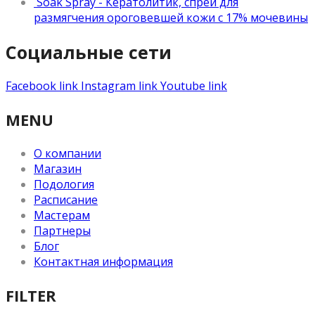
Soak Spray - Кератолитик, спрей для
размягчения ороговевшей кожи с 17% мочевины
Социальные сети
Facebook link
Instagram link
Youtube link
MENU
О компании
Магазин
Подология
Расписание
Мастерам
Партнеры
Блог
Контактная информация
FILTER