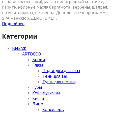
основе толокнянки), масло виноградной косточки,
каритэ, эфирные масла бергамота, вербены, шалфея,
пачули, лимона, ветивера. Дополнение к программе
SPA маникюр. ДЕЙСТВИЕ: ...
Подробнее
Категории
ВИЗАЖ
ARTDECO
Брови
Глаза
Подводки для глаз
Тени для век
Тушь для ресниц
Губы
Кейс-футляры
Кисти
Лицо
Консилеры