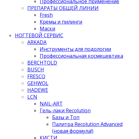
Профессиональное применение
ПРЕПАРАТЫ ОБЩЕЙ ЛИНИИ
Fresh
Кремы и пилинги
Маски
НОГТЕВОЙ СЕРВИС
ARKADA
Инструменты для подологии
Профессиональная космецевтика
BERCHTOLD
BUSCH
FRESCO
GEHWOL
HADEWE
LCN
NAIL-ART
Гель-лаки Recolution
Базы и Топ
Палитра Recolution Advanced
(новая формула!)
КИСТИ