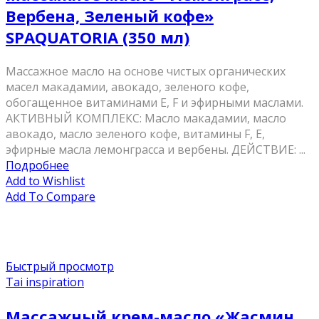
Вербена, Зеленый кофе»
SPAQUATORIA (350 мл)
Массажное масло на основе чистых органических
масел макадамии, авокадо, зеленого кофе,
обогащенное витаминами Е, F и эфирными маслами.
AКТИВНЫЙ КОМПЛЕКС: Масло макадамии, масло
авокадо, масло зеленого кофе, витамины F, Е,
эфирные масла лемонграсса и вербены. ДЕЙСТВИЕ: ...
Подробнее
Add to Wishlist
Add To Compare
Быстрый просмотр
Tai inspiration
Массажный крем-масло «Жасмин,