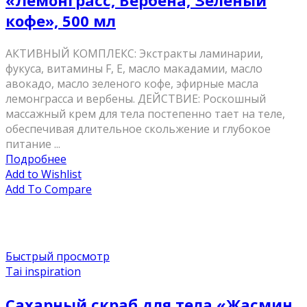
«Лемонграсс, Вербена, Зеленый
кофе», 500 мл
AКТИВНЫЙ КОМПЛЕКС: Экстракты ламинарии,
фукуса, витамины F, Е, масло макадамии, масло
авокадо, масло зеленого кофе, эфирные масла
лемонграсса и вербены. ДЕЙСТВИЕ: Роскошный
массажный крем для тела постепенно тает на теле,
обеспечивая длительное скольжение и глубокое
питание ...
Подробнее
Add to Wishlist
Add To Compare
Быстрый просмотр
Tai inspiration
Сахарный скраб для тела «Жасмин,