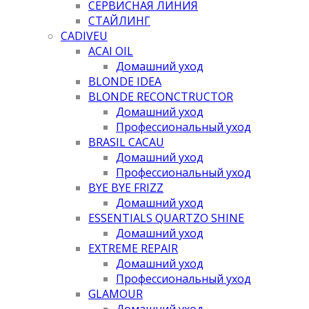
СЕРВИСНАЯ ЛИНИЯ
СТАЙЛИНГ
CADIVEU
ACAI OIL
Домашний уход
BLONDE IDEA
BLONDE RECONCTRUCTOR
Домашний уход
Профессиональный уход
BRASIL CACAU
Домашний уход
Профессиональный уход
BYE BYE FRIZZ
Домашний уход
ESSENTIALS QUARTZO SHINE
Домашний уход
EXTREME REPAIR
Домашний уход
Профессиональный уход
GLAMOUR
Домашний уход