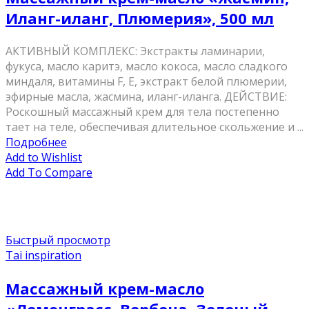
Иланг-иланг, Плюмерия», 500 мл
AКТИВНЫЙ КОМПЛЕКС: Экстракты ламинарии,
фукуса, масло каритэ, масло кокоса, масло сладкого
миндаля, витамины F, Е, экстракт белой плюмерии,
эфирные масла, жасмина, иланг-иланга. ДЕЙСТВИЕ:
Роскошный массажный крем для тела постепенно
тает на теле, обеспечивая длительное скольжение и ...
Подробнее
Add to Wishlist
Add To Compare
Быстрый просмотр
Tai inspiration
Массажный крем-масло