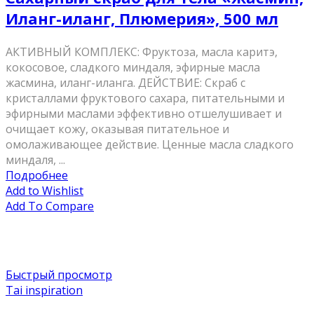
Иланг-иланг, Плюмерия», 500 мл
AКТИВНЫЙ КОМПЛЕКС: Фруктоза, масла каритэ,
кокосовое, сладкого миндаля, эфирные масла
жасмина, иланг-иланга. ДЕЙСТВИЕ: Скраб с
кристаллами фруктового сахара, питательными и
эфирными маслами эффективно отшелушивает и
очищает кожу, оказывая питательное и
омолаживающее действие. Ценные масла сладкого
миндаля, ...
Подробнее
Add to Wishlist
Add To Compare
Быстрый просмотр
Tai inspiration