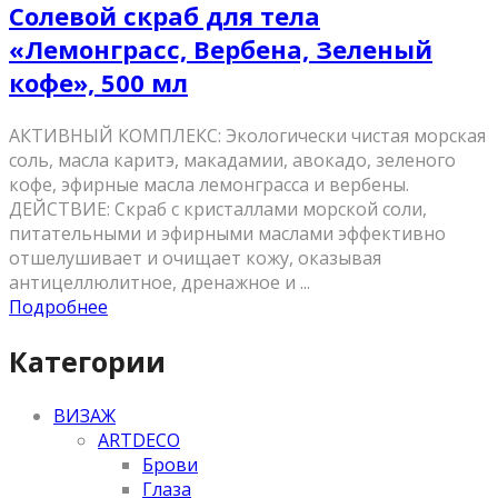
Солевой скраб для тела
«Лемонграсс, Вербена, Зеленый
кофе», 500 мл
AКТИВНЫЙ КОМПЛЕКС: Экологически чистая морская
соль, масла каритэ, макадамии, авокадо, зеленого
кофе, эфирные масла лемонграсса и вербены.
ДЕЙСТВИЕ: Скраб с кристаллами морской соли,
питательными и эфирными маслами эффективно
отшелушивает и очищает кожу, оказывая
антицеллюлитное, дренажное и ...
Подробнее
Категории
ВИЗАЖ
ARTDECO
Брови
Глаза