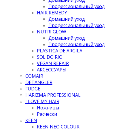
Профессиональный уход
HAIR REMEDY
Домашний уход
Профессиональный уход
NUTRI GLOW
Домашний уход
Профессиональный уход
PLASTICA DE ARGILA
SOL DO RIO
VEGAN REPAIR
АКСЕССУАРЫ
COMAIR
DETANGLER
FUDGE
HARIZMA PROFESSIONAL
I LOVE MY HAIR
Ножницы
Расчески
KEEN
KEEN NEO COLOUR