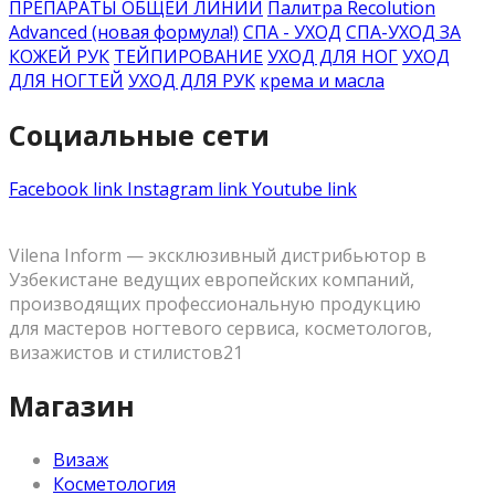
ПРЕПАРАТЫ ОБЩЕЙ ЛИНИИ
Палитра Recolution
Advanced (новая формула!)
СПА - УХОД
СПА-УХОД ЗА
КОЖЕЙ РУК
ТЕЙПИРОВАНИЕ
УХОД ДЛЯ НОГ
УХОД
ДЛЯ НОГТЕЙ
УХОД ДЛЯ РУК
крема и масла
Социальные сети
Facebook link
Instagram link
Youtube link
Vilena Inform — эксклюзивный дистрибьютор в
Узбекистане ведущих европейских компаний,
производящих профессиональную продукцию
для мастеров ногтевого сервиса, косметологов,
визажистов и стилистов21
Магазин
Визаж
Косметология