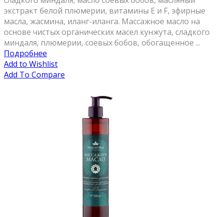
сладкого миндаля, масло соевых бобов, масляный
экстракт белой плюмерии, витамины E и F, эфирные
масла, жасмина, иланг-иланга. Массажное масло на
основе чистых органических масел кунжута, сладкого
миндаля, плюмерии, соевых бобов, обогащенное ...
Подробнее
Add to Wishlist
Add To Compare