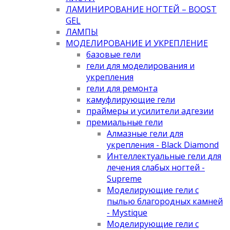
ЛАМИНИРОВАНИЕ НОГТЕЙ – BOOST
GEL
ЛАМПЫ
МОДЕЛИРОВАНИЕ И УКРЕПЛЕНИЕ
базовые гели
гели для моделирования и
укрепления
гели для ремонта
камуфлирующие гели
праймеры и усилители адгезии
премиальные гели
Алмазные гели для
укрепления - Black Diamond
Интеллектуальные гели для
лечения слабых ногтей -
Supreme
Моделирующие гели с
пылью благородных камней
- Mystique
Моделирующие гели с