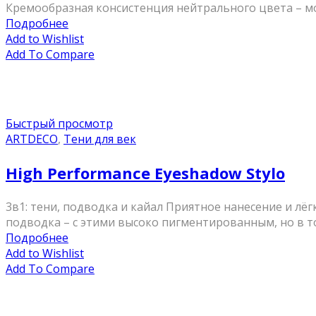
Кремообразная консистенция нейтрального цвета – мож
Подробнее
Add to Wishlist
Add To Compare
Быстрый просмотр
ARTDECO
,
Тени для век
High Performance Eyeshadow Stylo
3в1: тени, подводка и кайал Приятное нанесение и лёг
подводка – с этими высоко пигментированным, но в тож
Подробнее
Add to Wishlist
Add To Compare