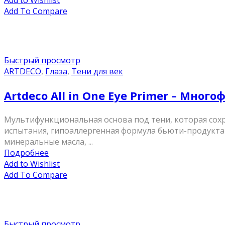
Add to Wishlist
Add To Compare
Быстрый просмотр
ARTDECO
,
Глаза
,
Тени для век
Artdeco All in One Eye Primer – Мно
Мультифункциональная основа под тени, которая сохра
испытания, гипоаллергенная формула бьюти-продукта 
минеральные масла, ...
Подробнее
Add to Wishlist
Add To Compare
Быстрый просмотр