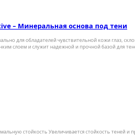
itive – Минеральная основа под тени
ально для обладателей чувствительной кожи глаз, скло
ким слоем и служит надежной и прочной базой для теней,
мальную стойкость Увеличивается стойкость теней и п