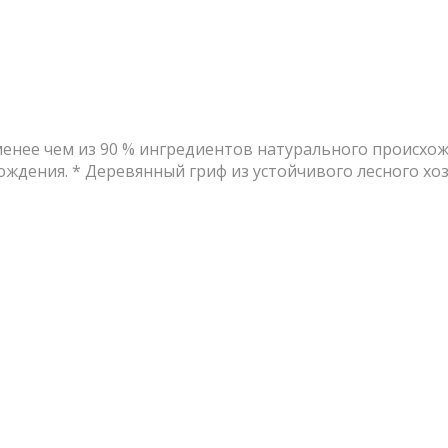
 менее чем из 90 % ингредиентов натурального происх
ждения. * Деревянный гриф из устойчивого лесного хозя