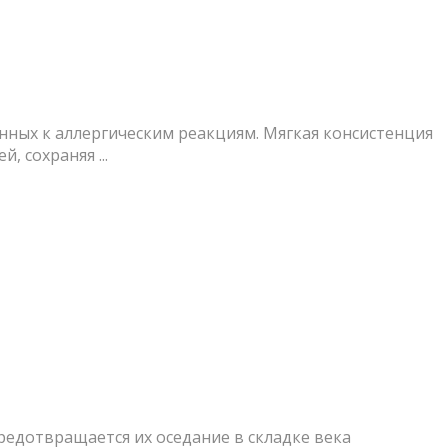
нных к аллергическим реакциям. Мягкая консистенция
 сохраняя ...
редотвращается их оседание в складке века