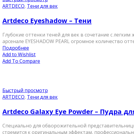
ARTDECO
,
Тени для век
Artdeco Eyeshadow – Тени
Глубокие оттенки теней для век в сочетание с легки
арсенале EYESHADOW PEARL огромное количество оттенк
Подробнее
Add to Wishlist
Add To Compare
Быстрый просмотр
ARTDECO
,
Тени для век
Artdeco Galaxy Eye Powder – Пудра для
Специально для обворожительной представительницы 
стремится к оригинальным эффектам, профессионально