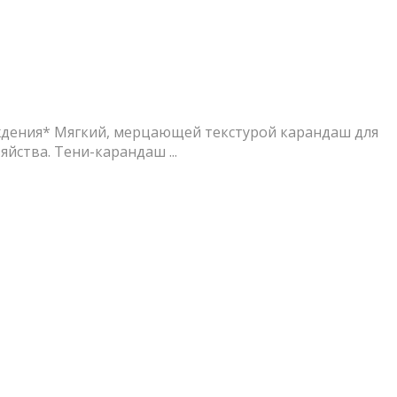
ождения* Мягкий, мерцающей текстурой карандаш для
йства. Тени-карандаш ...