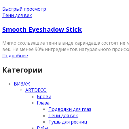
Быстрый просмотр
Тени для век
Smooth Eyeshadow Stick
Мягко скользящие тени в виде карандаша состоят не
век. Не менее 90% ингредиентов натурального происхо
Подробнее
Категории
ВИЗАЖ
ARTDECO
Брови
Глаза
Подводки для глаз
Тени для век
Тушь для ресниц
Губы