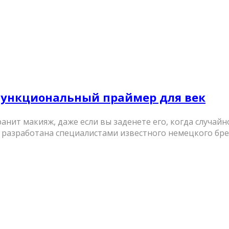
гофункциональный праймер для век
нит макияж, даже если вы заденете его, когда случай
разработана специалистами известного немецкого брен