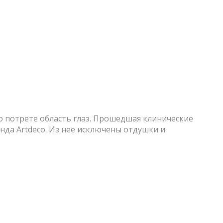
но потрете область глаз. Прошедшая клинические
да Artdeco. Из нее исключены отдушки и