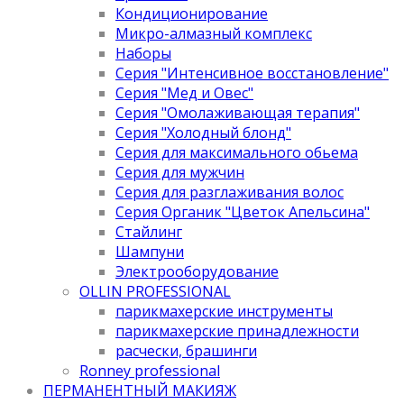
Кондиционирование
Микро-алмазный комплекс
Наборы
Серия "Интенсивное восстановление"
Серия "Мед и Овес"
Серия "Омолаживающая терапия"
Серия "Холодный блонд"
Серия для максимального обьема
Серия для мужчин
Серия для разглаживания волос
Серия Органик "Цветок Апельсина"
Стайлинг
Шампуни
Электрооборудование
OLLIN PROFESSIONAL
парикмахерские инструменты
парикмахерские принадлежности
расчески, брашинги
Ronney professional
ПЕРМАНЕНТНЫЙ МАКИЯЖ