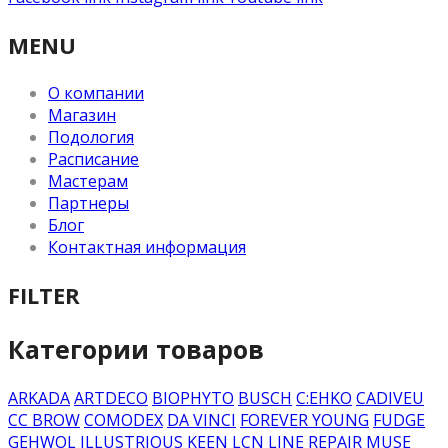
MENU
О компании
Магазин
Подология
Расписание
Мастерам
Партнеры
Блог
Контактная информация
FILTER
Категории товаров
ARKADA
ARTDECO
BIOPHYTO
BUSCH
C:EHKO
CADIVEU
CC BROW
COMODEX
DA VINCI
FOREVER YOUNG
FUDGE
GEHWOL
ILLUSTRIOUS
KEEN
LCN
LINE REPAIR
MUSE