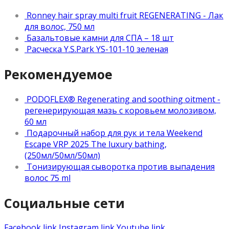
Ronney hair spray multi fruit REGENERATING - Лак
для волос, 750 мл
Базальтовые камни для СПА – 18 шт
Расческа Y.S.Park YS-101-10 зеленая
Рекомендуемое
PODOFLEX® Regenerating and soothing oitment -
регенерирующая мазь с коровьем молозивом,
60 мл
Подарочный набор для рук и тела Weekend
Escape VRP 2025 The luxury bathing,
(250мл/50мл/50мл)
Тонизирующая сыворотка против выпадения
волос 75 ml
Социальные сети
Facebook link
Instagram link
Youtube link