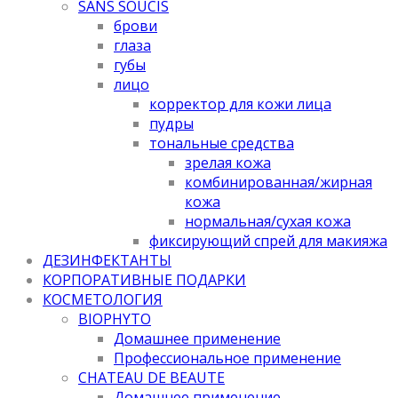
SANS SOUCIS
брови
глаза
губы
лицо
корректор для кожи лица
пудры
тональные средства
зрелая кожа
комбинированная/жирная
кожа
нормальная/cухая кожа
фиксирующий спрей для макияжа
ДЕЗИНФЕКТАНТЫ
КОРПОРАТИВНЫЕ ПОДАРКИ
КОСМЕТОЛОГИЯ
BIOPHYTO
Домашнее применение
Профессиональное применение
CHATEAU DE BEAUTE
Домашнее применение