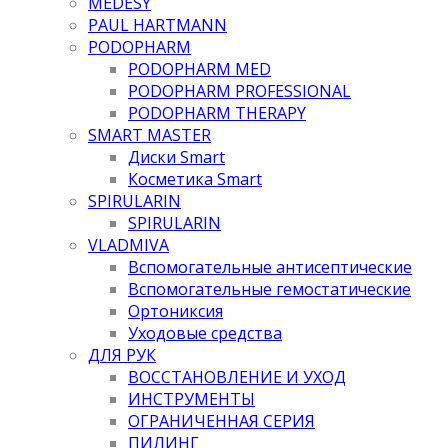
MEDESY
PAUL HARTMANN
PODOPHARM
PODOPHARM MED
PODOPHARM PROFESSIONAL
PODOPHARM THERAPY
SMART MASTER
Диски Smart
Косметика Smart
SPIRULARIN
SPIRULARIN
VLADMIVA
Вспомогательные антисептические
Вспомогательные гемостатические
Ортониксия
Уходовые средства
ДЛЯ РУК
ВОССТАНОВЛЕНИЕ И УХОД
ИНСТРУМЕНТЫ
ОГРАНИЧЕННАЯ СЕРИЯ
ПИЛИНГ