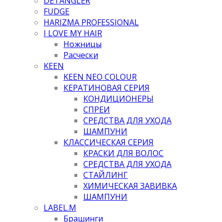
DETANGLER
FUDGE
HARIZMA PROFESSIONAL
I LOVE MY HAIR
Ножницы
Расчески
KEEN
KEEN NEO COLOUR
КЕРАТИНОВАЯ СЕРИЯ
КОНДИЦИОНЕРЫ
СПРЕИ
СРЕДСТВА ДЛЯ УХОДА
ШАМПУНИ
КЛАССИЧЕСКАЯ СЕРИЯ
КРАСКИ ДЛЯ ВОЛОС
СРЕДСТВА ДЛЯ УХОДА
СТАЙЛИНГ
ХИМИЧЕСКАЯ ЗАВИВКА
ШАМПУНИ
LABEL.M
Брашинги