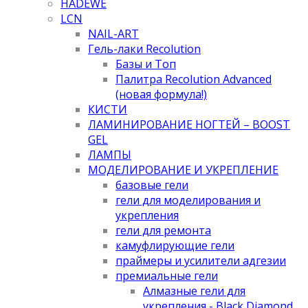
HADEWE
LCN
NAIL-ART
Гель-лаки Recolution
Базы и Топ
Палитра Recolution Advanced
(новая формула!)
КИСТИ
ЛАМИНИРОВАНИЕ НОГТЕЙ – BOOST
GEL
ЛАМПЫ
МОДЕЛИРОВАНИЕ И УКРЕПЛЕНИЕ
базовые гели
гели для моделирования и
укрепления
гели для ремонта
камуфлирующие гели
праймеры и усилители адгезии
премиальные гели
Алмазные гели для
укрепления - Black Diamond