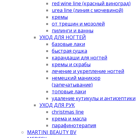
red wine line (красный виноград)
urea line (линия с мочевиной)
кремы
от трещин и мозолей
пилинги и ванны
УХОД ДЛЯ НОГТЕЙ
базовые лаки
быстрая сушка
карандаши для ногтей
кремы и скрабы
лечение и укрепление ногтей
немецкий маникюр
(запечатывание)
топовые лаки
удаление кутикулы и антисептики
УХОД ДЛЯ РУК
christmas line
крема и масла
парафинотерапия
MARTINI BEAUTY BV