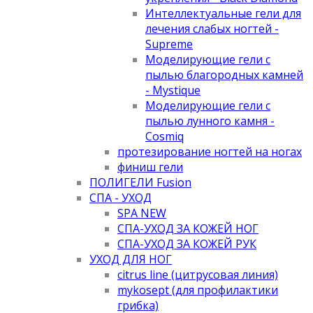
Интеллектуальные гели для
лечения слабых ногтей -
Supreme
Моделирующие гели с
пылью благородных камней
- Mystique
Моделирующие гели с
пылью лунного камня -
Cosmiq
протезирование ногтей на ногах
финиш гели
ПОЛИГЕЛИ Fusion
СПА - УХОД
SPA NEW
СПА-УХОД ЗА КОЖЕЙ НОГ
СПА-УХОД ЗА КОЖЕЙ РУК
УХОД ДЛЯ НОГ
citrus line (цитрусовая линия)
mykosept (для профилактики
грибка)