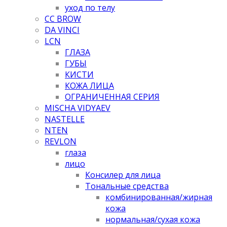
уход по телу
CC BROW
DA VINCI
LCN
ГЛАЗА
ГУБЫ
КИСТИ
КОЖА ЛИЦА
ОГРАНИЧЕННАЯ СЕРИЯ
MISCHA VIDYAEV
NASTELLE
NTEN
REVLON
глаза
лицо
Консилер для лица
Тональные средства
комбинированная/жирная
кожа
нормальная/cухая кожа