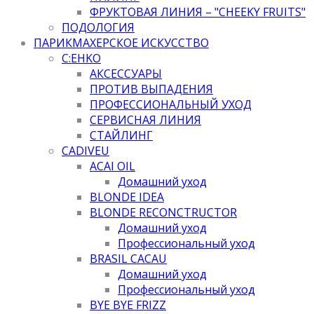
ФРУКТОВАЯ ЛИНИЯ – "CHEEKY FRUITS"
ПОДОЛОГИЯ
ПАРИКМАХЕРСКОЕ ИСКУССТВО
C:EHKO
АКСЕССУАРЫ
ПРОТИВ ВЫПАДЕНИЯ
ПРОФЕССИОНАЛЬНЫЙ УХОД
СЕРВИСНАЯ ЛИНИЯ
СТАЙЛИНГ
CADIVEU
ACAI OIL
Домашний уход
BLONDE IDEA
BLONDE RECONCTRUCTOR
Домашний уход
Профессиональный уход
BRASIL CACAU
Домашний уход
Профессиональный уход
BYE BYE FRIZZ