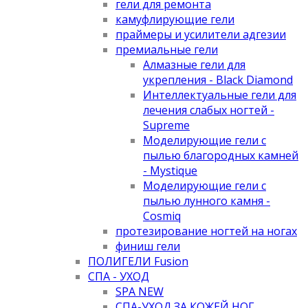
гели для ремонта
камуфлирующие гели
праймеры и усилители адгезии
премиальные гели
Алмазные гели для
укрепления - Black Diamond
Интеллектуальные гели для
лечения слабых ногтей -
Supreme
Моделирующие гели с
пылью благородных камней
- Mystique
Моделирующие гели с
пылью лунного камня -
Cosmiq
протезирование ногтей на ногах
финиш гели
ПОЛИГЕЛИ Fusion
СПА - УХОД
SPA NEW
СПА-УХОД ЗА КОЖЕЙ НОГ