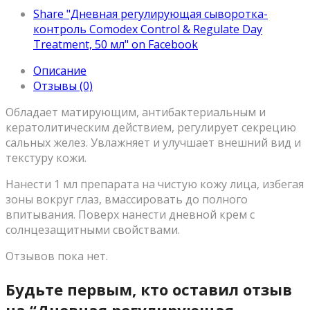
Share "Дневная регулирующая сыворотка-
контроль Comodex Control & Regulate Day
Treatment, 50 мл" on Facebook
Описание
Отзывы (0)
Обладает матирующим, антибактериальным и
кератолитическим действием, регулирует секрецию
сальных желез. Увлажняет и улучшает внешний вид и
текстуру кожи.
Нанести 1 мл препарата на чистую кожу лица, избегая
зоны вокруг глаз, вмассировать до полного
впитывания. Поверх нанести дневной крем с
солнцезащитными свойствами.
Отзывов пока нет.
Будьте первым, кто оставил отзыв
на “Дневная регулирующая