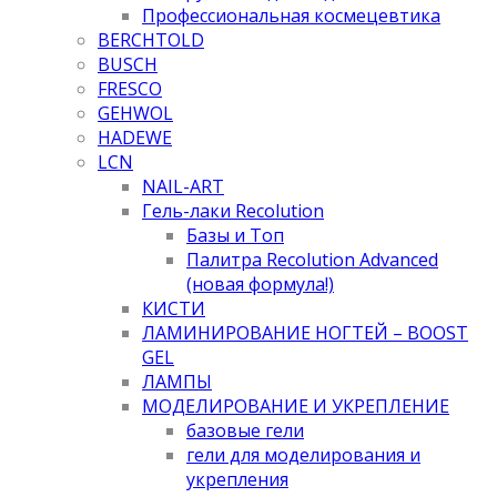
Профессиональная космецевтика
BERCHTOLD
BUSCH
FRESCO
GEHWOL
HADEWE
LCN
NAIL-ART
Гель-лаки Recolution
Базы и Топ
Палитра Recolution Advanced
(новая формула!)
КИСТИ
ЛАМИНИРОВАНИЕ НОГТЕЙ – BOOST
GEL
ЛАМПЫ
МОДЕЛИРОВАНИЕ И УКРЕПЛЕНИЕ
базовые гели
гели для моделирования и
укрепления