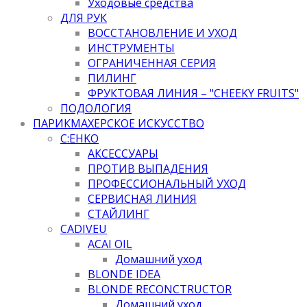
Уходовые средства
ДЛЯ РУК
ВОССТАНОВЛЕНИЕ И УХОД
ИНСТРУМЕНТЫ
ОГРАНИЧЕННАЯ СЕРИЯ
ПИЛИНГ
ФРУКТОВАЯ ЛИНИЯ – "CHEEKY FRUITS"
ПОДОЛОГИЯ
ПАРИКМАХЕРСКОЕ ИСКУССТВО
C:EHKO
АКСЕССУАРЫ
ПРОТИВ ВЫПАДЕНИЯ
ПРОФЕССИОНАЛЬНЫЙ УХОД
СЕРВИСНАЯ ЛИНИЯ
СТАЙЛИНГ
CADIVEU
ACAI OIL
Домашний уход
BLONDE IDEA
BLONDE RECONCTRUCTOR
Домашний уход