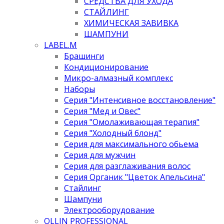
СРЕДСТВА ДЛЯ УХОДА
СТАЙЛИНГ
ХИМИЧЕСКАЯ ЗАВИВКА
ШАМПУНИ
LABEL.M
Брашинги
Кондиционирование
Микро-алмазный комплекс
Наборы
Серия "Интенсивное восстановление"
Серия "Мед и Овес"
Серия "Омолаживающая терапия"
Серия "Холодный блонд"
Серия для максимального обьема
Серия для мужчин
Серия для разглаживания волос
Серия Органик "Цветок Апельсина"
Стайлинг
Шампуни
Электрооборудование
OLLIN PROFESSIONAL