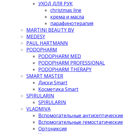
УХОД ДЛЯ РУК
christmas line
крема и масла
парафинотерапия
MARTINI BEAUTY BV
MEDESY
PAUL HARTMANN
PODOPHARM
PODOPHARM MED
PODOPHARM PROFESSIONAL
PODOPHARM THERAPY
SMART MASTER
Диски Smart
Косметика Smart
SPIRULARIN
SPIRULARIN
VLADMIVA
Вспомогательные антисептические
Вспомогательные гемостатические
Ортониксия