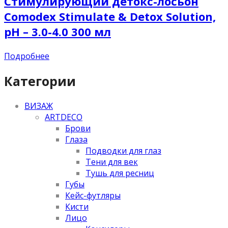
Стимулирующий детокс-лосьон
Comodex Stimulate & Detox Solution,
pН – 3.0-4.0 300 мл
Подробнее
Категории
ВИЗАЖ
ARTDECO
Брови
Глаза
Подводки для глаз
Тени для век
Тушь для ресниц
Губы
Кейс-футляры
Кисти
Лицо