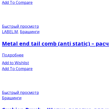
Add To Compare
Быстрый просмотр
LABEL.M
,
Брашинги
Metal end tail comb (anti static) – 
Подробнее
Add to Wishlist
Add To Compare
Быстрый просмотр
Брашинги