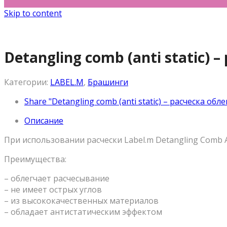
Skip to content
Detangling comb (anti static)
Категории:
LABEL.M
,
Брашинги
Share "Detangling comb (anti static) – расческа о
Описание
При использовании расчески Label.m Detangling Comb A
Преимущества:
– облегчает расчесывание
– не имеет острых углов
– из высококачественных материалов
– обладает антистатическим эффектом