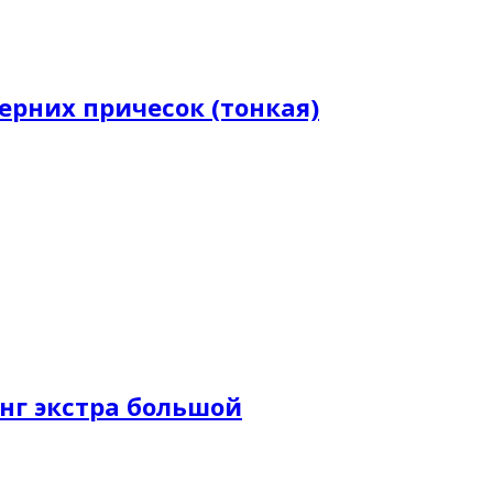
черних причесок (тонкая)
шинг экстра большой