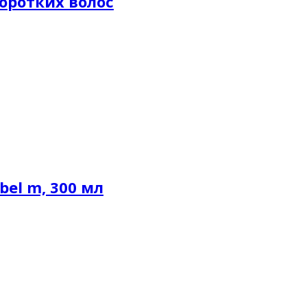
коротких волос
l m, 300 мл