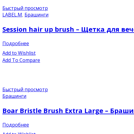
Быстрый просмотр
LABEL.M
,
Брашинги
Session hair up brush – Щетка для ве
Подробнее
Add to Wishlist
Add To Compare
Быстрый просмотр
Брашинги
Boar Bristle Brush Extra Large – Бра
Подробнее