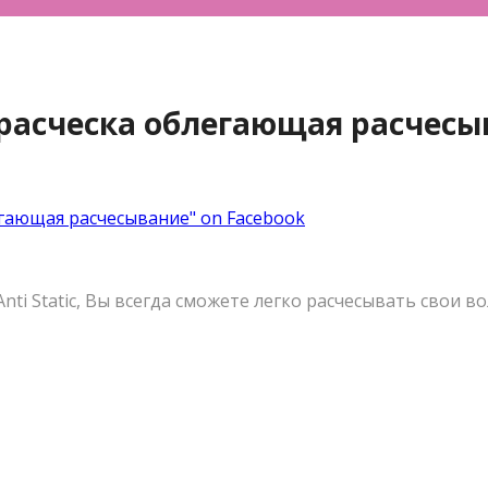
 – расческа облегающая расчес
блегающая расчесывание" on Facebook
nti Static, Вы всегда сможете легко расчесывать свои 