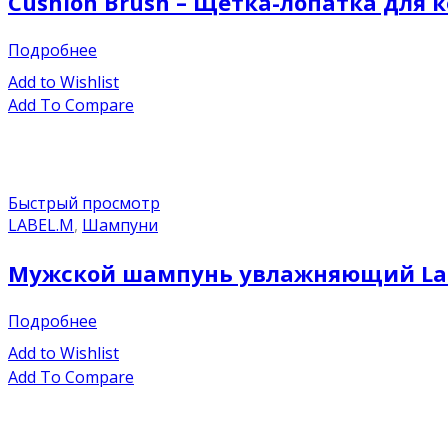
Cushion Brush – Щетка-лопатка для 
Подробнее
Add to Wishlist
Add To Compare
Быстрый просмотр
LABEL.M
,
Шампуни
Мужской шампунь увлажняющий Labe
Подробнее
Add to Wishlist
Add To Compare