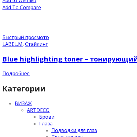
Add to Wishlist
Add To Compare
Быстрый просмотр
LABEL.M
,
Стайлинг
Blue highlighting toner – тонирующи
Подробнее
Категории
ВИЗАЖ
ARTDECO
Брови
Глаза
Подводки для глаз
Тени для век