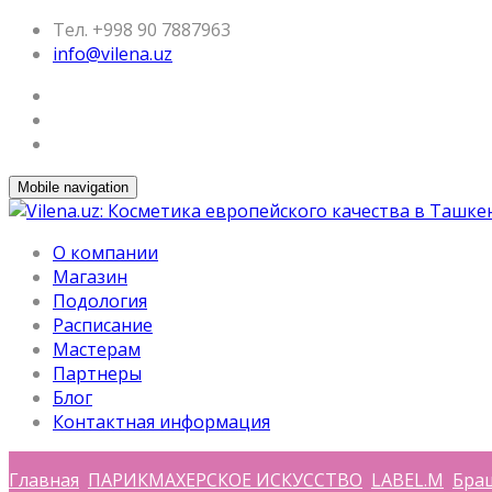
Тел. +998 90 7887963
info@vilena.uz
Mobile navigation
О компании
Магазин
Подология
Расписание
Мастерам
Партнеры
Блог
Контактная информация
Главная
ПАРИКМАХЕРСКОЕ ИСКУССТВО
LABEL.M
Бра