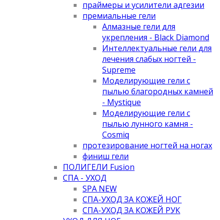
праймеры и усилители адгезии
премиальные гели
Алмазные гели для
укрепления - Black Diamond
Интеллектуальные гели для
лечения слабых ногтей -
Supreme
Моделирующие гели с
пылью благородных камней
- Mystique
Моделирующие гели с
пылью лунного камня -
Cosmiq
протезирование ногтей на ногах
финиш гели
ПОЛИГЕЛИ Fusion
СПА - УХОД
SPA NEW
СПА-УХОД ЗА КОЖЕЙ НОГ
СПА-УХОД ЗА КОЖЕЙ РУК