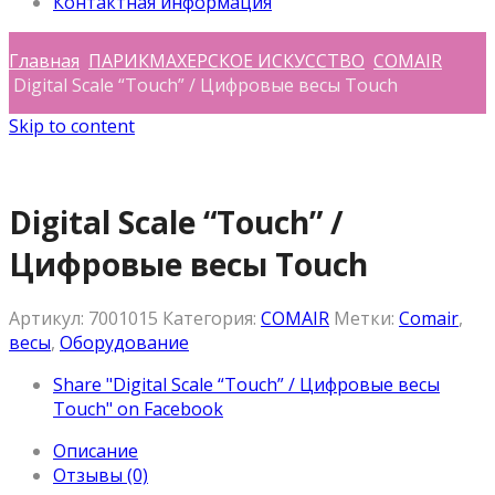
Контактная информация
Главная
ПАРИКМАХЕРСКОЕ ИСКУССТВО
COMAIR
Digital Scale “Touch” / Цифровые весы Touch
Skip to content
Digital Scale “Touch” /
Цифровые весы Touch
Артикул:
7001015
Категория:
COMAIR
Метки:
Comair
,
весы
,
Оборудование
Share "Digital Scale “Touch” / Цифровые весы
Touch" on Facebook
Описание
Отзывы (0)