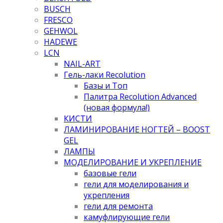
BUSCH
FRESCO
GEHWOL
HADEWE
LCN
NAIL-ART
Гель-лаки Recolution
Базы и Топ
Палитра Recolution Advanced
(новая формула!)
КИСТИ
ЛАМИНИРОВАНИЕ НОГТЕЙ – BOOST
GEL
ЛАМПЫ
МОДЕЛИРОВАНИЕ И УКРЕПЛЕНИЕ
базовые гели
гели для моделирования и
укрепления
гели для ремонта
камуфлирующие гели