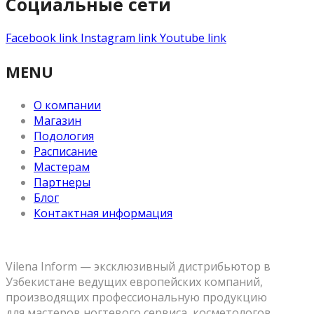
Социальные сети
Facebook link
Instagram link
Youtube link
MENU
О компании
Магазин
Подология
Расписание
Мастерам
Партнеры
Блог
Контактная информация
Vilena Inform — эксклюзивный дистрибьютор в
Узбекистане ведущих европейских компаний,
производящих профессиональную продукцию
для мастеров ногтевого сервиса, косметологов,