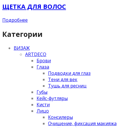
ЩЕТКА ДЛЯ ВОЛОС
Подробнее
Категории
ВИЗАЖ
ARTDECO
Брови
Глаза
Подводки для глаз
Тени для век
Тушь для ресниц
Губы
Кейс-футляры
Кисти
Лицо
Консилеры
Очищение, фиксация макияжа