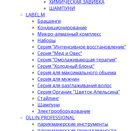
ХИМИЧЕСКАЯ ЗАВИВКА
ШАМПУНИ
LABEL.M
Брашинги
Кондиционирование
Микро-алмазный комплекс
Наборы
Серия "Интенсивное восстановление"
Серия "Мед и Овес"
Серия "Омолаживающая терапия"
Серия "Холодный блонд"
Серия для максимального обьема
Серия для мужчин
Серия для разглаживания волос
Серия Органик "Цветок Апельсина"
Стайлинг
Шампуни
Электрооборудование
OLLIN PROFESSIONAL
парикмахерские инструменты
парикмахерские принадлежности