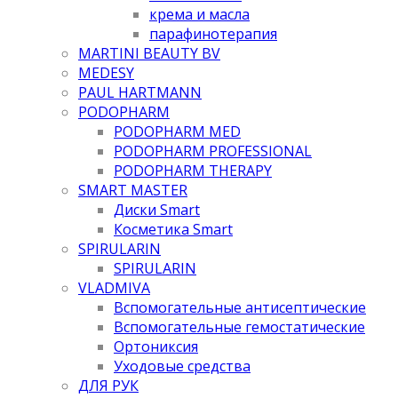
крема и масла
парафинотерапия
MARTINI BEAUTY BV
MEDESY
PAUL HARTMANN
PODOPHARM
PODOPHARM MED
PODOPHARM PROFESSIONAL
PODOPHARM THERAPY
SMART MASTER
Диски Smart
Косметика Smart
SPIRULARIN
SPIRULARIN
VLADMIVA
Вспомогательные антисептические
Вспомогательные гемостатические
Ортониксия
Уходовые средства
ДЛЯ РУК