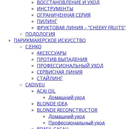
ВОССТАНОВЛЕНИЕ И УХОД
ИНСТРУМЕНТЫ
ОГРАНИЧЕННАЯ СЕРИЯ
ПИЛИНГ
ФРУКТОВАЯ ЛИНИЯ – "CHEEKY FRUITS"
ПОДОЛОГИЯ
ПАРИКМАХЕРСКОЕ ИСКУССТВО
C:EHKO
АКСЕССУАРЫ
ПРОТИВ ВЫПАДЕНИЯ
ПРОФЕССИОНАЛЬНЫЙ УХОД
СЕРВИСНАЯ ЛИНИЯ
СТАЙЛИНГ
CADIVEU
ACAI OIL
Домашний уход
BLONDE IDEA
BLONDE RECONCTRUCTOR
Домашний уход
Профессиональный уход
BRASIL CACAU