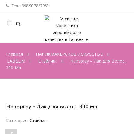
Тел. +998 90 7887963
Mobile
navigation
Главная
ПАРИКМАХЕРСКОЕ ИСКУССТВО
LABEL.M
Стайлинг
Hairspray – Лак Для Волос,
300 Мл
Skip to content
Hairspray – Лак для волос, 300 мл
Категория:
Стайлинг