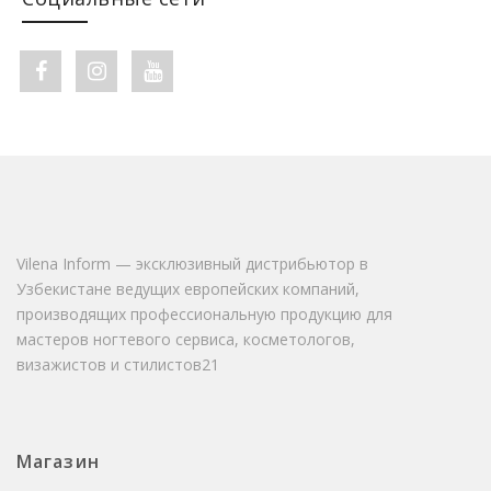
Facebook link
Instagram link
Youtube link
Vilena Inform — эксклюзивный дистрибьютор в
Узбекистане ведущих европейских компаний,
производящих профессиональную продукцию для
мастеров ногтевого сервиса, косметологов,
визажистов и стилистов21
Магазин