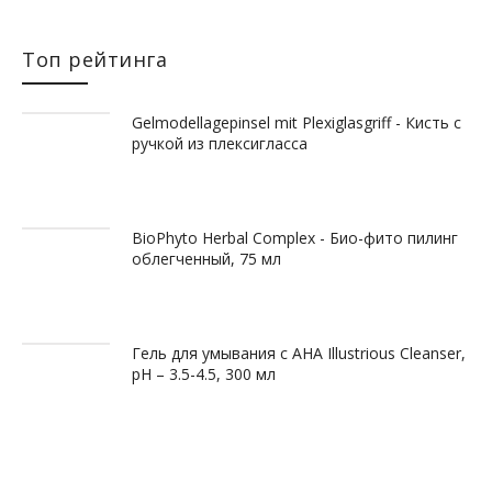
Топ рейтинга
Gelmodellagepinsel mit Plexiglasgriff - Кисть с
ручкой из плексигласса
BioPhyto Herbal Complex - Био-фито пилинг
облегченный, 75 мл
Гель для умывания с АНА Illustrious Cleanser,
рН – 3.5-4.5, 300 мл