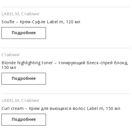
LABEL.M
,
Стайлинг
Soufle – Крем-Суфле Label m, 120 мл
Подробнее
Стайлинг
Blonde highlighting toner – тонирующий блеск-спрей блонд,
150 мл
Подробнее
LABEL.M
,
Стайлинг
Curl cream – Крем для вьющихся волос Label m, 150 мл
Подробнее