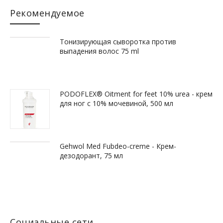
Рекомендуемое
Тонизирующая сыворотка против
выпадения волос 75 ml
PODOFLEX® Oitment for feet 10% urea - крем
для ног с 10% мочевиной, 500 мл
Gehwol Med Fubdeo-creme - Крем-
дезодорант, 75 мл
Социальные сети