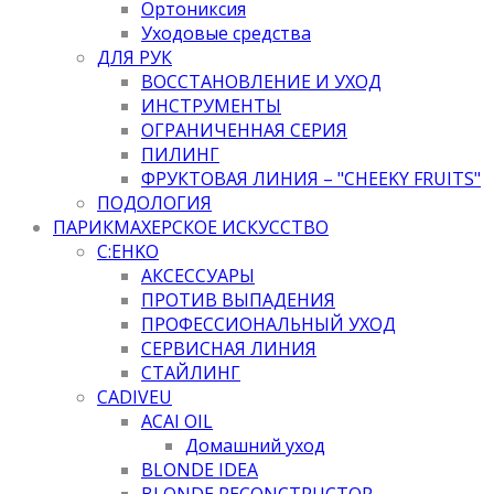
Ортониксия
Уходовые средства
ДЛЯ РУК
ВОССТАНОВЛЕНИЕ И УХОД
ИНСТРУМЕНТЫ
ОГРАНИЧЕННАЯ СЕРИЯ
ПИЛИНГ
ФРУКТОВАЯ ЛИНИЯ – "CHEEKY FRUITS"
ПОДОЛОГИЯ
ПАРИКМАХЕРСКОЕ ИСКУССТВО
C:EHKO
АКСЕССУАРЫ
ПРОТИВ ВЫПАДЕНИЯ
ПРОФЕССИОНАЛЬНЫЙ УХОД
СЕРВИСНАЯ ЛИНИЯ
СТАЙЛИНГ
CADIVEU
ACAI OIL
Домашний уход
BLONDE IDEA
BLONDE RECONCTRUCTOR