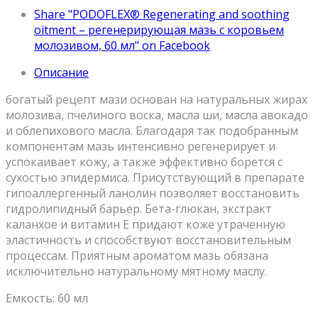
Share "PODOFLEX® Regenerating and soothing
oitment – регенерирующая мазь с коровьем
молозивом, 60 мл" on Facebook
Описание
богатый рецепт мази основан на натуральных жирах
молозива, пчелиного воска, масла ши, масла авокадо
и облепихового масла. Благодаря так подобранным
компонентам мазь интенсивно регенерирует и
успокаивает кожу, а также эффективно борется с
сухостью эпидермиса. Присутствующий в препарате
гипоаллергенный ланолин позволяет восстановить
гидролипидный барьер. Бета-глюкан, экстракт
каланхое и витамин Е придают коже утраченную
эластичность и способствуют восстановительным
процессам. Приятным ароматом мазь обязана
исключительно натуральному мятному маслу.
Емкость: 60 мл