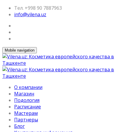
Тел. +998 90 7887963
info@vilena.uz
Mobile navigation
О компании
Магазин
Подология
Расписание
Мастерам
Партнеры
Блог