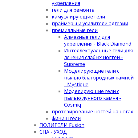
укрепления
гели для ремонта
камуфлирующие гели
праймеры и усилители адгезии
премиальные гели
Алмазные гели для
укрепления - Black Diamond
Интеллектуальные гели для
лечения слабых ногтей -
Supreme
Моделирующие гели с
пылью благородных камней
- Mystique
Моделирующие гели с
пылью лунного камня -
Cosmiq
протезирование ногтей на ногах
финиш гели
ПОЛИГЕЛИ Fusion
СПА - УХОД