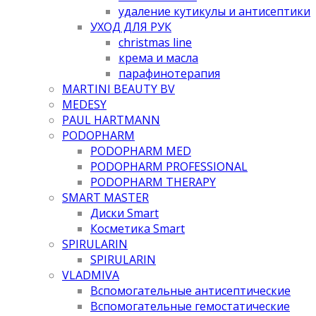
удаление кутикулы и антисептики
УХОД ДЛЯ РУК
christmas line
крема и масла
парафинотерапия
MARTINI BEAUTY BV
MEDESY
PAUL HARTMANN
PODOPHARM
PODOPHARM MED
PODOPHARM PROFESSIONAL
PODOPHARM THERAPY
SMART MASTER
Диски Smart
Косметика Smart
SPIRULARIN
SPIRULARIN
VLADMIVA
Вспомогательные антисептические
Вспомогательные гемостатические