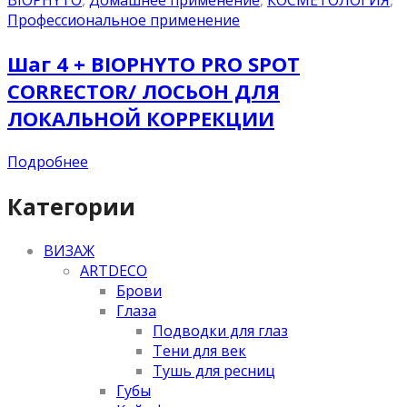
BIOPHYTO
,
Домашнее применение
,
КОСМЕТОЛОГИЯ
,
Профессиональное применение
Шаг 4 + BIOPHYTO PRO SPOT
CORRECTOR/ ЛОСЬОН ДЛЯ
ЛОКАЛЬНОЙ КОРРЕКЦИИ
Подробнее
Категории
ВИЗАЖ
ARTDECO
Брови
Глаза
Подводки для глаз
Тени для век
Тушь для ресниц
Губы