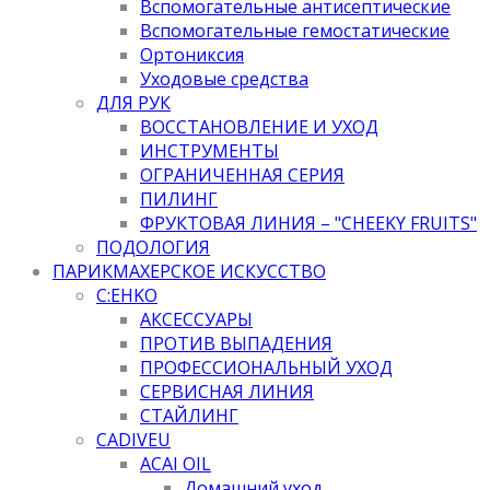
Вспомогательные антисептические
Вспомогательные гемостатические
Ортониксия
Уходовые средства
ДЛЯ РУК
ВОССТАНОВЛЕНИЕ И УХОД
ИНСТРУМЕНТЫ
ОГРАНИЧЕННАЯ СЕРИЯ
ПИЛИНГ
ФРУКТОВАЯ ЛИНИЯ – "CHEEKY FRUITS"
ПОДОЛОГИЯ
ПАРИКМАХЕРСКОЕ ИСКУССТВО
C:EHKO
АКСЕССУАРЫ
ПРОТИВ ВЫПАДЕНИЯ
ПРОФЕССИОНАЛЬНЫЙ УХОД
СЕРВИСНАЯ ЛИНИЯ
СТАЙЛИНГ
CADIVEU
ACAI OIL
Домашний уход