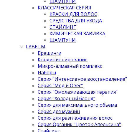
ШАМПУНИ
КЛАССИЧЕСКАЯ СЕРИЯ
КРАСКИ ДЛЯ ВОЛОС
СРЕДСТВА ДЛЯ УХОДА
СТАЙЛИНГ
ХИМИЧЕСКАЯ ЗАВИВКА
ШАМПУНИ
LABEL.M
Брашинги
Кондиционирование
Микро-алмазный комплекс
Наборы
Серия "Интенсивное восстановление"
Серия "Мед и Овес"
Серия "Омолаживающая терапия"
Серия "Холодный блонд"
Серия для максимального обьема
Серия для мужчин
Серия для разглаживания волос
Серия Органик "Цветок Апельсина"
Стайлинг