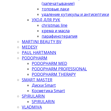
(запечатывание)
топовые лаки
удаление кутикулы и антисептики
УХОД ДЛЯ РУК
christmas line
крема и масла
парафинотерапия
MARTINI BEAUTY BV
MEDESY
PAUL HARTMANN
PODOPHARM
PODOPHARM MED
PODOPHARM PROFESSIONAL
PODOPHARM THERAPY
SMART MASTER
Диски Smart
Косметика Smart
SPIRULARIN
SPIRULARIN
VLADMIVA