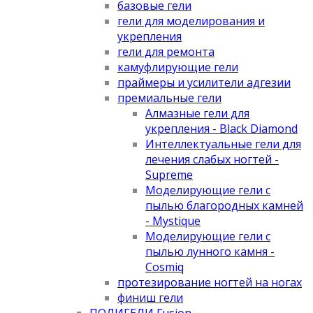
базовые гели
гели для моделирования и
укрепления
гели для ремонта
камуфлирующие гели
праймеры и усилители адгезии
премиальные гели
Алмазные гели для
укрепления - Black Diamond
Интеллектуальные гели для
лечения слабых ногтей -
Supreme
Моделирующие гели с
пылью благородных камней
- Mystique
Моделирующие гели с
пылью лунного камня -
Cosmiq
протезирование ногтей на ногах
финиш гели
ПОЛИГЕЛИ Fusion