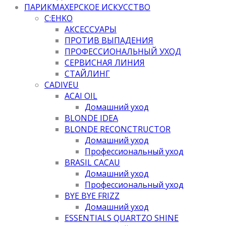
ПАРИКМАХЕРСКОЕ ИСКУССТВО
C:EHKO
АКСЕССУАРЫ
ПРОТИВ ВЫПАДЕНИЯ
ПРОФЕССИОНАЛЬНЫЙ УХОД
СЕРВИСНАЯ ЛИНИЯ
СТАЙЛИНГ
CADIVEU
ACAI OIL
Домашний уход
BLONDE IDEA
BLONDE RECONCTRUCTOR
Домашний уход
Профессиональный уход
BRASIL CACAU
Домашний уход
Профессиональный уход
BYE BYE FRIZZ
Домашний уход
ESSENTIALS QUARTZO SHINE