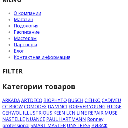
О компании
Магазин
Подология
Расписание
Мастерам
Партнеры
Блог
Контактная информация
FILTER
Категории товаров
ARKADA
ARTDECO
BIOPHYTO
BUSCH
C:EHKO
CADIVEU
CC BROW
COMODEX
DA VINCI
FOREVER YOUNG
FUDGE
GEHWOL
ILLUSTRIOUS
KEEN
LCN
LINE REPAIR
MUSE
NASTELLE
NUANCE
PAUL HARTMANN
Ronney
professional
SMART MASTER
UNSTRESS
ВИЗАЖ