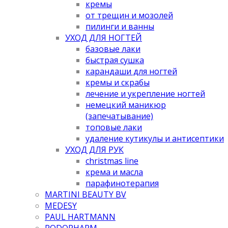
кремы
от трещин и мозолей
пилинги и ванны
УХОД ДЛЯ НОГТЕЙ
базовые лаки
быстрая сушка
карандаши для ногтей
кремы и скрабы
лечение и укрепление ногтей
немецкий маникюр
(запечатывание)
топовые лаки
удаление кутикулы и антисептики
УХОД ДЛЯ РУК
christmas line
крема и масла
парафинотерапия
MARTINI BEAUTY BV
MEDESY
PAUL HARTMANN
PODOPHARM