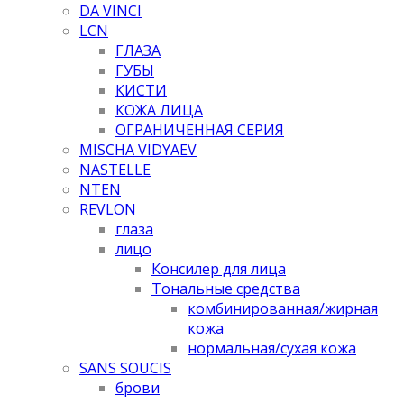
DA VINCI
LCN
ГЛАЗА
ГУБЫ
КИСТИ
КОЖА ЛИЦА
ОГРАНИЧЕННАЯ СЕРИЯ
MISCHA VIDYAEV
NASTELLE
NTEN
REVLON
глаза
лицо
Консилер для лица
Тональные средства
комбинированная/жирная
кожа
нормальная/cухая кожа
SANS SOUCIS
брови