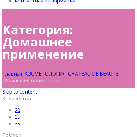
Контактная информация
Категория:
Домашнее
применение
Главная
КОСМЕТОЛОГИЯ
CHATEAU DE BEAUTE
Домашнее применение
Skip to content
Количество
20
25
35
Position