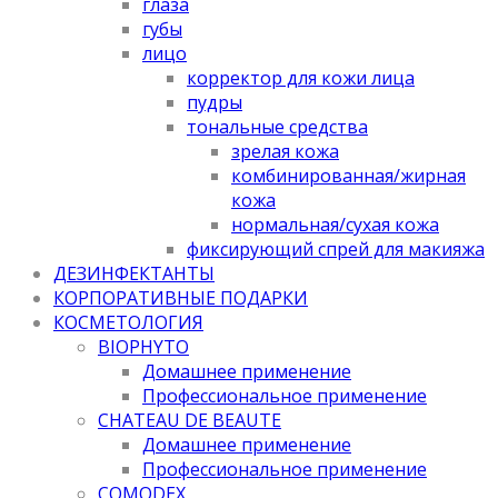
глаза
губы
лицо
корректор для кожи лица
пудры
тональные средства
зрелая кожа
комбинированная/жирная
кожа
нормальная/cухая кожа
фиксирующий спрей для макияжа
ДЕЗИНФЕКТАНТЫ
КОРПОРАТИВНЫЕ ПОДАРКИ
КОСМЕТОЛОГИЯ
BIOPHYTO
Домашнее применение
Профессиональное применение
CHATEAU DE BEAUTE
Домашнее применение
Профессиональное применение
COMODEX