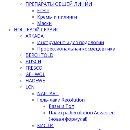
ПРЕПАРАТЫ ОБЩЕЙ ЛИНИИ
Fresh
Кремы и пилинги
Маски
НОГТЕВОЙ СЕРВИС
ARKADA
Инструменты для подологии
Профессиональная космецевтика
BERCHTOLD
BUSCH
FRESCO
GEHWOL
HADEWE
LCN
NAIL-ART
Гель-лаки Recolution
Базы и Топ
Палитра Recolution Advanced
(новая формула!)
КИСТИ