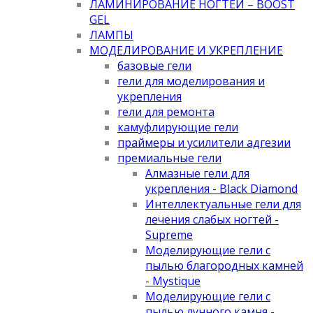
ЛАМИНИРОВАНИЕ НОГТЕЙ – BOOST
GEL
ЛАМПЫ
МОДЕЛИРОВАНИЕ И УКРЕПЛЕНИЕ
базовые гели
гели для моделирования и
укрепления
гели для ремонта
камуфлирующие гели
праймеры и усилители адгезии
премиальные гели
Алмазные гели для
укрепления - Black Diamond
Интеллектуальные гели для
лечения слабых ногтей -
Supreme
Моделирующие гели с
пылью благородных камней
- Mystique
Моделирующие гели с
пылью лунного камня -