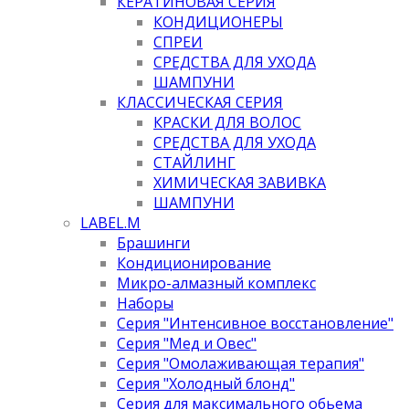
КЕРАТИНОВАЯ СЕРИЯ
КОНДИЦИОНЕРЫ
СПРЕИ
СРЕДСТВА ДЛЯ УХОДА
ШАМПУНИ
КЛАССИЧЕСКАЯ СЕРИЯ
КРАСКИ ДЛЯ ВОЛОС
СРЕДСТВА ДЛЯ УХОДА
СТАЙЛИНГ
ХИМИЧЕСКАЯ ЗАВИВКА
ШАМПУНИ
LABEL.M
Брашинги
Кондиционирование
Микро-алмазный комплекс
Наборы
Серия "Интенсивное восстановление"
Серия "Мед и Овес"
Серия "Омолаживающая терапия"
Серия "Холодный блонд"
Серия для максимального обьема