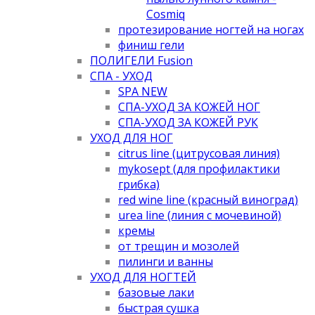
Cosmiq
протезирование ногтей на ногах
финиш гели
ПОЛИГЕЛИ Fusion
СПА - УХОД
SPA NEW
СПА-УХОД ЗА КОЖЕЙ НОГ
СПА-УХОД ЗА КОЖЕЙ РУК
УХОД ДЛЯ НОГ
citrus line (цитрусовая линия)
mykosept (для профилактики
грибка)
red wine line (красный виноград)
urea line (линия с мочевиной)
кремы
от трещин и мозолей
пилинги и ванны
УХОД ДЛЯ НОГТЕЙ
базовые лаки
быстрая сушка