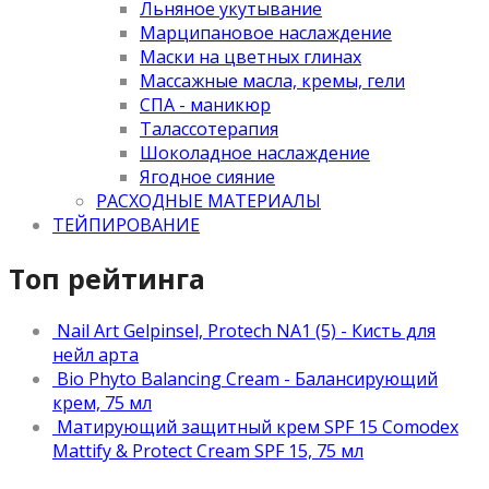
Льняное укутывание
Марципановое наслаждение
Маски на цветных глинах
Массажные масла, кремы, гели
СПА - маникюр
Талассотерапия
Шоколадное наслаждение
Ягодное сияние
РАСХОДНЫЕ МАТЕРИАЛЫ
ТЕЙПИРОВАНИЕ
Топ рейтинга
Nail Art Gelpinsel, Protech NA1 (5) - Кисть для
нейл арта
Bio Phyto Balancing Cream - Балансирующий
крем, 75 мл
Матирующий защитный крем SPF 15 Comodex
Mattify & Protect Cream SPF 15, 75 мл