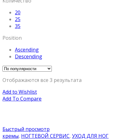
Количество
20
25
35
Position
Ascending
Descending
Отображаются все 3 результата
Add to Wishlist
Add To Compare
Быстрый просмотр
кремы
,
НОГТЕВОЙ СЕРВИС
,
УХОД ДЛЯ НОГ