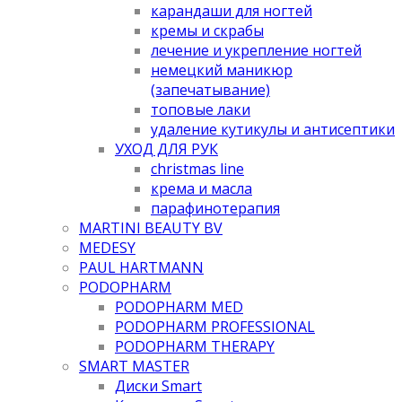
карандаши для ногтей
кремы и скрабы
лечение и укрепление ногтей
немецкий маникюр
(запечатывание)
топовые лаки
удаление кутикулы и антисептики
УХОД ДЛЯ РУК
christmas line
крема и масла
парафинотерапия
MARTINI BEAUTY BV
MEDESY
PAUL HARTMANN
PODOPHARM
PODOPHARM MED
PODOPHARM PROFESSIONAL
PODOPHARM THERAPY
SMART MASTER
Диски Smart