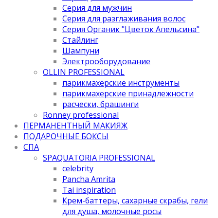
Серия для мужчин
Серия для разглаживания волос
Серия Органик "Цветок Апельсина"
Стайлинг
Шампуни
Электрооборудование
OLLIN PROFESSIONAL
парикмахерские инструменты
парикмахерские принадлежности
расчески, брашинги
Ronney professional
ПЕРМАНЕНТНЫЙ МАКИЯЖ
ПОДАРОЧНЫЕ БОКСЫ
СПА
SPAQUATORIA PROFESSIONAL
celebrity
Pancha Amrita
Tai inspiration
Крем-баттеры, сахарные скрабы, гели
для душа, молочные росы