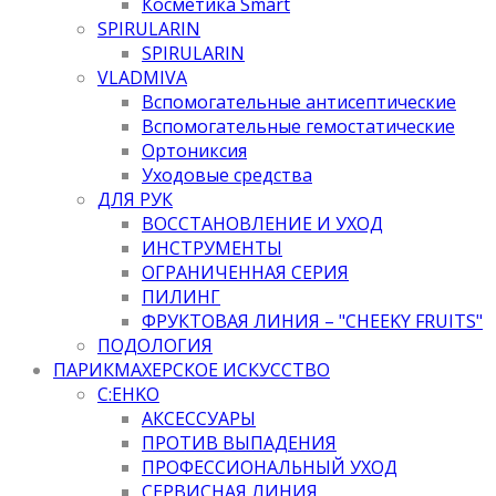
Косметика Smart
SPIRULARIN
SPIRULARIN
VLADMIVA
Вспомогательные антисептические
Вспомогательные гемостатические
Ортониксия
Уходовые средства
ДЛЯ РУК
ВОССТАНОВЛЕНИЕ И УХОД
ИНСТРУМЕНТЫ
ОГРАНИЧЕННАЯ СЕРИЯ
ПИЛИНГ
ФРУКТОВАЯ ЛИНИЯ – "CHEEKY FRUITS"
ПОДОЛОГИЯ
ПАРИКМАХЕРСКОЕ ИСКУССТВО
C:EHKO
АКСЕССУАРЫ
ПРОТИВ ВЫПАДЕНИЯ
ПРОФЕССИОНАЛЬНЫЙ УХОД
СЕРВИСНАЯ ЛИНИЯ