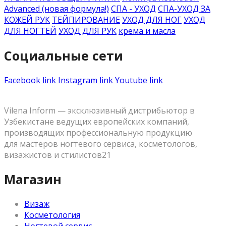
Advanced (новая формула!)
СПА - УХОД
СПА-УХОД ЗА
КОЖЕЙ РУК
ТЕЙПИРОВАНИЕ
УХОД ДЛЯ НОГ
УХОД
ДЛЯ НОГТЕЙ
УХОД ДЛЯ РУК
крема и масла
Социальные сети
Facebook link
Instagram link
Youtube link
Vilena Inform — эксклюзивный дистрибьютор в
Узбекистане ведущих европейских компаний,
производящих профессиональную продукцию
для мастеров ногтевого сервиса, косметологов,
визажистов и стилистов21
Магазин
Визаж
Косметология