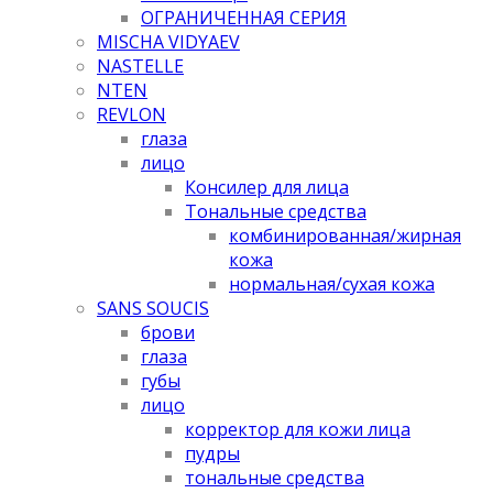
ОГРАНИЧЕННАЯ СЕРИЯ
MISCHA VIDYAEV
NASTELLE
NTEN
REVLON
глаза
лицо
Консилер для лица
Тональные средства
комбинированная/жирная
кожа
нормальная/cухая кожа
SANS SOUCIS
брови
глаза
губы
лицо
корректор для кожи лица
пудры
тональные средства