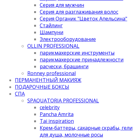
Серия для мужчин
Серия для разглаживания волос
Серия Органик "Цветок Апельсина"
Стайлинг
Шампуни
Электрооборудование
OLLIN PROFESSIONAL
парикмахерские инструменты
парикмахерские принадлежности
расчески, брашинги
Ronney professional
ПЕРМАНЕНТНЫЙ МАКИЯЖ
ПОДАРОЧНЫЕ БОКСЫ
СПА
SPAQUATORIA PROFESSIONAL
celebrity
Pancha Amrita
Tai inspiration
Крем-баттеры, сахарные скрабы, гели
для душа, молочные росы