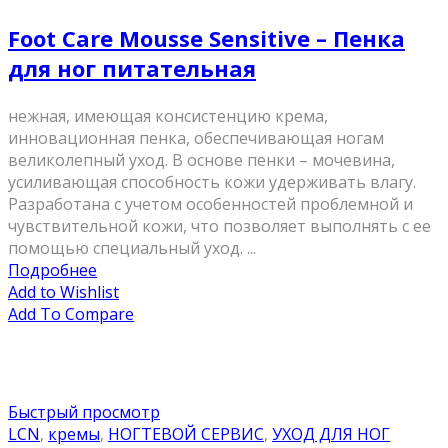
Foot Care Mousse Sensitive – Пенка
для ног питательная
нежная, имеющая консистенцию крема,
инновационная пенка, обеспечивающая ногам
великолепный уход. В основе пенки – мочевина,
усиливающая способность кожи удерживать влагу.
Разработана с учетом особенностей проблемной и
чувствительной кожи, что позволяет выполнять с ее
помощью специальный уход. ...
Подробнее
Add to Wishlist
Add To Compare
Быстрый просмотр
LCN
,
кремы
,
НОГТЕВОЙ СЕРВИС
,
УХОД ДЛЯ НОГ