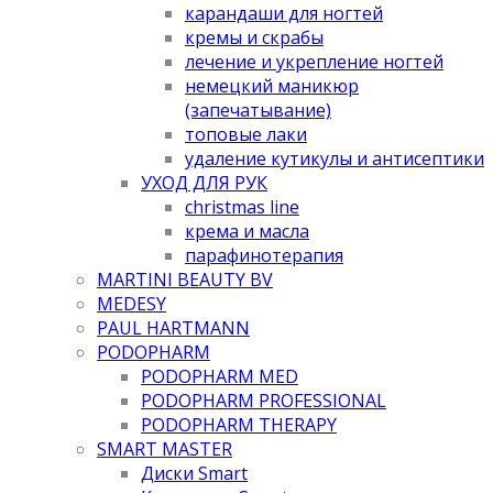
карандаши для ногтей
кремы и скрабы
лечение и укрепление ногтей
немецкий маникюр
(запечатывание)
топовые лаки
удаление кутикулы и антисептики
УХОД ДЛЯ РУК
christmas line
крема и масла
парафинотерапия
MARTINI BEAUTY BV
MEDESY
PAUL HARTMANN
PODOPHARM
PODOPHARM MED
PODOPHARM PROFESSIONAL
PODOPHARM THERAPY
SMART MASTER
Диски Smart