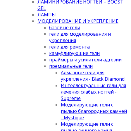
ЛАМИНИРОВАНИЕ НОГТЕЙ – BOOST
GEL
ЛАМПЫ
МОДЕЛИРОВАНИЕ И УКРЕПЛЕНИЕ
базовые гели
гели для моделирования и
укрепления
гели для ремонта
камуфлирующие гели
праймеры и усилители адгезии
премиальные гели
Алмазные гели для
укрепления - Black Diamond
Интеллектуальные гели для
лечения слабых ногтей -
Supreme
Моделирующие гели с
пылью благородных камней
- Mystique
Моделирующие гели с
пылью лунного камня -