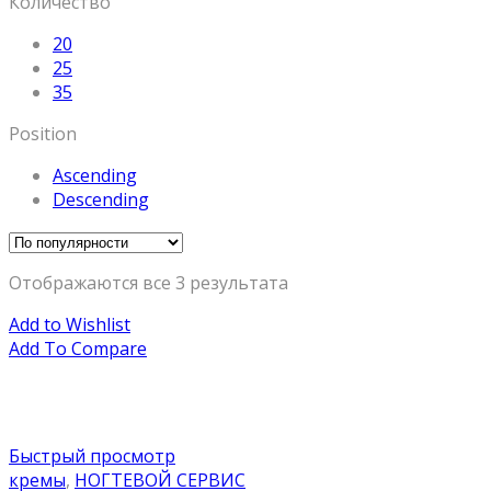
Количество
20
25
35
Position
Ascending
Descending
Отображаются все 3 результата
Add to Wishlist
Add To Compare
Быстрый просмотр
кремы
,
НОГТЕВОЙ СЕРВИС