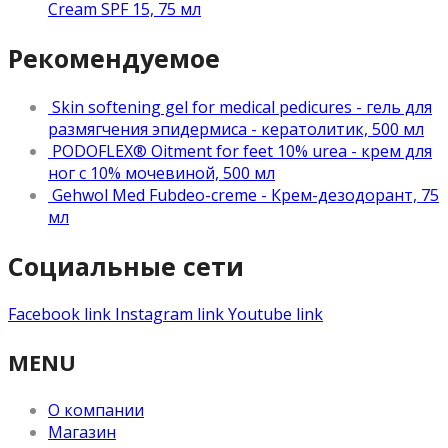
Cream SPF 15, 75 мл
Рекомендуемое
Skin softening gel for medical pedicures - гель для
размягчения эпидермиса - кератолитик, 500 мл
PODOFLEX® Oitment for feet 10% urea - крем для
ног с 10% мочевиной, 500 мл
Gehwol Med Fubdeo-creme - Крем-дезодорант, 75
мл
Социальные сети
Facebook link
Instagram link
Youtube link
MENU
О компании
Магазин