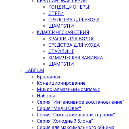
КЕРАТИНОВАЯ СЕРИЯ
КОНДИЦИОНЕРЫ
СПРЕИ
СРЕДСТВА ДЛЯ УХОДА
ШАМПУНИ
КЛАССИЧЕСКАЯ СЕРИЯ
КРАСКИ ДЛЯ ВОЛОС
СРЕДСТВА ДЛЯ УХОДА
СТАЙЛИНГ
ХИМИЧЕСКАЯ ЗАВИВКА
ШАМПУНИ
LABEL.M
Брашинги
Кондиционирование
Микро-алмазный комплекс
Наборы
Серия "Интенсивное восстановление"
Серия "Мед и Овес"
Серия "Омолаживающая терапия"
Серия "Холодный блонд"
Серия для максимального обьема