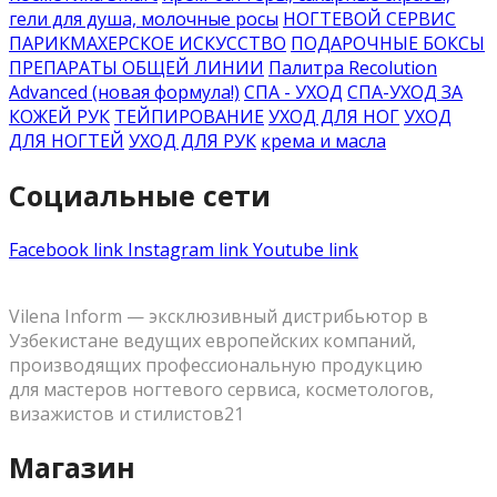
гели для душа, молочные росы
НОГТЕВОЙ СЕРВИС
ПАРИКМАХЕРСКОЕ ИСКУССТВО
ПОДАРОЧНЫЕ БОКСЫ
ПРЕПАРАТЫ ОБЩЕЙ ЛИНИИ
Палитра Recolution
Advanced (новая формула!)
СПА - УХОД
СПА-УХОД ЗА
КОЖЕЙ РУК
ТЕЙПИРОВАНИЕ
УХОД ДЛЯ НОГ
УХОД
ДЛЯ НОГТЕЙ
УХОД ДЛЯ РУК
крема и масла
Социальные сети
Facebook link
Instagram link
Youtube link
Vilena Inform — эксклюзивный дистрибьютор в
Узбекистане ведущих европейских компаний,
производящих профессиональную продукцию
для мастеров ногтевого сервиса, косметологов,
визажистов и стилистов21
Магазин