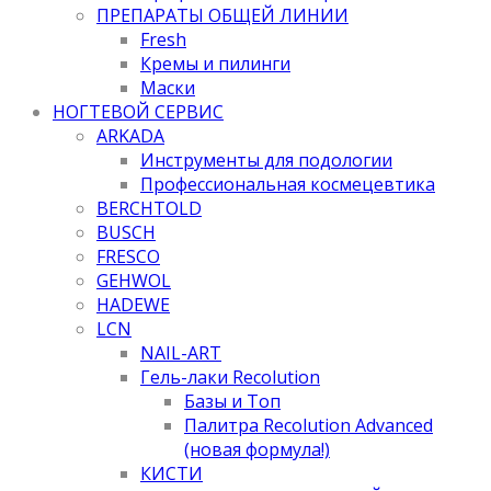
ПРЕПАРАТЫ ОБЩЕЙ ЛИНИИ
Fresh
Кремы и пилинги
Маски
НОГТЕВОЙ СЕРВИС
ARKADA
Инструменты для подологии
Профессиональная космецевтика
BERCHTOLD
BUSCH
FRESCO
GEHWOL
HADEWE
LCN
NAIL-ART
Гель-лаки Recolution
Базы и Топ
Палитра Recolution Advanced
(новая формула!)
КИСТИ