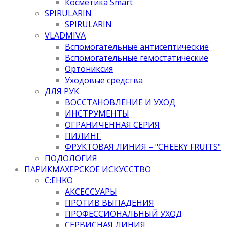
Косметика Smart
SPIRULARIN
SPIRULARIN
VLADMIVA
Вспомогательные антисептические
Вспомогательные гемостатические
Ортониксия
Уходовые средства
ДЛЯ РУК
ВОССТАНОВЛЕНИЕ И УХОД
ИНСТРУМЕНТЫ
ОГРАНИЧЕННАЯ СЕРИЯ
ПИЛИНГ
ФРУКТОВАЯ ЛИНИЯ – "CHEEKY FRUITS"
ПОДОЛОГИЯ
ПАРИКМАХЕРСКОЕ ИСКУССТВО
C:EHKO
АКСЕССУАРЫ
ПРОТИВ ВЫПАДЕНИЯ
ПРОФЕССИОНАЛЬНЫЙ УХОД
СЕРВИСНАЯ ЛИНИЯ