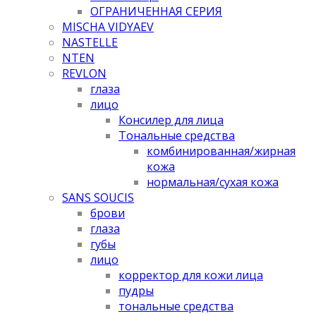
ОГРАНИЧЕННАЯ СЕРИЯ
MISCHA VIDYAEV
NASTELLE
NTEN
REVLON
глаза
лицо
Консилер для лица
Тональные средства
комбинированная/жирная
кожа
нормальная/cухая кожа
SANS SOUCIS
брови
глаза
губы
лицо
корректор для кожи лица
пудры
тональные средства