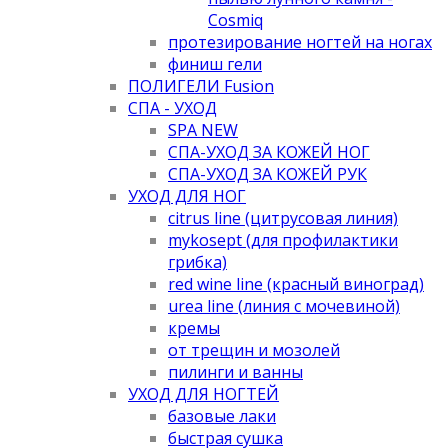
Cosmiq
протезирование ногтей на ногах
финиш гели
ПОЛИГЕЛИ Fusion
СПА - УХОД
SPA NEW
СПА-УХОД ЗА КОЖЕЙ НОГ
СПА-УХОД ЗА КОЖЕЙ РУК
УХОД ДЛЯ НОГ
citrus line (цитрусовая линия)
mykosept (для профилактики
грибка)
red wine line (красный виноград)
urea line (линия с мочевиной)
кремы
от трещин и мозолей
пилинги и ванны
УХОД ДЛЯ НОГТЕЙ
базовые лаки
быстрая сушка