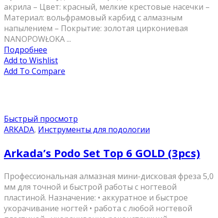
акрила – Цвет: красный, мелкие крестовые насечки –
Материал: вольфрамовый карбид с алмазным
напылением – Покрытие: золотая циркониевая
NANOPOWŁOKA ...
Подробнее
Add to Wishlist
Add To Compare
Быстрый просмотр
ARKADA
,
Инструменты для подологии
Arkada’s Podo Set Top 6 GOLD (3pcs)
Профессиональная алмазная мини-дисковая фреза 5,0
мм для точной и быстрой работы с ногтевой
пластиной. Назначение: • аккуратное и быстрое
укорачивание ногтей • работа с любой ногтевой