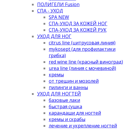
ПОЛИГЕЛИ Fusion
СПА - УХОД
SPA NEW
СПА-УХОД ЗА КОЖЕЙ НОГ
СПА-УХОД ЗА КОЖЕЙ РУК
УХОД ДЛЯ НОГ
citrus line (цитрусовая линия)
mykosept (для профилактики
грибка)
red wine line (красный виноград)
urea line (линия с мочевиной)
кремы
от трещин и мозолей
пилинги и ванны
УХОД ДЛЯ НОГТЕЙ
базовые лаки
быстрая сушка
карандаши для ногтей
кремы и скрабы
лечение и укрепление ногтей