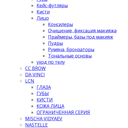
Кейс-футляры
Кисти
Лицо
Консилеры
Очищение, фиксация макияжа
Праймеры, базы под макияж
Пудры
Румяна, бронзаторы
Тональные основы
уход по телу
CC BROW
DA VINCI
LCN
ГЛАЗА
ГУБЫ
КИСТИ
КОЖА ЛИЦА
ОГРАНИЧЕННАЯ СЕРИЯ
MISCHA VIDYAEV
NASTELLE