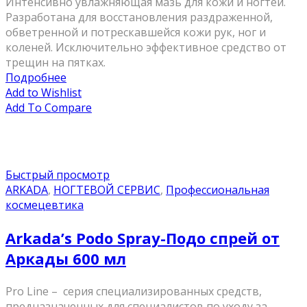
Интенсивно увлажняющая мазь для кожи и ногтей.
Разработана для восстановления раздраженной,
обветренной и потрескавшейся кожи рук, ног и
коленей. Исключительно эффективное средство от
трещин на пятках.
Подробнее
Add to Wishlist
Add To Compare
Быстрый просмотр
ARKADA
,
НОГТЕВОЙ СЕРВИС
,
Профессиональная
космецевтика
Arkada’s Podo Spray-Подо спрей от
Аркады 600 мл
Pro Line – серия специализированных средств,
предназначенных для специалистов по уходу за