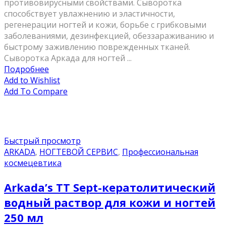
противовирусными свойствами. Сыворотка
способствует увлажнению и эластичности,
регенерации ногтей и кожи, борьбе с грибковыми
заболеваниями, дезинфекцией, обеззараживанию и
быстрому заживлению поврежденных тканей.
Сыворотка Аркада для ногтей ...
Подробнее
Add to Wishlist
Add To Compare
Быстрый просмотр
ARKADA
,
НОГТЕВОЙ СЕРВИС
,
Профессиональная
космецевтика
Arkada’s TT Sept-кератолитический
водный раствор для кожи и ногтей
250 мл