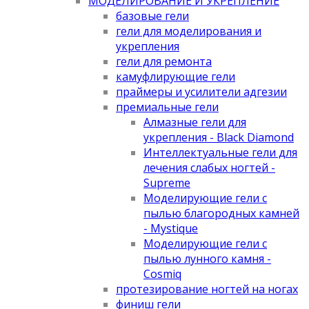
МОДЕЛИРОВАНИЕ И УКРЕПЛЕНИЕ
базовые гели
гели для моделирования и
укрепления
гели для ремонта
камуфлирующие гели
праймеры и усилители адгезии
премиальные гели
Алмазные гели для
укрепления - Black Diamond
Интеллектуальные гели для
лечения слабых ногтей -
Supreme
Моделирующие гели с
пылью благородных камней
- Mystique
Моделирующие гели с
пылью лунного камня -
Cosmiq
протезирование ногтей на ногах
финиш гели