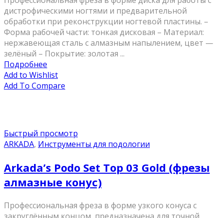
Профессиональная фреза в форме диска для работы с
дистрофическими ногтями и предварительной
обработки при реконструкции ногтевой пластины. –
Форма рабочей части: тонкая дисковая – Материал:
нержавеющая сталь с алмазным напылением, цвет —
зелёный – Покрытие: золотая ...
Подробнее
Add to Wishlist
Add To Compare
Быстрый просмотр
ARKADA
,
Инструменты для подологии
Arkada’s Podo Set Top 03 Gold (фрезы
алмазные конус)
Профессиональная фреза в форме узкого конуса с
закруглённым концом, предназначена для точной