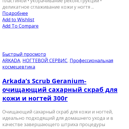
пластиной • укорачивание реконструкций •
деликатное сглаживание кожи у ногтя ...
Подробнее
Add to Wishlist
Add To Compare
Быстрый просмотр
ARKADA
,
НОГТЕВОЙ СЕРВИС
,
Профессиональная
космецевтика
Arkada’s Scrub Geranium-
очищающий сахарный скраб для
кожи и ногтей 300г
Очищающий сахарный скраб для кожи и ногтей,
идеально подходящий для домашнего ухода и в
качестве завершающего штриха процедуры