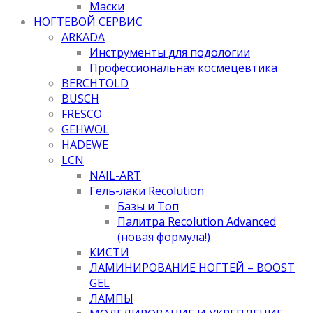
Маски
НОГТЕВОЙ СЕРВИС
ARKADA
Инструменты для подологии
Профессиональная космецевтика
BERCHTOLD
BUSCH
FRESCO
GEHWOL
HADEWE
LCN
NAIL-ART
Гель-лаки Recolution
Базы и Топ
Палитра Recolution Advanced
(новая формула!)
КИСТИ
ЛАМИНИРОВАНИЕ НОГТЕЙ – BOOST
GEL
ЛАМПЫ