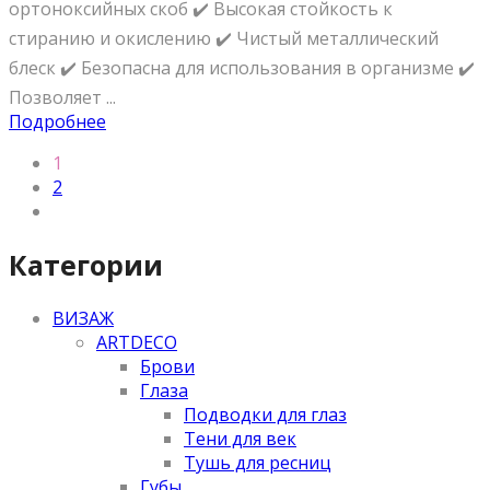
ортоноксийных скоб ✔️ Высокая стойкость к
стиранию и окислению ✔️ Чистый металлический
блеск ✔️ Безопасна для использования в организме ✔️
Позволяет ...
Подробнее
1
2
Категории
ВИЗАЖ
ARTDECO
Брови
Глаза
Подводки для глаз
Тени для век
Тушь для ресниц
Губы