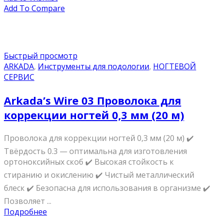
Add To Compare
Быстрый просмотр
ARKADA
,
Инструменты для подологии
,
НОГТЕВОЙ
СЕРВИС
Arkada’s Wire 03 Проволока для
коррекции ногтей 0,3 мм (20 м)
Проволока для коррекции ногтей 0,3 мм (20 м) ✔️
Твёрдость 0.3 — оптимальна для изготовления
ортоноксийных скоб ✔️ Высокая стойкость к
стиранию и окислению ✔️ Чистый металлический
блеск ✔️ Безопасна для использования в организме ✔️
Позволяет ...
Подробнее