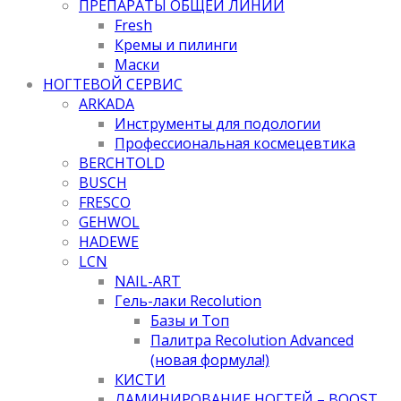
ПРЕПАРАТЫ ОБЩЕЙ ЛИНИИ
Fresh
Кремы и пилинги
Маски
НОГТЕВОЙ СЕРВИС
ARKADA
Инструменты для подологии
Профессиональная космецевтика
BERCHTOLD
BUSCH
FRESCO
GEHWOL
HADEWE
LCN
NAIL-ART
Гель-лаки Recolution
Базы и Топ
Палитра Recolution Advanced
(новая формула!)
КИСТИ
ЛАМИНИРОВАНИЕ НОГТЕЙ – BOOST