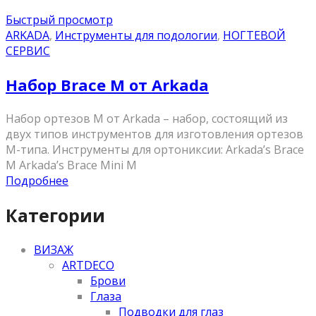
Быстрый просмотр
ARKADA
,
Инструменты для подологии
,
НОГТЕВОЙ
СЕРВИС
Набор Brace M от Arkada
Набор ортезов М от Arkada – набор, состоящий из
двух типов инструментов для изготовления ортезов
М-типа. Инструменты для ортониксии: Arkada’s Brace
M Arkada’s Brace Mini M
Подробнее
Категории
ВИЗАЖ
ARTDECO
Брови
Глаза
Подводки для глаз