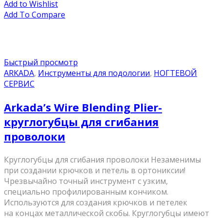
Add to Wishlist
Add To Compare
Быстрый просмотр
ARKADA
,
Инструменты для подологии
,
НОГТЕВОЙ
СЕРВИС
Arkada’s Wire Blending Plier-
круглогубцы для сгибания
проволоки
Круглогубцы для сгибания проволоки Незаменимы
при создании крючков и петель в ортониксии!
Чрезвычайно точный инструмент с узким,
специально профилированным кончиком.
Используются для создания крючков и петелек
на концах металлической скобы. Круглогубцы имеют