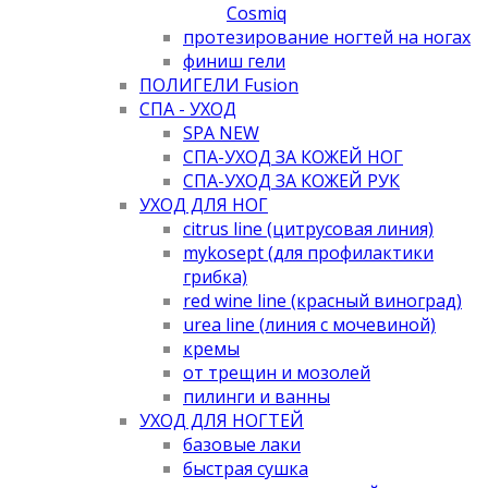
Cosmiq
протезирование ногтей на ногах
финиш гели
ПОЛИГЕЛИ Fusion
СПА - УХОД
SPA NEW
СПА-УХОД ЗА КОЖЕЙ НОГ
СПА-УХОД ЗА КОЖЕЙ РУК
УХОД ДЛЯ НОГ
citrus line (цитрусовая линия)
mykosept (для профилактики
грибка)
red wine line (красный виноград)
urea line (линия с мочевиной)
кремы
от трещин и мозолей
пилинги и ванны
УХОД ДЛЯ НОГТЕЙ
базовые лаки
быстрая сушка