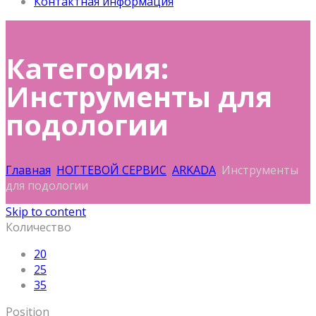
Контактная информация
Категория:
Инструменты для
подологии
Главная
НОГТЕВОЙ СЕРВИС
ARKADA
Инструменты
для подологии
Skip to content
Количество
20
25
35
Position