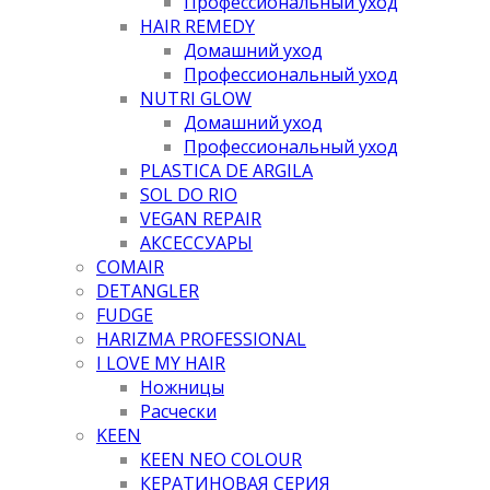
Профессиональный уход
HAIR REMEDY
Домашний уход
Профессиональный уход
NUTRI GLOW
Домашний уход
Профессиональный уход
PLASTICA DE ARGILA
SOL DO RIO
VEGAN REPAIR
АКСЕССУАРЫ
COMAIR
DETANGLER
FUDGE
HARIZMA PROFESSIONAL
I LOVE MY HAIR
Ножницы
Расчески
KEEN
KEEN NEO COLOUR
КЕРАТИНОВАЯ СЕРИЯ