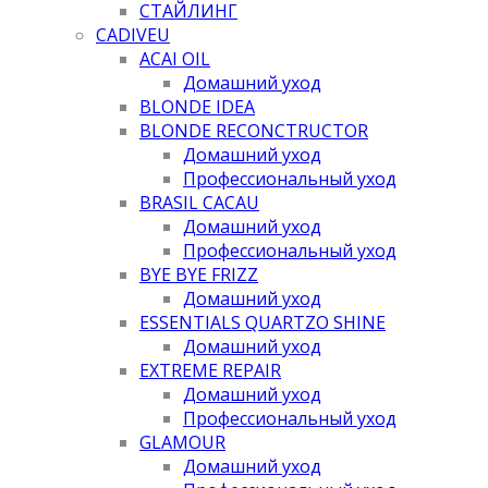
СТАЙЛИНГ
CADIVEU
ACAI OIL
Домашний уход
BLONDE IDEA
BLONDE RECONCTRUCTOR
Домашний уход
Профессиональный уход
BRASIL CACAU
Домашний уход
Профессиональный уход
BYE BYE FRIZZ
Домашний уход
ESSENTIALS QUARTZO SHINE
Домашний уход
EXTREME REPAIR
Домашний уход
Профессиональный уход
GLAMOUR
Домашний уход