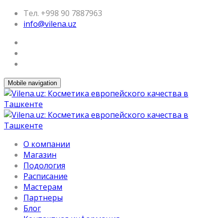
Тел. +998 90 7887963
info@vilena.uz
Mobile navigation
О компании
Магазин
Подология
Расписание
Мастерам
Партнеры
Блог