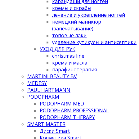
карандаши для ногтей
кремы и скрабы
лечение и укрепление ногтей
немецкий маникюр
(запечатывание)
топовые лаки
удаление кутикулы и антисептики
УХОД ДЛЯ РУК
christmas line
крема и масла
парафинотерапия
MARTINI BEAUTY BV
MEDESY
PAUL HARTMANN
PODOPHARM
PODOPHARM MED
PODOPHARM PROFESSIONAL
PODOPHARM THERAPY
SMART MASTER
Диски Smart
Косметика Smart