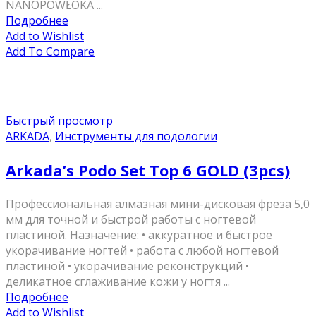
NANOPOWŁOKA ...
Подробнее
Add to Wishlist
Add To Compare
Быстрый просмотр
ARKADA
,
Инструменты для подологии
Arkada’s Podo Set Top 6 GOLD (3pcs)
Профессиональная алмазная мини-дисковая фреза 5,0
мм для точной и быстрой работы с ногтевой
пластиной. Назначение: • аккуратное и быстрое
укорачивание ногтей • работа с любой ногтевой
пластиной • укорачивание реконструкций •
деликатное сглаживание кожи у ногтя ...
Подробнее
Add to Wishlist