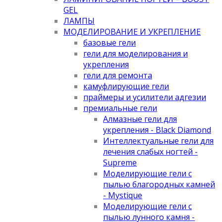
GEL
ЛАМПЫ
МОДЕЛИРОВАНИЕ И УКРЕПЛЕНИЕ
базовые гели
гели для моделирования и
укрепления
гели для ремонта
камуфлирующие гели
праймеры и усилители адгезии
премиальные гели
Алмазные гели для
укрепления - Black Diamond
Интеллектуальные гели для
лечения слабых ногтей -
Supreme
Моделирующие гели с
пылью благородных камней
- Mystique
Моделирующие гели с
пылью лунного камня -