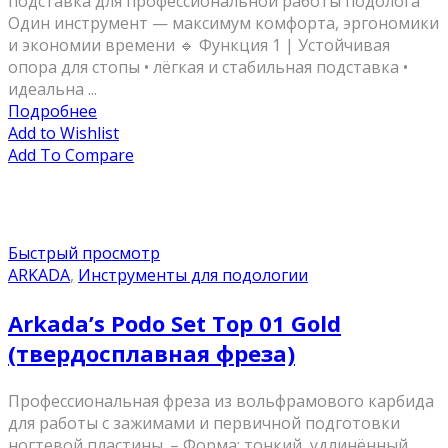
подставка для профессиональной работы подолога
Один инструмент — максимум комфорта, эргономики
и экономии времени 🔹 Функция 1 | Устойчивая
опора для стопы • лёгкая и стабильная подставка •
идеальна ...
Подробнее
Add to Wishlist
Add To Compare
Быстрый просмотр
ARKADA
,
Инструменты для подологии
Arkada’s Podo Set Top 01 Gold
(твердосплавная фреза)
Профессиональная фреза из вольфрамового карбида
для работы с зажимами и первичной подготовки
ногтевой пластины. – Форма: тонкий, удлинённый