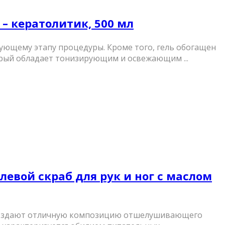
а – кератолитик, 500 мл
ующему этапу процедуры. Кроме того, гель обогащен
рый обладает тонизирующим и освежающим ...
-солевой скраб для рук и ног с маслом
ши создают отличную композицию отшелушивающего