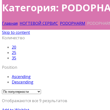
Категория: PODOPH
Главная
НОГТЕВОЙ СЕРВИС
PODOPHARM
PODOPHARM
Skip to content
Количество
20
25
35
Position
Ascending
Descending
Отображаются все 9 результатов