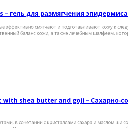
ures – гель для размягчения эпидермис
ые эффективно смягчают и подготавливают кожу к след
венный баланс кожи, а также лечебным шалфеем, кото
et with shea butter and goji – Сахарно
ентами, в сочетании с кристаллами сахара и маслом 