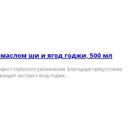
с маслом ши и ягод годжи, 500 мл
ффект глубокого увлажнения. Благодаря присутствию
одит экстракт ягод годжи, ...