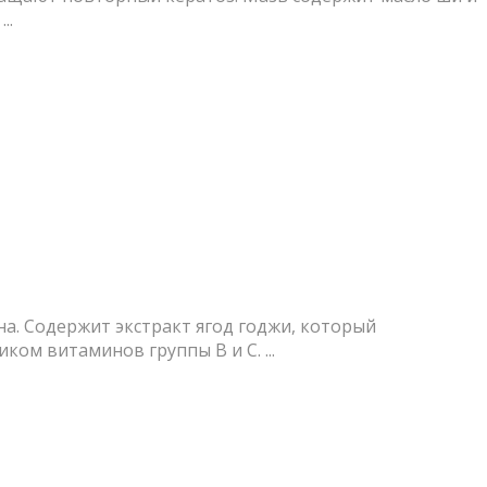
..
на. Содержит экстракт ягод годжи, который
ом витаминов группы В и С. ...