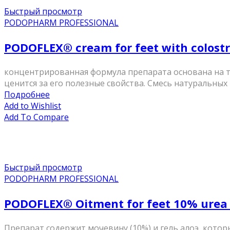
Быстрый просмотр
PODOPHARM PROFESSIONAL
PODOFLEX® сream for feet with colost
концентрированная формула препарата основана на т
ценится за его полезные свойства. Смесь натуральных м
Подробнее
Add to Wishlist
Add To Compare
Быстрый просмотр
PODOPHARM PROFESSIONAL
PODOFLEX® Oitment for feet 10% urea
Препарат содержит мочевину (10%) и гель алоэ, кото