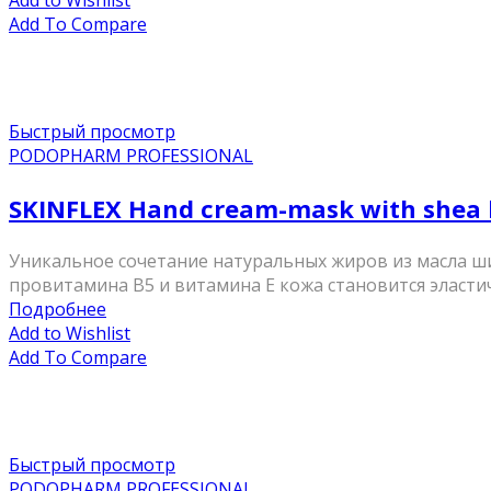
Add to Wishlist
Add To Compare
Быстрый просмотр
PODOPHARM PROFESSIONAL
SKINFLEX Hand cream-mask with shea 
Уникальное сочетание натуральных жиров из масла ши
провитамина В5 и витамина Е кожа становится эластичн
Подробнее
Add to Wishlist
Add To Compare
Быстрый просмотр
PODOPHARM PROFESSIONAL