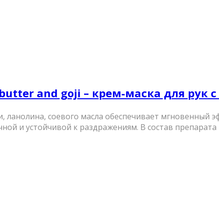
butter and goji – крем-маска для рук 
, ланолина, соевого масла обеспечивает мгновенный э
ой и устойчивой к раздражениям. В состав препарата вх