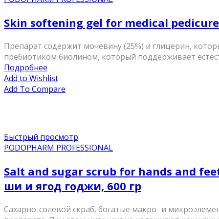
Skin softening gel for medical pedic
Препарат содержит мочевину (25%) и глицерин, котор
пребиотиком биолином, который поддерживает естест
Подробнее
Add to Wishlist
Add To Compare
Быстрый просмотр
PODOPHARM PROFESSIONAL
Salt and sugar scrub for hands and fe
ши и ягод годжи, 600 гр
Сахарно-солевой скраб, богатые макро- и микроэлем