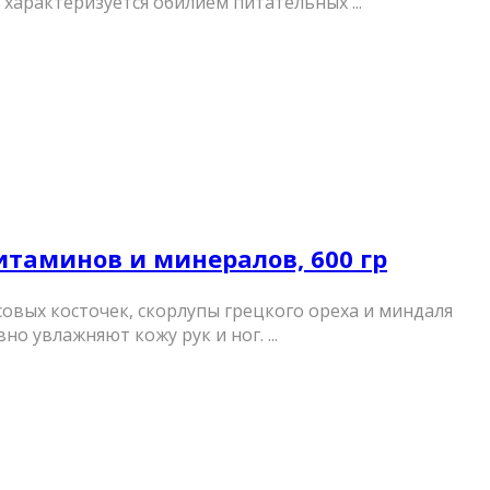
характеризуется обилием питательных ...
витаминов и минералов, 600 гр
совых косточек, скорлупы грецкого ореха и миндаля
увлажняют кожу рук и ног. ...