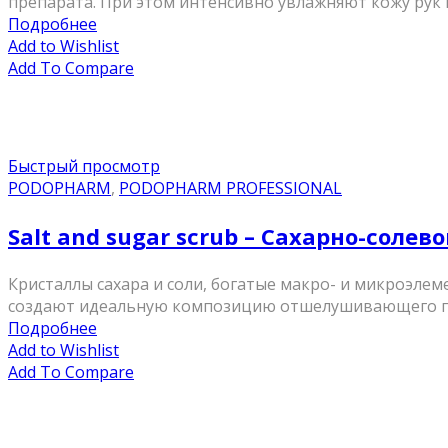
препарата. При этом интенсивно увлажняют кожу рук и
Подробнее
Add to Wishlist
Add To Compare
Быстрый просмотр
PODOPHARM
,
PODOPHARM PROFESSIONAL
Salt and sugar scrub – Сахарно-соле
Кристаллы сахара и соли, богатые макро- и микроэлем
создают идеальную композицию отшелушивающего преп
Подробнее
Add to Wishlist
Add To Compare