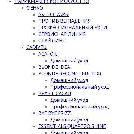
ПАРИКМАХЕРСКОЕ ИСКУССТВО
C:EHKO
АКСЕССУАРЫ
ПРОТИВ ВЫПАДЕНИЯ
ПРОФЕССИОНАЛЬНЫЙ УХОД
СЕРВИСНАЯ ЛИНИЯ
СТАЙЛИНГ
CADIVEU
ACAI OIL
Домашний уход
BLONDE IDEA
BLONDE RECONCTRUCTOR
Домашний уход
Профессиональный уход
BRASIL CACAU
Домашний уход
Профессиональный уход
BYE BYE FRIZZ
Домашний уход
ESSENTIALS QUARTZO SHINE
Домашний уход