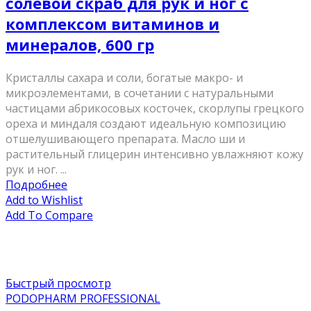
солевой скраб для рук и ног с
комплексом витаминов и
минералов, 600 гр
Кристаллы сахара и соли, богатые макро- и
микроэлементами, в сочетании с натуральными
частицами абрикосовых косточек, скорлупы грецкого
ореха и миндаля создают идеальную композицию
отшелушивающего препарата. Масло ши и
растительный глицерин интенсивно увлажняют кожу
рук и ног. ...
Подробнее
Add to Wishlist
Add To Compare
Быстрый просмотр
PODOPHARM PROFESSIONAL