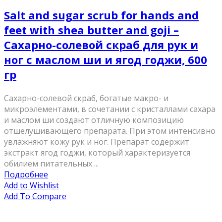
Salt and sugar scrub for hands and
feet with shea butter and goji –
Сахарно-солевой скраб для рук и
ног с маслом ши и ягод годжи, 600
гр
Сахарно-солевой скраб, богатые макро- и
микроэлементами, в сочетании с кристаллами сахара
и маслом ши создают отличную композицию
отшелушивающего препарата. При этом интенсивно
увлажняют кожу рук и ног. Препарат содержит
экстракт ягод годжи, который характеризуется
обилием питательных ...
Подробнее
Add to Wishlist
Add To Compare