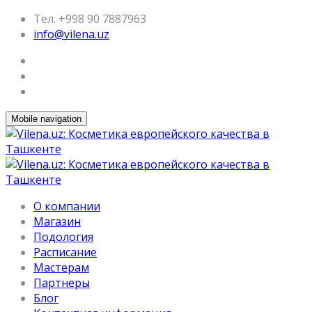
Тел. +998 90 7887963
info@vilena.uz
Mobile navigation
О компании
Магазин
Подология
Расписание
Мастерам
Партнеры
Блог