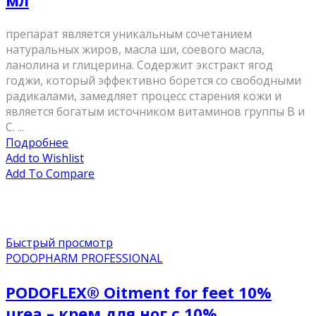
мл
препарат является уникальным сочетанием
натуральных жиров, масла ши, соевого масла,
ланолина и глицерина. Содержит экстракт ягод
годжи, который эффективно борется со свободными
радикалами, замедляет процесс старения кожи и
является богатым источником витаминов группы В и
С. ...
Подробнее
Add to Wishlist
Add To Compare
Быстрый просмотр
PODOPHARM PROFESSIONAL
PODOFLEX® Oitment for feet 10%
urea – крем для ног с 10%