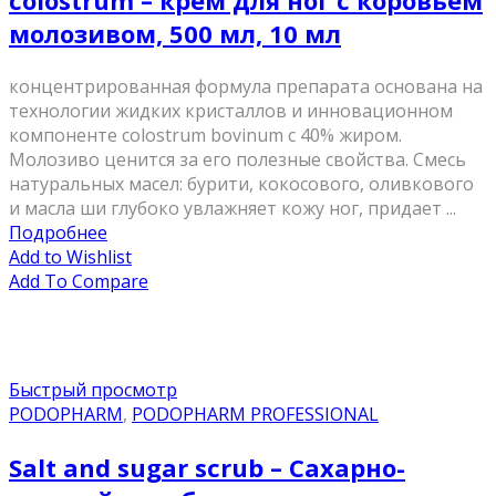
colostrum – крем для ног с коровьем
молозивом, 500 мл, 10 мл
концентрированная формула препарата основана на
технологии жидких кристаллов и инновационном
компоненте colostrum bovinum с 40% жиром.
Молозиво ценится за его полезные свойства. Смесь
натуральных масел: бурити, кокосового, оливкового
и масла ши глубоко увлажняет кожу ног, придает ...
Подробнее
Add to Wishlist
Add To Compare
Быстрый просмотр
PODOPHARM
,
PODOPHARM PROFESSIONAL
Salt and sugar scrub – Сахарно-