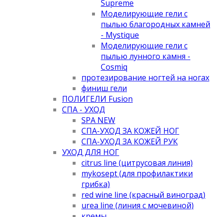
Supreme
Моделирующие гели с
пылью благородных камней
- Mystique
Моделирующие гели с
пылью лунного камня -
Cosmiq
протезирование ногтей на ногах
финиш гели
ПОЛИГЕЛИ Fusion
СПА - УХОД
SPA NEW
СПА-УХОД ЗА КОЖЕЙ НОГ
СПА-УХОД ЗА КОЖЕЙ РУК
УХОД ДЛЯ НОГ
citrus line (цитрусовая линия)
mykosept (для профилактики
грибка)
red wine line (красный виноград)
urea line (линия с мочевиной)
кремы