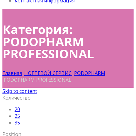
Контактная информация
Категория:
PODOPHARM
PROFESSIONAL
Главная
НОГТЕВОЙ СЕРВИС
PODOPHARM
PODOPHARM PROFESSIONAL
Skip to content
Количество
20
25
35
Position