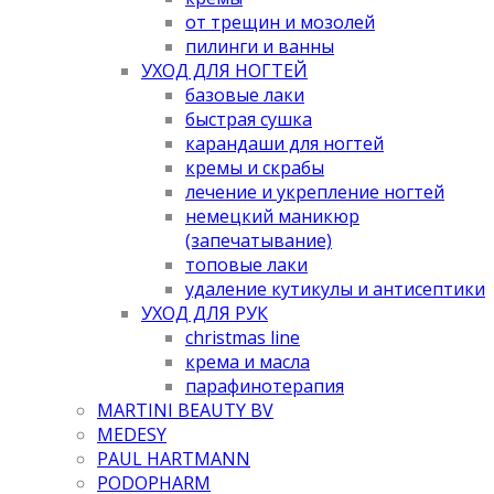
от трещин и мозолей
пилинги и ванны
УХОД ДЛЯ НОГТЕЙ
базовые лаки
быстрая сушка
карандаши для ногтей
кремы и скрабы
лечение и укрепление ногтей
немецкий маникюр
(запечатывание)
топовые лаки
удаление кутикулы и антисептики
УХОД ДЛЯ РУК
christmas line
крема и масла
парафинотерапия
MARTINI BEAUTY BV
MEDESY
PAUL HARTMANN
PODOPHARM