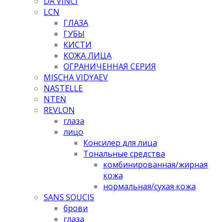
DA VINCI
LCN
ГЛАЗА
ГУБЫ
КИСТИ
КОЖА ЛИЦА
ОГРАНИЧЕННАЯ СЕРИЯ
MISCHA VIDYAEV
NASTELLE
NTEN
REVLON
глаза
лицо
Консилер для лица
Тональные средства
комбинированная/жирная
кожа
нормальная/cухая кожа
SANS SOUCIS
брови
глаза