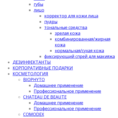
губы
лицо
корректор для кожи лица
пудры
тональные средства
зрелая кожа
комбинированная/жирная
кожа
нормальная/cухая кожа
фиксирующий спрей для макияжа
ДЕЗИНФЕКТАНТЫ
КОРПОРАТИВНЫЕ ПОДАРКИ
КОСМЕТОЛОГИЯ
BIOPHYTO
Домашнее применение
Профессиональное применение
CHATEAU DE BEAUTE
Домашнее применение
Профессиональное применение
COMODEX