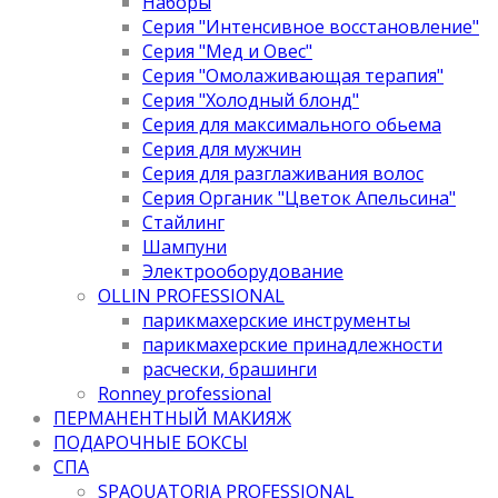
Наборы
Серия "Интенсивное восстановление"
Серия "Мед и Овес"
Серия "Омолаживающая терапия"
Серия "Холодный блонд"
Серия для максимального обьема
Серия для мужчин
Серия для разглаживания волос
Серия Органик "Цветок Апельсина"
Стайлинг
Шампуни
Электрооборудование
OLLIN PROFESSIONAL
парикмахерские инструменты
парикмахерские принадлежности
расчески, брашинги
Ronney professional
ПЕРМАНЕНТНЫЙ МАКИЯЖ
ПОДАРОЧНЫЕ БОКСЫ
СПА
SPAQUATORIA PROFESSIONAL