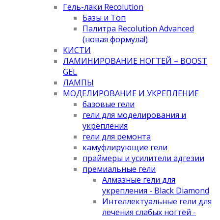
Гель-лаки Recolution
Базы и Топ
Палитра Recolution Advanced
(новая формула!)
КИСТИ
ЛАМИНИРОВАНИЕ НОГТЕЙ – BOOST
GEL
ЛАМПЫ
МОДЕЛИРОВАНИЕ И УКРЕПЛЕНИЕ
базовые гели
гели для моделирования и
укрепления
гели для ремонта
камуфлирующие гели
праймеры и усилители адгезии
премиальные гели
Алмазные гели для
укрепления - Black Diamond
Интеллектуальные гели для
лечения слабых ногтей -