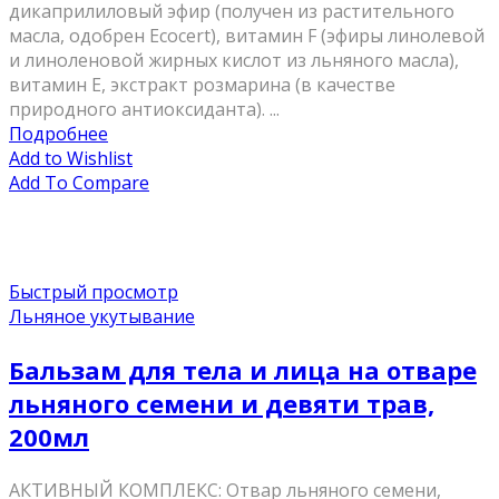
дикаприлиловый эфир (получен из растительного
масла, одобрен Ecocert), витамин F (эфиры линолевой
и линоленовой жирных кислот из льняного масла),
витамин Е, экстракт розмарина (в качестве
природного антиоксиданта). ...
Подробнее
Add to Wishlist
Add To Compare
Быстрый просмотр
Льняное укутывание
Бальзам для тела и лица на отваре
льняного семени и девяти трав,
200мл
АКТИВНЫЙ КОМПЛЕКС: Отвар льняного семени,