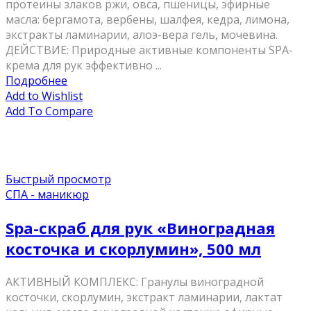
протеины злаков ржи, овса, пшеницы, эфирные
масла: бергамота, вербены, шалфея, кедра, лимона,
экстракты ламинарии, алоэ-вера гель, мочевина.
ДЕЙСТВИЕ: Природные активные компоненты SPA-
крема для рук эффективно ...
Подробнее
Add to Wishlist
Add To Compare
Быстрый просмотр
СПА - маникюр
Spa-скраб для рук «Виноградная
косточка и скорлумин», 500 мл
АКТИВНЫЙ КОМПЛЕКС: Гранулы виноградной
косточки, скорлумин, экстракт ламинарии, лактат