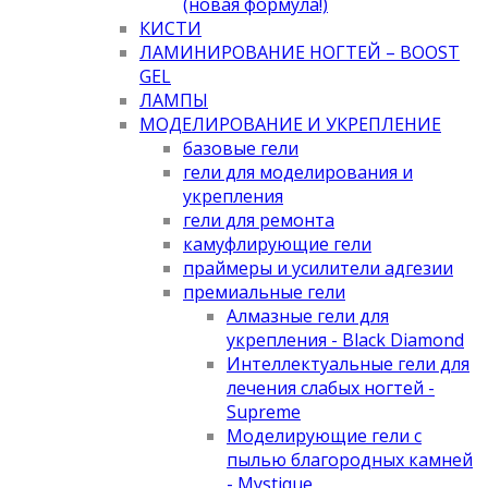
(новая формула!)
КИСТИ
ЛАМИНИРОВАНИЕ НОГТЕЙ – BOOST
GEL
ЛАМПЫ
МОДЕЛИРОВАНИЕ И УКРЕПЛЕНИЕ
базовые гели
гели для моделирования и
укрепления
гели для ремонта
камуфлирующие гели
праймеры и усилители адгезии
премиальные гели
Алмазные гели для
укрепления - Black Diamond
Интеллектуальные гели для
лечения слабых ногтей -
Supreme
Моделирующие гели с
пылью благородных камней
- Mystique