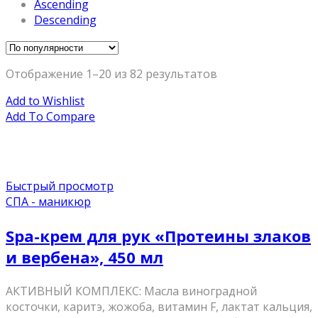
Ascending
Descending
Отображение 1–20 из 82 результатов
Add to Wishlist
Add To Compare
Быстрый просмотр
СПА - маникюр
Spa-крем для рук «Протеины злаков
и вербена», 450 мл
АКТИВНЫЙ КОМПЛЕКС: Масла виноградной
косточки, каритэ, жожоба, витамин F, лактат кальция,