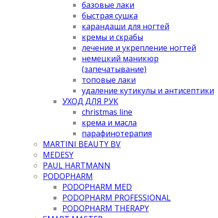
базовые лаки
быстрая сушка
карандаши для ногтей
кремы и скрабы
лечение и укрепление ногтей
немецкий маникюр
(запечатывание)
топовые лаки
удаление кутикулы и антисептики
УХОД ДЛЯ РУК
christmas line
крема и масла
парафинотерапия
MARTINI BEAUTY BV
MEDESY
PAUL HARTMANN
PODOPHARM
PODOPHARM MED
PODOPHARM PROFESSIONAL
PODOPHARM THERAPY