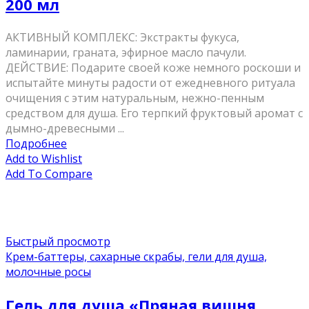
200 мл
АКТИВНЫЙ КОМПЛЕКС: Экстракты фукуса,
ламинарии, граната, эфирное масло пачули.
ДЕЙСТВИЕ: Подарите своей коже немного роскоши и
испытайте минуты радости от ежедневного ритуала
очищения с этим натуральным, нежно-пенным
средством для душа. Его терпкий фруктовый аромат с
дымно-древесными ...
Подробнее
Add to Wishlist
Add To Compare
Быстрый просмотр
Крем-баттеры, сахарные скрабы, гели для душа,
молочные росы
Гель для душа «Пряная вишня,