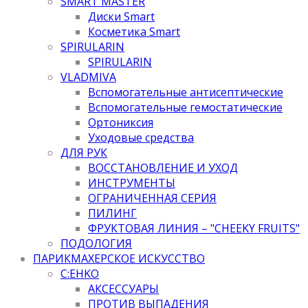
SMART MASTER
Диски Smart
Косметика Smart
SPIRULARIN
SPIRULARIN
VLADMIVA
Вспомогательные антисептические
Вспомогательные гемостатические
Ортониксия
Уходовые средства
ДЛЯ РУК
ВОССТАНОВЛЕНИЕ И УХОД
ИНСТРУМЕНТЫ
ОГРАНИЧЕННАЯ СЕРИЯ
ПИЛИНГ
ФРУКТОВАЯ ЛИНИЯ – "CHEEKY FRUITS"
ПОДОЛОГИЯ
ПАРИКМАХЕРСКОЕ ИСКУССТВО
C:EHKO
АКСЕССУАРЫ
ПРОТИВ ВЫПАДЕНИЯ