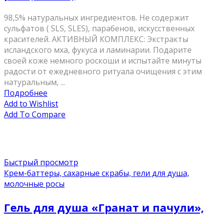
98,5% натуральных ингредиентов. Не содержит
сульфатов ( SLS, SLES), парабенов, искусственных
красителей. АКТИВНЫЙ КОМПЛЕКС: Экстракты
исландского мха, фукуса и ламинарии. Подарите
своей коже немного роскоши и испытайте минуты
радости от ежедневного ритуала очищения с этим
натуральным, ...
Подробнее
Add to Wishlist
Add To Compare
Быстрый просмотр
Крем-баттеры, сахарные скрабы, гели для душа,
молочные росы
Гель для душа «Гранат и пачули»,