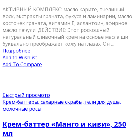
АКТИВНЫЙ КОМПЛЕКС: масло карите, пчелиный
воск, экстракты граната, фукуса и ламинарии, масло
косточек граната, витамин Е, аллантоин, эфирное
масло пачули. ДЕЙСТВИЕ: Этот роскошный
натуральный сливочный крем на основе масла ши
буквально преображает кожу на глазах. Он ...
Подробнее
Add to Wishlist
Add To Compare
Быстрый просмотр
Крем-баттеры, сахарные скрабы, гели для душа,
молочные росы
Крем-баттер «Манго и киви», 250
мл