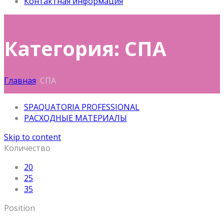
Контактная информация
Категория: СПА
Главная
СПА
SPAQUATORIA PROFESSIONAL
РАСХОДНЫЕ МАТЕРИАЛЫ
Skip to content
Количество
20
25
35
Position