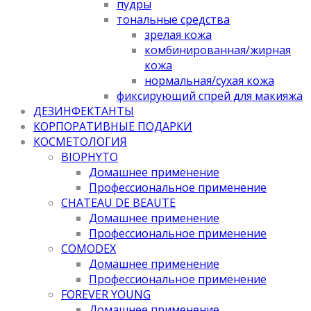
пудры
тональные средства
зрелая кожа
комбинированная/жирная
кожа
нормальная/cухая кожа
фиксирующий спрей для макияжа
ДЕЗИНФЕКТАНТЫ
КОРПОРАТИВНЫЕ ПОДАРКИ
КОСМЕТОЛОГИЯ
BIOPHYTO
Домашнее применение
Профессиональное применение
CHATEAU DE BEAUTE
Домашнее применение
Профессиональное применение
COMODEX
Домашнее применение
Профессиональное применение
FOREVER YOUNG
Домашнее применение