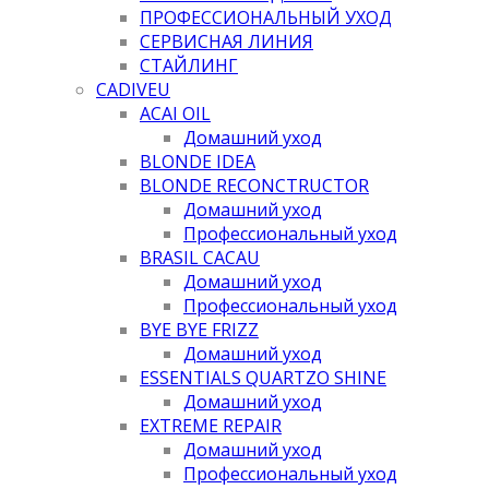
ПРОФЕССИОНАЛЬНЫЙ УХОД
СЕРВИСНАЯ ЛИНИЯ
СТАЙЛИНГ
CADIVEU
ACAI OIL
Домашний уход
BLONDE IDEA
BLONDE RECONCTRUCTOR
Домашний уход
Профессиональный уход
BRASIL CACAU
Домашний уход
Профессиональный уход
BYE BYE FRIZZ
Домашний уход
ESSENTIALS QUARTZO SHINE
Домашний уход
EXTREME REPAIR
Домашний уход
Профессиональный уход