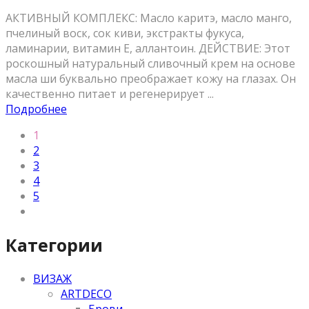
АКТИВНЫЙ КОМПЛЕКС: Масло каритэ, масло манго,
пчелиный воск, cок киви, экстракты фукуса,
ламинарии, витамин Е, аллантоин. ДЕЙСТВИЕ: Этот
роскошный натуральный сливочный крем на основе
масла ши буквально преображает кожу на глазах. Он
качественно питает и регенерирует ...
Подробнее
1
2
3
4
5
Категории
ВИЗАЖ
ARTDECO
Брови