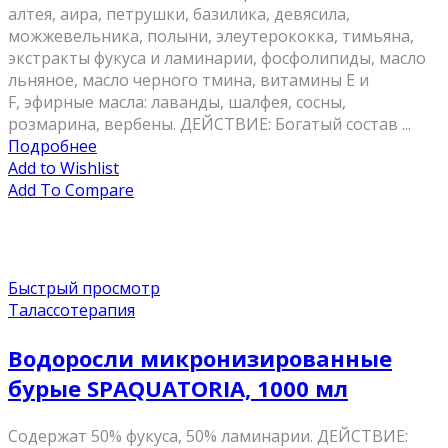
алтея, аира, петрушки, базилика, девясила,
можжевельника, полыни, элеутерококка, тимьяна,
экстракты фукуса и ламинарии, фосфолипиды, масло
льняное, масло черного тмина, витамины Е и
F, эфирные масла: лаванды, шалфея, сосны,
розмарина, вербены. ДЕЙСТВИЕ: Богатый состав ...
Подробнее
Add to Wishlist
Add To Compare
Быстрый просмотр
Талассотерапия
Водоросли микронизированные
бурые SPAQUATORIA, 1000 мл
Содержат 50% фукуса, 50% ламинарии. ДЕЙСТВИЕ: