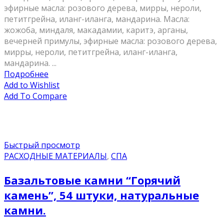
эфирные масла: розового дерева, мирры, нероли,
петитгрейна, иланг-иланга, мандарина. Масла:
жожоба, миндаля, макадамии, каритэ, арганы,
вечерней примулы, эфирные масла: розового дерева,
мирры, нероли, петитгрейна, иланг-иланга,
мандарина. ...
Подробнее
Add to Wishlist
Add To Compare
Быстрый просмотр
РАСХОДНЫЕ МАТЕРИАЛЫ
,
СПА
Базальтовые камни “Горячий
камень”, 54 штуки, натуральные
камни.