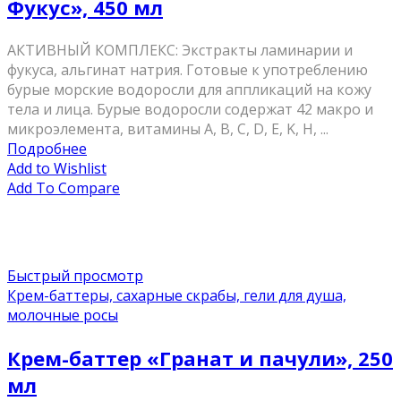
Фукус», 450 мл
AКТИВНЫЙ КОМПЛЕКС: Экстракты ламинарии и
фукуса, альгинат натрия. Готовые к употреблению
бурые морские водоросли для аппликаций на кожу
тела и лица. Бурые водоросли содержат 42 макро и
микроэлемента, витамины A, В, C, D, Е, K, H, ...
Подробнее
Add to Wishlist
Add To Compare
Быстрый просмотр
Крем-баттеры, сахарные скрабы, гели для душа,
молочные росы
Крем-баттер «Гранат и пачули», 250
мл