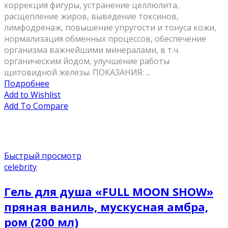
коррекция фигуры, устранение целлюлита,
расщепление жиров, выведение токсинов,
лимфодренаж, повышение упругости и тонуса кожи,
нормализация обменных процессов, обеспечение
организма важнейшими минералами, в т.ч.
органическим йодом, улучшение работы
щитовидной железы. ПОКАЗАНИЯ: ...
Подробнее
Add to Wishlist
Add To Compare
Быстрый просмотр
celebrity
Гель для душа «FULL MOON SHOW»
пряная ваниль, мускусная амбра,
ром (200 мл)