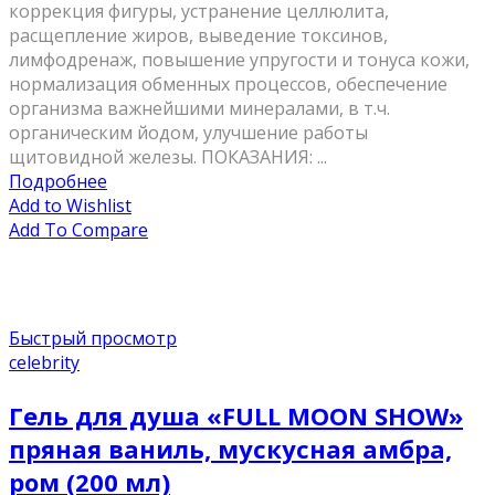
коррекция фигуры, устранение целлюлита,
расщепление жиров, выведение токсинов,
лимфодренаж, повышение упругости и тонуса кожи,
нормализация обменных процессов, обеспечение
организма важнейшими минералами, в т.ч.
органическим йодом, улучшение работы
щитовидной железы. ПОКАЗАНИЯ: ...
Подробнее
Add to Wishlist
Add To Compare
Быстрый просмотр
celebrity
Гель для душа «FULL MOON SHOW»
пряная ваниль, мускусная амбра,
ром (200 мл)