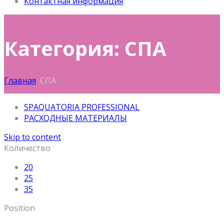
Контактная информация
Категория: СПА
Главная
СПА
SPAQUATORIA PROFESSIONAL
РАСХОДНЫЕ МАТЕРИАЛЫ
Skip to content
Количество
20
25
35
Position