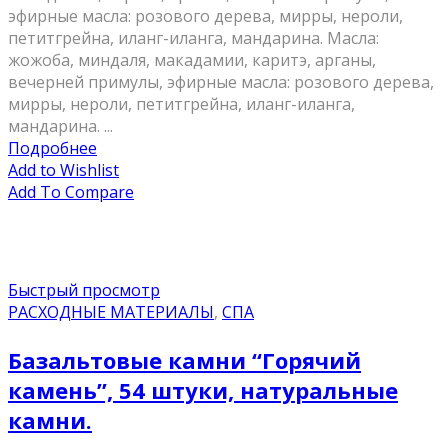
эфирные масла: розового дерева, мирры, нероли,
петитгрейна, иланг-иланга, мандарина. Масла:
жожоба, миндаля, макадамии, каритэ, арганы,
вечерней примулы, эфирные масла: розового дерева,
мирры, нероли, петитгрейна, иланг-иланга,
мандарина. ...
Подробнее
Add to Wishlist
Add To Compare
Быстрый просмотр
РАСХОДНЫЕ МАТЕРИАЛЫ
,
СПА
Базальтовые камни “Горячий
камень”, 54 штуки, натуральные
камни.