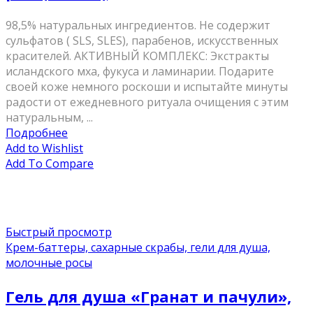
98,5% натуральных ингредиентов. Не содержит
сульфатов ( SLS, SLES), парабенов, искусственных
красителей. АКТИВНЫЙ КОМПЛЕКС: Экстракты
исландского мха, фукуса и ламинарии. Подарите
своей коже немного роскоши и испытайте минуты
радости от ежедневного ритуала очищения с этим
натуральным, ...
Подробнее
Add to Wishlist
Add To Compare
Быстрый просмотр
Крем-баттеры, сахарные скрабы, гели для душа,
молочные росы
Гель для душа «Гранат и пачули»,