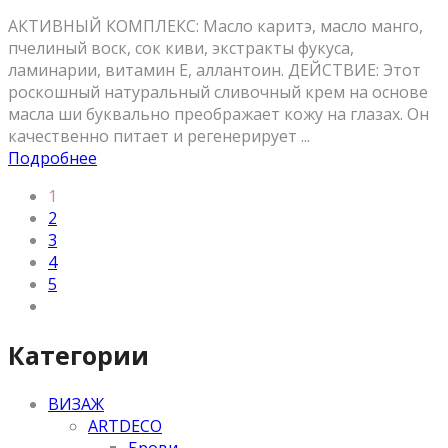
АКТИВНЫЙ КОМПЛЕКС: Масло каритэ, масло манго,
пчелиный воск, cок киви, экстракты фукуса,
ламинарии, витамин Е, аллантоин. ДЕЙСТВИЕ: Этот
роскошный натуральный сливочный крем на основе
масла ши буквально преображает кожу на глазах. Он
качественно питает и регенерирует ...
Подробнее
1
2
3
4
5
Категории
ВИЗАЖ
ARTDECO
Брови