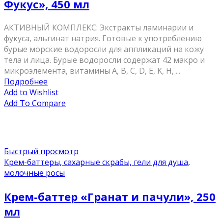
Фукус», 450 мл
AКТИВНЫЙ КОМПЛЕКС: Экстракты ламинарии и
фукуса, альгинат натрия. Готовые к употреблению
бурые морские водоросли для аппликаций на кожу
тела и лица. Бурые водоросли содержат 42 макро и
микроэлемента, витамины A, В, C, D, Е, K, H, ...
Подробнее
Add to Wishlist
Add To Compare
Быстрый просмотр
Крем-баттеры, сахарные скрабы, гели для душа,
молочные росы
Крем-баттер «Гранат и пачули», 250
мл