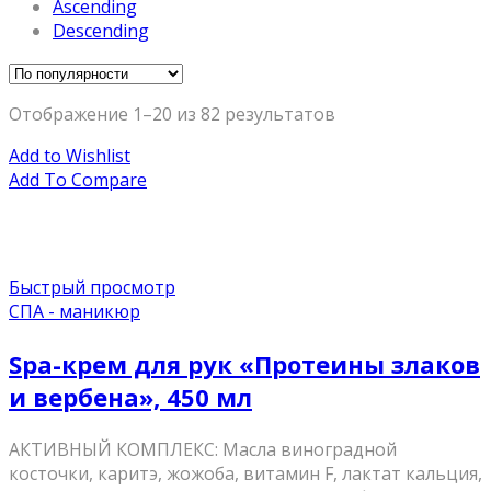
Ascending
Descending
Отображение 1–20 из 82 результатов
Add to Wishlist
Add To Compare
Быстрый просмотр
СПА - маникюр
Spa-крем для рук «Протеины злаков
и вербена», 450 мл
АКТИВНЫЙ КОМПЛЕКС: Масла виноградной
косточки, каритэ, жожоба, витамин F, лактат кальция,