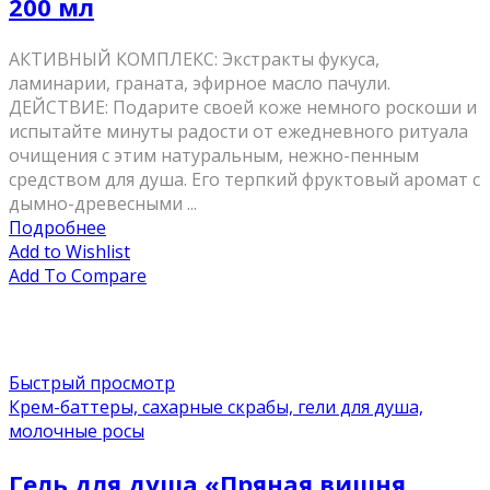
200 мл
АКТИВНЫЙ КОМПЛЕКС: Экстракты фукуса,
ламинарии, граната, эфирное масло пачули.
ДЕЙСТВИЕ: Подарите своей коже немного роскоши и
испытайте минуты радости от ежедневного ритуала
очищения с этим натуральным, нежно-пенным
средством для душа. Его терпкий фруктовый аромат с
дымно-древесными ...
Подробнее
Add to Wishlist
Add To Compare
Быстрый просмотр
Крем-баттеры, сахарные скрабы, гели для душа,
молочные росы
Гель для душа «Пряная вишня,