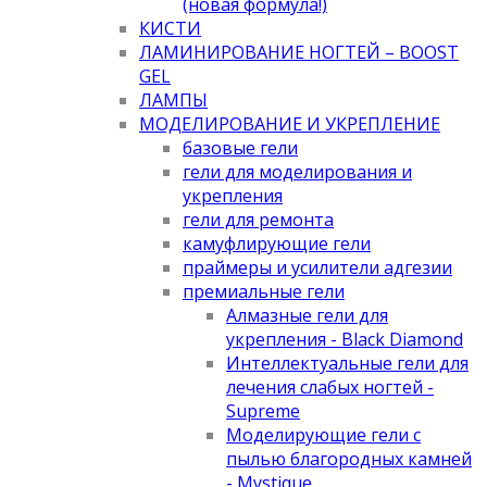
(новая формула!)
КИСТИ
ЛАМИНИРОВАНИЕ НОГТЕЙ – BOOST
GEL
ЛАМПЫ
МОДЕЛИРОВАНИЕ И УКРЕПЛЕНИЕ
базовые гели
гели для моделирования и
укрепления
гели для ремонта
камуфлирующие гели
праймеры и усилители адгезии
премиальные гели
Алмазные гели для
укрепления - Black Diamond
Интеллектуальные гели для
лечения слабых ногтей -
Supreme
Моделирующие гели с
пылью благородных камней
- Mystique