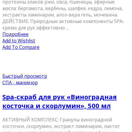
протеины злаков ржи, овса, пшеницы, эфирные
масла: бергамота, вербены, шалфея, кедра, лимона,
экстракты ламинарии, алоэ-вера гель, мочевина.
ДЕЙСТВИЕ: Природные активные компоненты SPA-
крема для рук эффективно ...
Подробнее
Add to Wishlist
Add To Compare
Быстрый просмотр
СПА - маникюр
Spa-скраб для рук «Виноградная
косточка и скорлумин», 500 мл
АКТИВНЫЙ КОМПЛЕКС: Гранулы виноградной
косточки, скорлумин, экстракт ламинарии, лактат