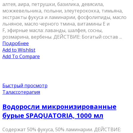
алтея, аира, петрушки, базилика, девясила,
можжевельника, полыни, элеутерококка, тимьяна,
экстракты фукуса и ламинарии, фосфолипиды, масло
льняное, масло черного тмина, витамины Е и
F, эфирные масла: лаванды, шалфея, сосны,
розмарина, вербены. ДЕЙСТВИЕ: Богатый состав ...
Подробнее
Add to Wishlist
Add To Compare
Быстрый просмотр
Талассотерапия
Водоросли микронизированные
бурые SPAQUATORIA, 1000 мл
Содержат 50% фукуса, 50% ламинарии. ДЕЙСТВИЕ: