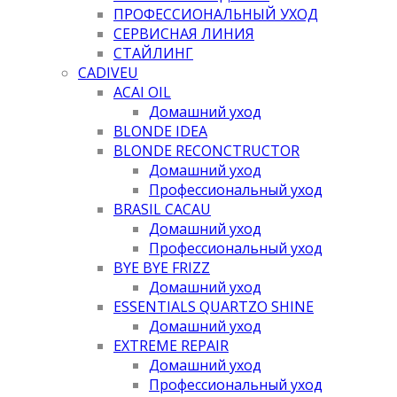
ПРОФЕССИОНАЛЬНЫЙ УХОД
СЕРВИСНАЯ ЛИНИЯ
СТАЙЛИНГ
CADIVEU
ACAI OIL
Домашний уход
BLONDE IDEA
BLONDE RECONCTRUCTOR
Домашний уход
Профессиональный уход
BRASIL CACAU
Домашний уход
Профессиональный уход
BYE BYE FRIZZ
Домашний уход
ESSENTIALS QUARTZO SHINE
Домашний уход
EXTREME REPAIR
Домашний уход
Профессиональный уход