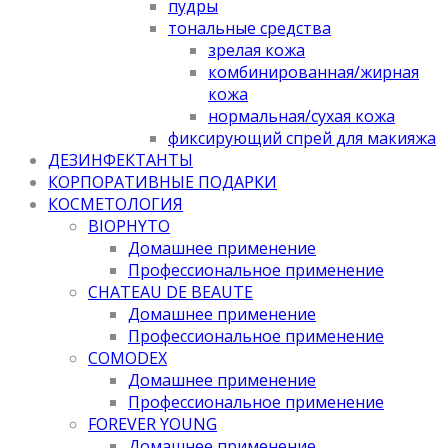
пудры
тональные средства
зрелая кожа
комбинированная/жирная
кожа
нормальная/cухая кожа
фиксирующий спрей для макияжа
ДЕЗИНФЕКТАНТЫ
КОРПОРАТИВНЫЕ ПОДАРКИ
КОСМЕТОЛОГИЯ
BIOPHYTO
Домашнее применение
Профессиональное применение
CHATEAU DE BEAUTE
Домашнее применение
Профессиональное применение
COMODEX
Домашнее применение
Профессиональное применение
FOREVER YOUNG
Домашнее применение