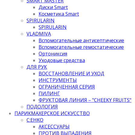
SMART MASTER
Диски Smart
Косметика Smart
SPIRULARIN
SPIRULARIN
VLADMIVA
Вспомогательные антисептические
Вспомогательные гемостатические
Ортониксия
Уходовые средства
ДЛЯ РУК
ВОССТАНОВЛЕНИЕ И УХОД
ИНСТРУМЕНТЫ
ОГРАНИЧЕННАЯ СЕРИЯ
ПИЛИНГ
ФРУКТОВАЯ ЛИНИЯ – "CHEEKY FRUITS"
ПОДОЛОГИЯ
ПАРИКМАХЕРСКОЕ ИСКУССТВО
C:EHKO
АКСЕССУАРЫ
ПРОТИВ ВЫПАДЕНИЯ