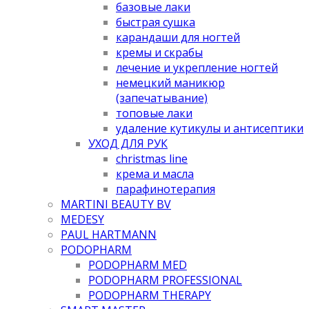
базовые лаки
быстрая сушка
карандаши для ногтей
кремы и скрабы
лечение и укрепление ногтей
немецкий маникюр
(запечатывание)
топовые лаки
удаление кутикулы и антисептики
УХОД ДЛЯ РУК
christmas line
крема и масла
парафинотерапия
MARTINI BEAUTY BV
MEDESY
PAUL HARTMANN
PODOPHARM
PODOPHARM MED
PODOPHARM PROFESSIONAL
PODOPHARM THERAPY