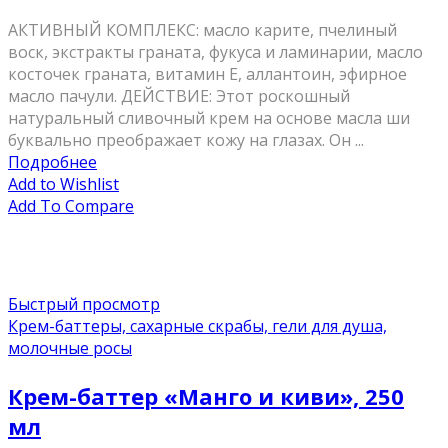
АКТИВНЫЙ КОМПЛЕКС: масло карите, пчелиный
воск, экстракты граната, фукуса и ламинарии, масло
косточек граната, витамин Е, аллантоин, эфирное
масло пачули. ДЕЙСТВИЕ: Этот роскошный
натуральный сливочный крем на основе масла ши
буквально преображает кожу на глазах. Он ...
Подробнее
Add to Wishlist
Add To Compare
Быстрый просмотр
Крем-баттеры, сахарные скрабы, гели для душа,
молочные росы
Крем-баттер «Манго и киви», 250
мл