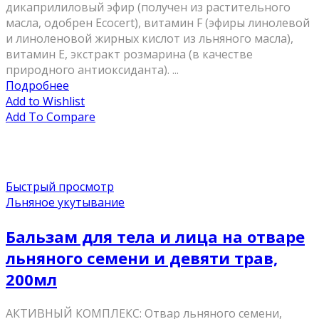
дикаприлиловый эфир (получен из растительного
масла, одобрен Ecocert), витамин F (эфиры линолевой
и линоленовой жирных кислот из льняного масла),
витамин Е, экстракт розмарина (в качестве
природного антиоксиданта). ...
Подробнее
Add to Wishlist
Add To Compare
Быстрый просмотр
Льняное укутывание
Бальзам для тела и лица на отваре
льняного семени и девяти трав,
200мл
АКТИВНЫЙ КОМПЛЕКС: Отвар льняного семени,