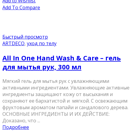
Add to Wishlist
Add To Compare
Быстрый просмотр
ARTDECO
,
уход по телу
All In One Hand Wash & Care – гель
для мытья рук, 300 мл
Мягкий гель для мытья рук с увлажняющими
активными ингредиентами. Увлажняющие активные
ингредиенты защищают кожу от высыхания и
сохраняют ее бархатистой и мягкой. С освежающим
фруктовым ароматом папайи и сандалового дерева.
ОСНОВНЫЕ ИНГРЕДИЕНТЫ И ИХ ДЕЙСТВИЕ:
Доказано, что ...
Подробнее