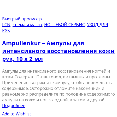
Быстрый просмотр
LCN
,
крема и масла
,
НОГТЕВОЙ СЕРВИС
,
УХОД ДЛЯ
РУК
Ampullenkur – Ампулы для
интенсивного восстановления кожи
рук, 10 x 2 мл
Ампулы для интенсивного восстановления ногтей и
кожи. Содержат D-пантенол, витамины и протеины.
Применение: встряхните ампулу, чтобы перемешать
содержимое. Осторожно отломите наконечник и
равномерно распределите по половине содержимого
ампулы на коже и ногтях одной, а затем и другой ...
Подробнее
Add to Wishlist