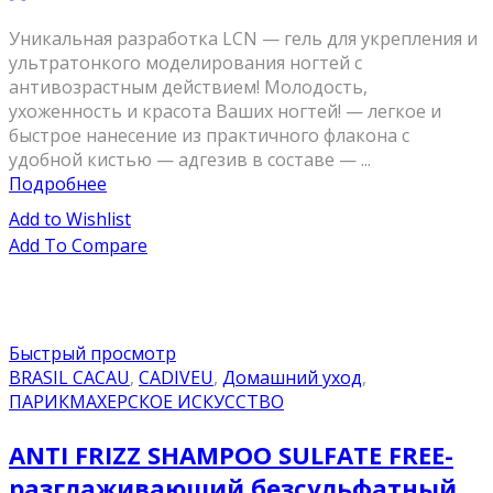
Уникальная разработка LCN — гель для укрепления и
ультратонкого моделирования ногтей с
антивозрастным действием! Молодость,
ухоженность и красота Ваших ногтей! — легкое и
быстрое нанесение из практичного флакона с
удобной кистью — адгезив в составе — ...
Подробнее
Add to Wishlist
Add To Compare
Быстрый просмотр
BRASIL CACAU
,
CADIVEU
,
Домашний уход
,
ПАРИКМАХЕРСКОЕ ИСКУССТВО
ANTI FRIZZ SHAMPOO SULFATE FREE-
разглаживаюший безсульфатный