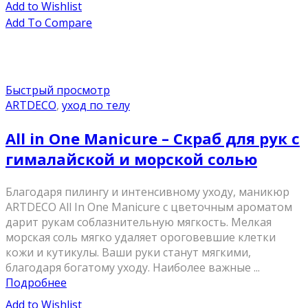
Add to Wishlist
Add To Compare
Быстрый просмотр
ARTDECO
,
уход по телу
All in One Manicure – Скраб для рук с
гималайской и морской солью
Благодаря пилингу и интенсивному уходу, маникюр
ARTDECO All In One Manicure с цветочным ароматом
дарит рукам соблазнительную мягкость. Мелкая
морская соль мягко удаляет ороговевшие клетки
кожи и кутикулы. Ваши руки станут мягкими,
благодаря богатому уходу. Наиболее важные ...
Подробнее
Add to Wishlist