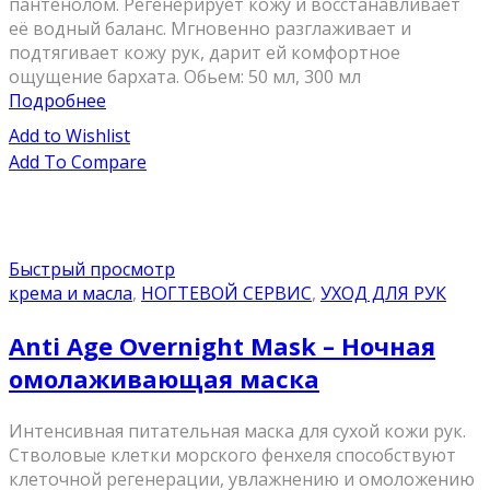
пантенолом. Регенерирует кожу и восстанавливает
её водный баланс. Мгновенно разглаживает и
подтягивает кожу рук, дарит ей комфортное
ощущение бархата. Обьем: 50 мл, 300 мл
Подробнее
Add to Wishlist
Add To Compare
Быстрый просмотр
крема и масла
,
НОГТЕВОЙ СЕРВИС
,
УХОД ДЛЯ РУК
Anti Age Overnight Mask – Ночная
омолаживающая маска
Интенсивная питательная маска для сухой кожи рук.
Стволовые клетки морского фенхеля способствуют
клеточной регенерации, увлажнению и омоложению