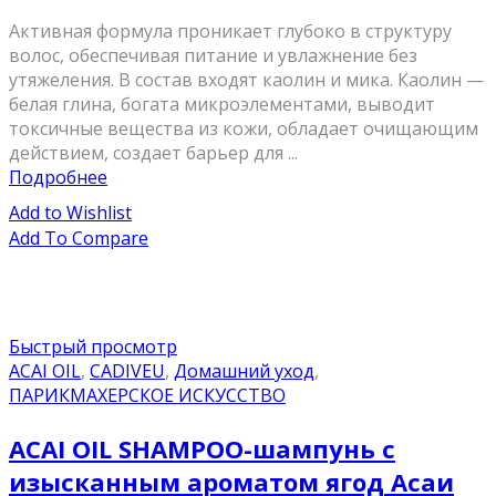
Активная формула проникает глубоко в структуру
волос, обеспечивая питание и увлажнение без
утяжеления. В состав входят каолин и мика. Каолин —
белая глина, богата микроэлементами, выводит
токсичные вещества из кожи, обладает очищающим
действием, создает барьер для ...
Подробнее
Add to Wishlist
Add To Compare
Быстрый просмотр
ACAI OIL
,
CADIVEU
,
Домашний уход
,
ПАРИКМАХЕРСКОЕ ИСКУССТВО
ACAI OIL SHAMPOO-шампунь с
изысканным ароматом ягод Асаи