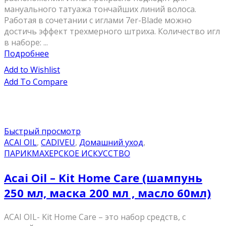
мануального татуажа тончайших линий волоса.
Работая в сочетании с иглами 7er-Blade можно
достичь эффект трехмерного штриха. Количество игл
в наборе: ...
Подробнее
Add to Wishlist
Add To Compare
Быстрый просмотр
ACAI OIL
,
CADIVEU
,
Домашний уход
,
ПАРИКМАХЕРСКОЕ ИСКУССТВО
Acai Oil – Kit Home Care (шампунь
250 мл, маска 200 мл , масло 60мл)
ACAI OIL- Kit Home Care – это набор средств, с