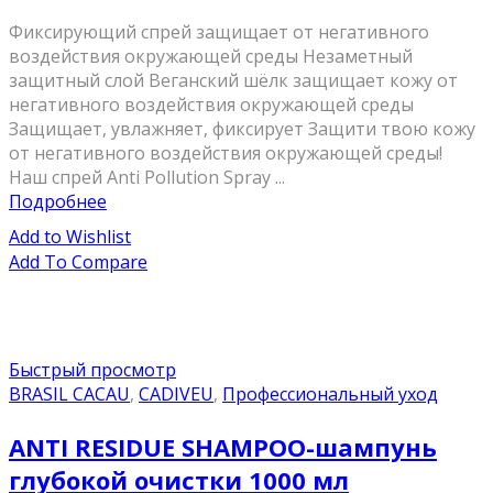
Фиксирующий спрей защищает от негативного
воздействия окружающей среды Незаметный
защитный слой Веганский шёлк защищает кожу от
негативного воздействия окружающей среды
Защищает, увлажняет, фиксирует Защити твою кожу
от негативного воздействия окружающей среды!
Наш спрей Anti Pollution Spray ...
Подробнее
Add to Wishlist
Add To Compare
Быстрый просмотр
BRASIL CACAU
,
CADIVEU
,
Профессиональный уход
ANTI RESIDUE SHAMPOO-шампунь
глубокой очистки 1000 мл