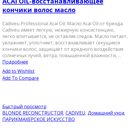
ACAI OIL-восстанавливающее
кончики волос масло
Cadiveu Professional Acai Oil. Масло Acai Oil от бренда
Cadiveu имеет легкую, нежирную консистенцию,
легко впитывается, не оставляя следов. Масло питает,
увлажняет, уплотняет, восстанавливает секущиеся
кончики волос, защищает от вредного воздействия
солнечных лучей, ветра, повышенной влажности, ...
Подробнее
Add to Wishlist
Add To Compare
Быстрый просмотр
BLONDE RECONCTRUCTOR
,
CADIVEU
,
Домашний уход
,
ПАРИКМАХЕРСКОЕ ИСКУССТВО