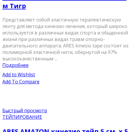
м Тигр
Представляет собой эластичную терапевтическую
ленту для метода кинезио-лечения, который широко
используется в различных видах спорта и обыденной
жизни при различных видах травм опорно-
двигательного аппарата. ARES kinesio tape состоит из
полимерной эластичной нити, обернутой на 97%
высококачественным ...
Подробнее
Add to Wishlist
Add To Compare
Быстрый просмотр
ТЕЙПИРОВАНИЕ
ARES AMAZON кинезио тейп 5 см. х 5