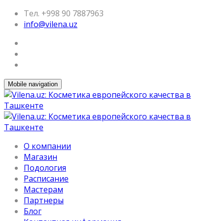
Тел. +998 90 7887963
info@vilena.uz
Mobile navigation
О компании
Магазин
Подология
Расписание
Мастерам
Партнеры
Блог