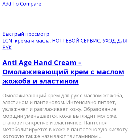
Add To Compare
Быстрый просмотр
LCN
,
крема и масла
,
НОГТЕВОЙ СЕРВИС
,
УХОД ДЛЯ
РУК
Anti Age Hand Cream –
Омолаживающий крем с маслом
жожоба и эластином
Омолаживающий крем для рук с маслом жожоба,
эластином и пантенолом. Интенсивно питает,
увлажняет и разглаживает кожу. Образование
морщин уменьшается, кожа выглядит моложе,
становится крепче и эластичнее. Пантенол
метаболизируется в коже в пантотеновую кислоту,
которую также называют “витамином ...