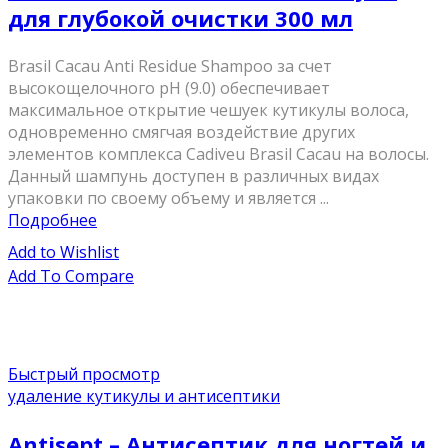
для глубокой очистки 300 мл
Brasil Cacau Anti Residue Shampoo за счет
высокощелочного рН (9.0) обеспечивает
максимальное открытие чешуек кутикулы волоса,
одновременно смягчая воздействие других
элементов комплекса Cadiveu Brasil Cacau на волосы.
Данный шампунь доступен в различных видах
упаковки по своему объему и является ...
Подробнее
Add to Wishlist
Add To Compare
Быстрый просмотр
удаление кутикулы и антисептики
Antisept – Антисептик для ногтей и