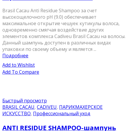
Brasil Cacau Anti Residue Shampoo за счет
высокощелочного рН (9.0) обеспечивает
максимальное открытие чешуек кутикулы волоса,
одновременно смягчая воздействие других
элементов комплекса Cadiveu Brasil Cacau на волосы.
Данный шампунь доступен в различных видах
упаковки по своему объему и является ...
Подробнее
Add to Wishlist
Add To Compare
Быстрый просмотр
BRASIL CACAU
,
CADIVEU
,
ПАРИКМАХЕРСКОЕ
ИСКУССТВО
,
Профессиональный уход
ANTI RESIDUE SHAMPOO-шампунь