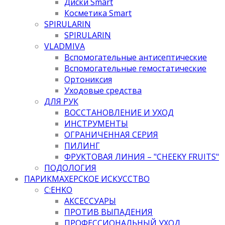
Диски Smart
Косметика Smart
SPIRULARIN
SPIRULARIN
VLADMIVA
Вспомогательные антисептические
Вспомогательные гемостатические
Ортониксия
Уходовые средства
ДЛЯ РУК
ВОССТАНОВЛЕНИЕ И УХОД
ИНСТРУМЕНТЫ
ОГРАНИЧЕННАЯ СЕРИЯ
ПИЛИНГ
ФРУКТОВАЯ ЛИНИЯ – "CHEEKY FRUITS"
ПОДОЛОГИЯ
ПАРИКМАХЕРСКОЕ ИСКУССТВО
C:EHKO
АКСЕССУАРЫ
ПРОТИВ ВЫПАДЕНИЯ
ПРОФЕССИОНАЛЬНЫЙ УХОД