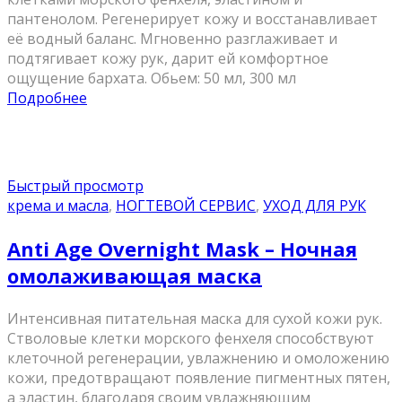
пантенолом. Регенерирует кожу и восстанавливает
её водный баланс. Мгновенно разглаживает и
подтягивает кожу рук, дарит ей комфортное
ощущение бархата. Обьем: 50 мл, 300 мл
Подробнее
Быстрый просмотр
крема и масла
,
НОГТЕВОЙ СЕРВИС
,
УХОД ДЛЯ РУК
Anti Age Overnight Mask – Ночная
омолаживающая маска
Интенсивная питательная маска для сухой кожи рук.
Стволовые клетки морского фенхеля способствуют
клеточной регенерации, увлажнению и омоложению
кожи, предотвращают появление пигментных пятен,
а эластин, благодаря своим увлажняющим