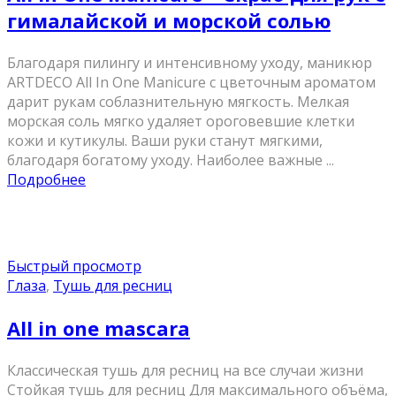
гималайской и морской солью
Благодаря пилингу и интенсивному уходу, маникюр
ARTDECO All In One Manicure с цветочным ароматом
дарит рукам соблазнительную мягкость. Мелкая
морская соль мягко удаляет ороговевшие клетки
кожи и кутикулы. Ваши руки станут мягкими,
благодаря богатому уходу. Наиболее важные ...
Подробнее
Быстрый просмотр
Глаза
,
Тушь для ресниц
All in one mascara
Классическая тушь для ресниц на все случаи жизни
Стойкая тушь для ресниц Для максимального объёма,