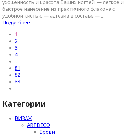
ухоженность и красота Ваших ногтей! — легкое и
быстрое нанесение из практичного флакона с
удобной кистью — адгезив в составе — ...
Подробнее
1
2
3
4
…
81
82
83
Категории
ВИЗАЖ
ARTDECO
Брови