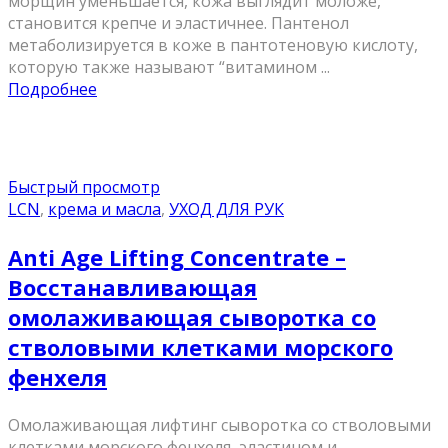
морщин уменьшается, кожа выглядит моложе,
становится крепче и эластичнее. Пантенол
метаболизируется в коже в пантотеновую кислоту,
которую также называют “витамином ...
Подробнее
Быстрый просмотр
LCN
,
крема и масла
,
УХОД ДЛЯ РУК
Anti Age Lifting Concentrate –
Восстанавливающая
омолаживающая сыворотка со
стволовыми клетками морского
фенхеля
Омолаживающая лифтинг сыворотка со стволовыми
клетками морского фенхеля, эластином и