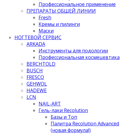
Профессиональное применение
ПРЕПАРАТЫ ОБЩЕЙ ЛИНИИ
Fresh
Кремы и пилинги
Маски
НОГТЕВОЙ СЕРВИС
ARKADA
Инструменты для подологии
Профессиональная космецевтика
BERCHTOLD
BUSCH
FRESCO
GEHWOL
HADEWE
LCN
NAIL-ART
Гель-лаки Recolution
Базы и Топ
Палитра Recolution Advanced
(новая формула!)