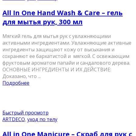
All In One Hand Wash & Care – гель
для мытья рук, 300 мл
Мягкий гель для мытья рук с увлажняющими
активными ингредиентами. Увлажняющие активные
ингредиенты защищают кожу от высыхания и
сохраняют ее бархатистой и мягкой. С освежающим
фруктовым ароматом папайи и сандалового дерева.
ОСНОВНЫЕ ИНГРЕДИЕНТЫ И ИХ ДЕЙСТВИЕ:
Доказано, что ...
Подробнее
Быстрый просмотр
ARTDECO
,
уход по телу
All in One Manicure – Скраб для рук с