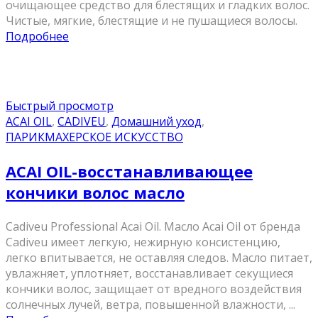
очищающее средство для блестящих и гладких волос.
Чистые, мягкие, блестящие и не пушащиеся волосы.
Подробнее
Быстрый просмотр
ACAI OIL
,
CADIVEU
,
Домашний уход
,
ПАРИКМАХЕРСКОЕ ИСКУССТВО
ACAI OIL-восстанавливающее
кончики волос масло
Cadiveu Professional Acai Oil. Масло Acai Oil от бренда
Cadiveu имеет легкую, нежирную консистенцию,
легко впитывается, не оставляя следов. Масло питает,
увлажняет, уплотняет, восстанавливает секущиеся
кончики волос, защищает от вредного воздействия
солнечных лучей, ветра, повышенной влажности, ...