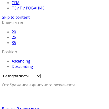
СПА
ТЕЙПИРОВАНИЕ
Skip to content
Количество
20
25
35
Position
Ascending
Descending
Отображение единичного результата.
Быстрый просмотр