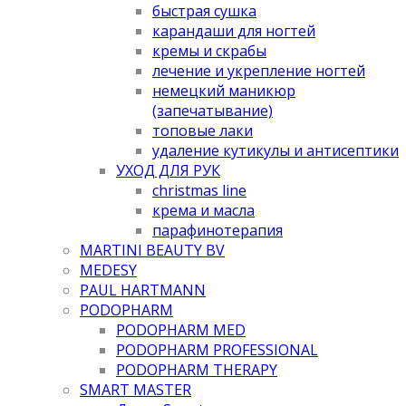
быстрая сушка
карандаши для ногтей
кремы и скрабы
лечение и укрепление ногтей
немецкий маникюр
(запечатывание)
топовые лаки
удаление кутикулы и антисептики
УХОД ДЛЯ РУК
christmas line
крема и масла
парафинотерапия
MARTINI BEAUTY BV
MEDESY
PAUL HARTMANN
PODOPHARM
PODOPHARM MED
PODOPHARM PROFESSIONAL
PODOPHARM THERAPY
SMART MASTER