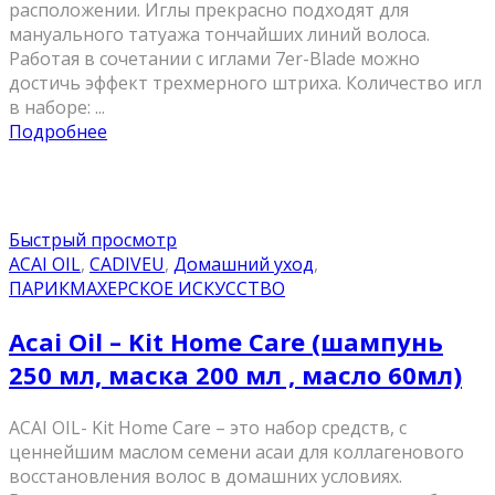
расположении. Иглы прекрасно подходят для
мануального татуажа тончайших линий волоса.
Работая в сочетании с иглами 7er-Blade можно
достичь эффект трехмерного штриха. Количество игл
в наборе: ...
Подробнее
Быстрый просмотр
ACAI OIL
,
CADIVEU
,
Домашний уход
,
ПАРИКМАХЕРСКОЕ ИСКУССТВО
Acai Oil – Kit Home Care (шампунь
250 мл, маска 200 мл , масло 60мл)
ACAI OIL- Kit Home Care – это набор средств, с
ценнейшим маслом семени асаи для коллагенового
восстановления волос в домашних условиях.