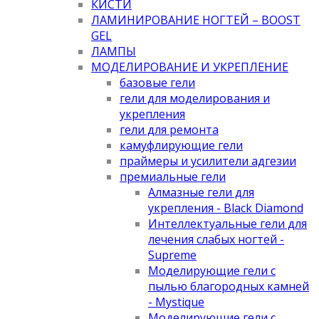
КИСТИ
ЛАМИНИРОВАНИЕ НОГТЕЙ – BOOST
GEL
ЛАМПЫ
МОДЕЛИРОВАНИЕ И УКРЕПЛЕНИЕ
базовые гели
гели для моделирования и
укрепления
гели для ремонта
камуфлирующие гели
праймеры и усилители адгезии
премиальные гели
Алмазные гели для
укрепления - Black Diamond
Интеллектуальные гели для
лечения слабых ногтей -
Supreme
Моделирующие гели с
пылью благородных камней
- Mystique
Моделирующие гели с