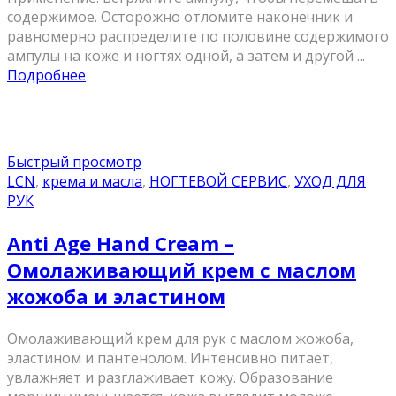
содержимое. Осторожно отломите наконечник и
равномерно распределите по половине содержимого
ампулы на коже и ногтях одной, а затем и другой ...
Подробнее
Быстрый просмотр
LCN
,
крема и масла
,
НОГТЕВОЙ СЕРВИС
,
УХОД ДЛЯ
РУК
Anti Age Hand Cream –
Омолаживающий крем с маслом
жожоба и эластином
Омолаживающий крем для рук с маслом жожоба,
эластином и пантенолом. Интенсивно питает,
увлажняет и разглаживает кожу. Образование