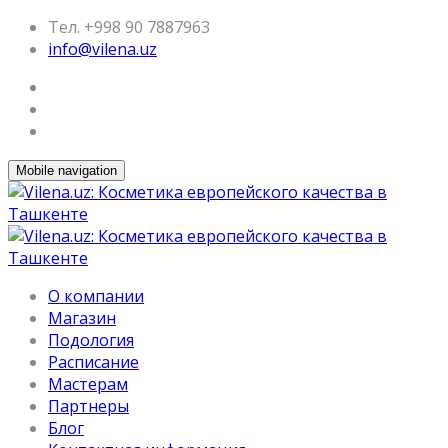
Тел. +998 90 7887963
info@vilena.uz
Mobile navigation
О компании
Магазин
Подология
Расписание
Мастерам
Партнеры
Блог