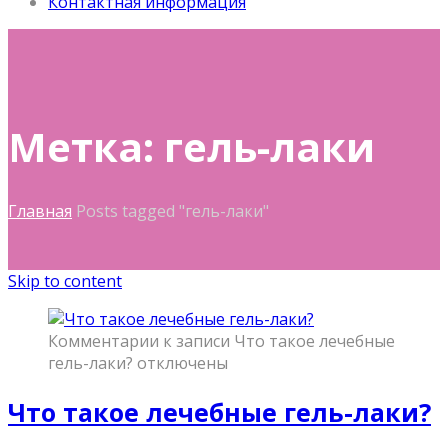
Контактная информация
Метка: гель-лаки
Главная
Posts tagged "гель-лаки"
Skip to content
Комментарии
к записи Что такое лечебные
гель-лаки?
отключены
Что такое лечебные гель-лаки?