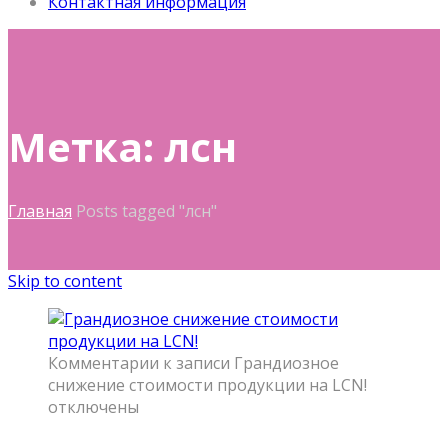
Контактная информация
Метка: лсн
Главная
Posts tagged "лсн"
Skip to content
Комментарии
к записи Грандиозное
снижение стоимости продукции на LCN!
отключены