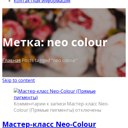
Контактная информация
Метка: neo colour
Главная
Posts tagged "neo colour"
Skip to content
Комментарии
к записи Мастер-класс Neo-
Colour (Прямые пигменты)
отключены
Мастер-класс Neo-Colour