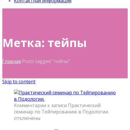
Контактная информация
Метка: тейпы
Главная
Posts tagged "тейпы"
Skip to content
Комментарии
к записи Практический
семинар по Тейпированию в Подологии.
отключены