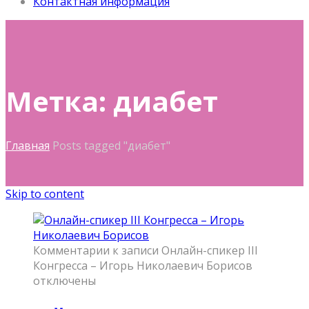
Контактная информация
Метка: диабет
Главная
Posts tagged "диабет"
Skip to content
Комментарии
к записи Онлайн-спикер III
Конгресса – Игорь Николаевич Борисов
отключены