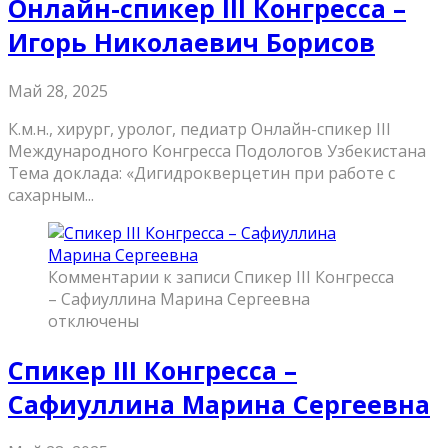
Онлайн-спикер III Конгресса –
Игорь Николаевич Борисов
Май 28, 2025
К.м.н., хирург, уролог, педиатр Онлайн-спикер III
Международного Конгресса Подологов Узбекистана
Тема доклада: «Дигидрокверцетин при работе с
сахарным...
Комментарии
к записи Спикер III Конгресса
– Сафиуллина Марина Сергеевна
отключены
Спикер III Конгресса –
Сафиуллина Марина Сергеевна