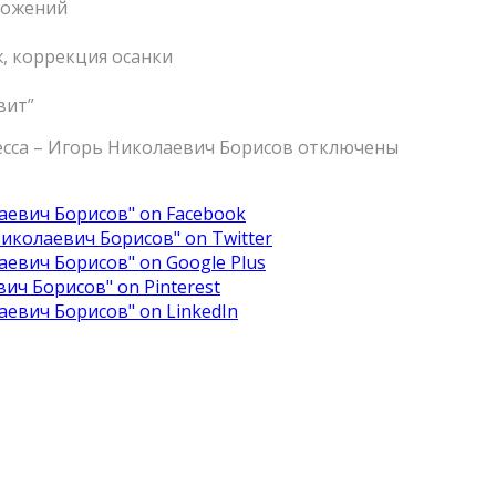
ложений
ж, коррекция осанки
вит”
ресса – Игорь Николаевич Борисов
отключены
лаевич Борисов" on Facebook
 Николаевич Борисов" on Twitter
аевич Борисов" on Google Plus
вич Борисов" on Pinterest
аевич Борисов" on LinkedIn