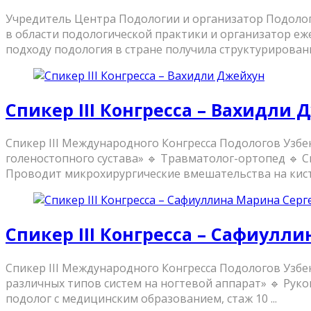
Учредитель Центра Подологии и организатор Подолог
в области подологической практики и организатор еж
подходу подология в стране получила структурированно
Спикер III Конгресса – Вахидли 
Спикер III Международного Конгресса Подологов Узбе
голеностопного сустава» 🔹 Травматолог-ортопед 🔹 С
Проводит микрохирургические вмешательства на кистя
Спикер III Конгресса – Сафиулл
Спикер III Международного Конгресса Подологов Узбе
различных типов систем на ногтевой аппарат» 🔹 Ру
подолог с медицинским образованием, стаж 10 ...