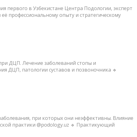
ия первого в Узбекистане Центра Подологии, эксперт
я её профессиональному опыту и стратегическому
 при ДЦП. Лечение заболеваний стопы и
ния ДЦП, патологии суставов и позвоночника 🔹
заболевания, при которых они неэффективны. Влияние
еской практики @podology.uz 🔹 Практикующий