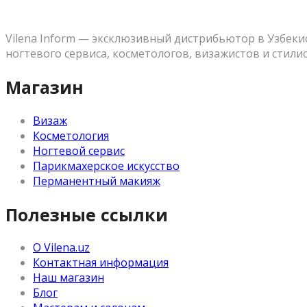
Vilena Inform — эксклюзивный дистрибьютор в Узбек
ногтевого сервиса, косметологов, визажистов и стили
Магазин
Визаж
Косметология
Ногтевой сервис
Парикмахерское искусство
Перманентный макияж
Полезные ссылки
О Vilena.uz
Контактная информация
Наш магазин
Блог