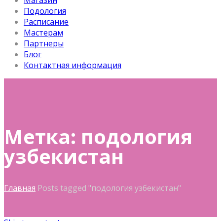
Магазин
Подология
Расписание
Мастерам
Партнеры
Блог
Контактная информация
Метка: подология
узбекистан
Главная
Posts tagged "подология узбекистан"