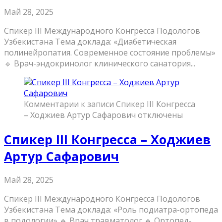
Май 28, 2025
Спикер III Международного Конгресса Подологов
Узбекистана Тема доклада: «Диабетическая
полинейропатия. Современное состояние проблемы»
🔹 Врач-эндокринолог клинического санатория...
Комментарии
к записи Спикер III Конгресса
– Ходжиев Артур Сафарович
отключены
Спикер III Конгресса – Ходжиев
Артур Сафарович
Май 28, 2025
Спикер III Международного Конгресса Подологов
Узбекистана Тема доклада: «Роль подиатра-ортопеда
в подологии» 🔹 Врач травматолог 🔹 Ортопед-