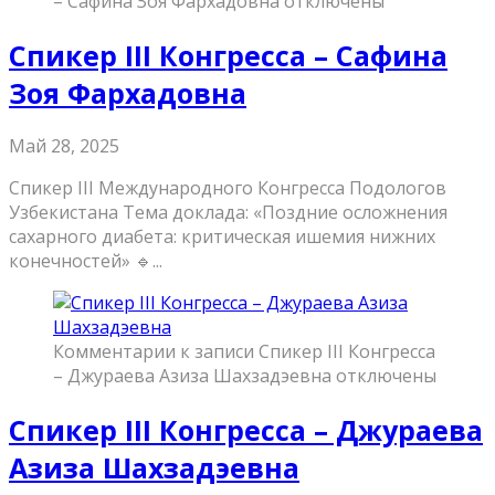
– Сафина Зоя Фархадовна
отключены
Спикер III Конгресса – Сафина
Зоя Фархадовна
Май 28, 2025
Спикер III Международного Конгресса Подологов
Узбекистана Тема доклада: «Поздние осложнения
сахарного диабета: критическая ишемия нижних
конечностей» 🔹...
Комментарии
к записи Спикер III Конгресса
– Джураева Азиза Шахзадэевна
отключены
Спикер III Конгресса – Джураева
Азиза Шахзадэевна