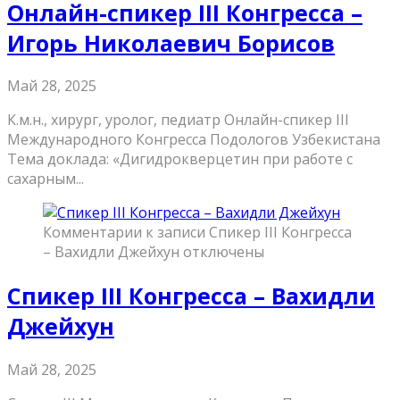
Онлайн-спикер III Конгресса –
Игорь Николаевич Борисов
Май 28, 2025
К.м.н., хирург, уролог, педиатр Онлайн-спикер III
Международного Конгресса Подологов Узбекистана
Тема доклада: «Дигидрокверцетин при работе с
сахарным...
Комментарии
к записи Спикер III Конгресса
– Вахидли Джейхун
отключены
Спикер III Конгресса – Вахидли
Джейхун
Май 28, 2025