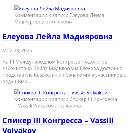
Комментарии
к записи Елеуова Лейла
Мадияровна
отключены
Елеуова Лейла Мадияровна
Май 28, 2025
На III Международном Конгрессе Подологов
Узбекистана Лейла Мадияровна Елеуова достойно
представила Казахстан и познакомила участников с
ведущими...
Комментарии
к записи Спикер III Конгресса
– Vassili Volvakov
отключены
Спикер III Конгресса – Vassili
Volvakov