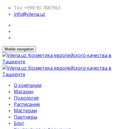
Тел. +998 90 7887963
info@vilena.uz
Mobile navigation
О компании
Магазин
Подология
Расписание
Мастерам
Партнеры
Блог