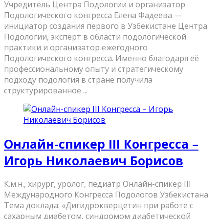
Учредитель Центра Подологии и организатор
Подологического конгресса Елена Фадеева —
инициатор создания первого в Узбекистане Центра
Подологии, эксперт в области подологической
практики и организатор ежегодного
Подологического конгресса. Именно благодаря её
профессиональному опыту и стратегическому
подходу подология в стране получила
структурированное ...
Онлайн-спикер III Конгресса –
Игорь Николаевич Борисов
К.м.н., хирург, уролог, педиатр Онлайн-спикер III
Международного Конгресса Подологов Узбекистана
Тема доклада: «Дигидрокверцетин при работе с
сахарным диабетом, синдромом диабетической