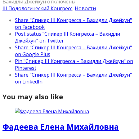
Вахидли Джейхун
отключены
III Подологический Конгресс
,
Новости
Share "Спикер III Конгресса – Вахидли Джейхун"
on Facebook
Post status "Спикер III Конгресса – Вахидли
Джейхун" on Twitter
Share "Спикер III Конгресса – Вахидли Джейхун"
on Google Plus
Pin "Спикер III Конгресса – Вахидли Джейхун" on
Pinterest
Share "Спикер III Конгресса – Вахидли Джейхун"
on LinkedIn
You may also like
Фадеева Елена Михайловна