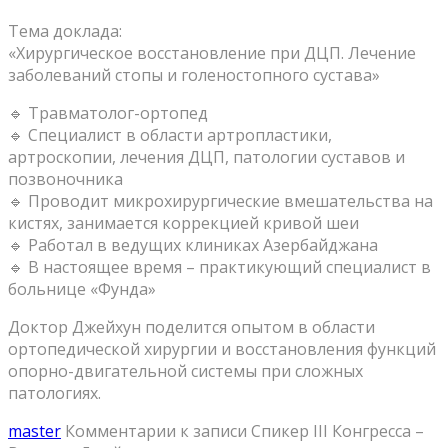
Тема доклада:
«Хирургическое восстановление при ДЦП. Лечение
заболеваний стопы и голеностопного сустава»
🔹 Травматолог-ортопед
🔹 Специалист в области артропластики,
артроскопии, лечения ДЦП, патологии суставов и
позвоночника
🔹 Проводит микрохирургические вмешательства на
кистях, занимается коррекцией кривой шеи
🔹 Работал в ведущих клиниках Азербайджана
🔹 В настоящее время – практикующий специалист в
больнице «Фунда»
Доктор Джейхун поделится опытом в области
ортопедической хирургии и восстановления функций
опорно-двигательной системы при сложных
патологиях.
master
Комментарии
к записи Спикер III Конгресса –