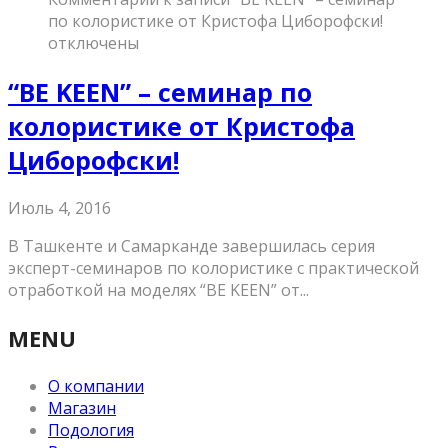
по колористике от Кристофа Циборофски!
отключены
“BE KEEN” – семинар по
колористике от Кристофа
Циборофски!
Июль 4, 2016
В Ташкенте и Самарканде завершилась серия
эксперт-семинаров по колористике с практической
отработкой на моделях “BE KEEN” от...
MENU
О компании
Магазин
Подология