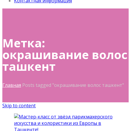
Контактная информация
Метка:
окрашивание волос
ташкент
Главная
Posts tagged "окрашивание волос ташкент"
Skip to content