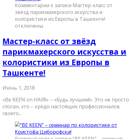
Комментарии
к записи Мастер-класс от
звёзд парикмахерского искусства и
колористики из Европы в Ташкенте!
отключены
Мастер-класс от звёзд
парикмахерского искусства и
колористики из Европы в
Ташкенте!
Июнь 1, 2018
«Be KEEN on HAIR!» – «Будь лучшим!». Это не просто
слоган, это – кредо настоящих профессионалов
своего...
Комментарии
к записи “BE KEEN” – семинар