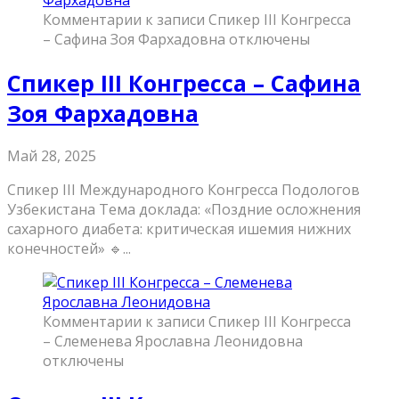
Комментарии
к записи Спикер III Конгресса
– Сафина Зоя Фархадовна
отключены
Спикер III Конгресса – Сафина
Зоя Фархадовна
Май 28, 2025
Спикер III Международного Конгресса Подологов
Узбекистана Тема доклада: «Поздние осложнения
сахарного диабета: критическая ишемия нижних
конечностей» 🔹...
Комментарии
к записи Спикер III Конгресса
– Слеменева Ярославна Леонидовна
отключены