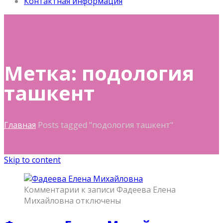
Контактная информация
Метка: подология
ташкент
Главная
Posts tagged "подология ташкент"
Skip to content
Комментарии
к записи Фадеева Елена
Михайловна
отключены