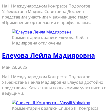
На III Международном Конгрессе Подологов
Узбекистана Мадина Советовна Досаева
представила участникам важнейшую тему:
«Применение ортопластии в профилактике...
Комментарии
к записи Елеуова Лейла
Мадияровна
отключены
Елеуова Лейла Мадияровна
Май 28, 2025
На III Международном Конгрессе Подологов
Узбекистана Лейла Мадияровна Елеуова достойно
представила Казахстан и познакомила участников с
ведущими...
Комментарии
к записи Спикер III Конгресса