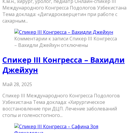
К.м.н., хирург, уролог, педиатр Онлайн-спикер III
Международного Конгресса Подологов Узбекистана
Тема доклада: «Дигидрокверцетин при работе с
сахарным...
Комментарии
к записи Спикер III Конгресса
– Вахидли Джейхун
отключены
Спикер III Конгресса – Вахидли
Джейхун
Май 28, 2025
Спикер III Международного Конгресса Подологов
Узбекистана Тема доклада: «Хирургическое
восстановление при ДЦП. Лечение заболеваний
стопы и голеностопного...