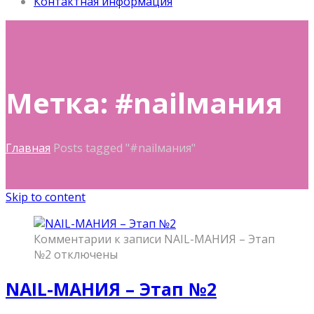
Контактная информация
Метка: #nailмания
Главная
Posts tagged "#nailмания"
Skip to content
Комментарии
к записи NAIL-МАНИЯ – Этап
№2
отключены
NAIL-МАНИЯ – Этап №2