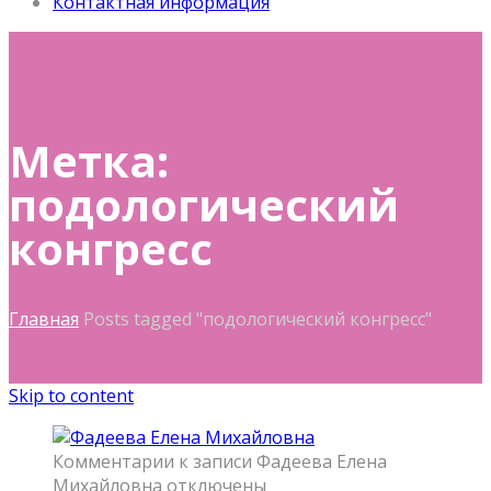
Контактная информация
Метка:
подологический
конгресс
Главная
Posts tagged "подологический конгресс"
Skip to content
Комментарии
к записи Фадеева Елена
Михайловна
отключены