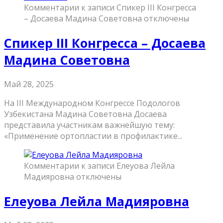
Комментарии
к записи Спикер III Конгресса
– Досаева Мадина Советовна
отключены
Спикер III Конгресса – Досаева
Мадина Советовна
Май 28, 2025
На III Международном Конгрессе Подологов
Узбекистана Мадина Советовна Досаева
представила участникам важнейшую тему:
«Применение ортопластии в профилактике...
Комментарии
к записи Елеуова Лейла
Мадияровна
отключены
Елеуова Лейла Мадияровна