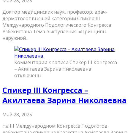
Май 28, 2025
Доктор медицинских наук, профессор, врач-
дерматолог высшей категории Спикер III
Международного Подологического Конгресса
Узбекистана Тема выступления: «Принципы
наружной...
Комментарии
к записи Спикер III Конгресса
– Акилтаева Зарина Николаевна
отключены
Спикер III Конгресса –
Акилтаева Зарина Николаевна
Май 28, 2025
На III Международном Конгрессе Подологов
Узбекистана спикер из Казахстана Акилтаева Зарина