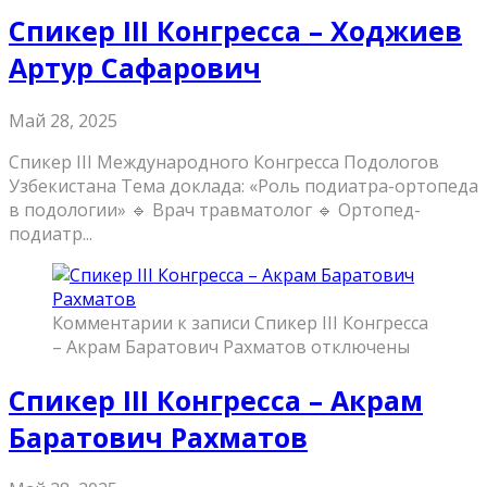
Спикер III Конгресса – Ходжиев
Артур Сафарович
Май 28, 2025
Спикер III Международного Конгресса Подологов
Узбекистана Тема доклада: «Роль подиатра-ортопеда
в подологии» 🔹 Врач травматолог 🔹 Ортопед-
подиатр...
Комментарии
к записи Спикер III Конгресса
– Акрам Баратович Рахматов
отключены
Спикер III Конгресса – Акрам
Баратович Рахматов