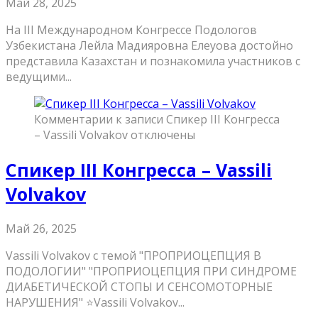
Май 28, 2025
На III Международном Конгрессе Подологов
Узбекистана Лейла Мадияровна Елеуова достойно
представила Казахстан и познакомила участников с
ведущими...
Комментарии
к записи Спикер III Конгресса
– Vassili Volvakov
отключены
Спикер III Конгресса – Vassili
Volvakov
Май 26, 2025
Vassili Volvakov с темой "ПРОПРИОЦЕПЦИЯ В
ПОДОЛОГИИ" "ПРОПРИОЦЕПЦИЯ ПРИ СИНДРОМЕ
ДИАБЕТИЧЕСКОЙ СТОПЫ И СЕНСОМОТОРНЫЕ
НАРУШЕНИЯ" ⭐️Vassili Volvakov...