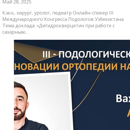
Май 28, 2025
К.м.н., хирург, уролог, педиатр Онлайн-спикер III
Международного Конгресса Подологов Узбекистана
Тема доклада: «Дигидрокверцетин при работе с
сахарным...