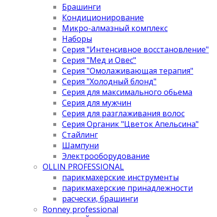
Брашинги
Кондиционирование
Микро-алмазный комплекс
Наборы
Серия "Интенсивное восстановление"
Серия "Мед и Овес"
Серия "Омолаживающая терапия"
Серия "Холодный блонд"
Серия для максимального обьема
Серия для мужчин
Серия для разглаживания волос
Серия Органик "Цветок Апельсина"
Стайлинг
Шампуни
Электрооборудование
OLLIN PROFESSIONAL
парикмахерские инструменты
парикмахерские принадлежности
расчески, брашинги
Ronney professional