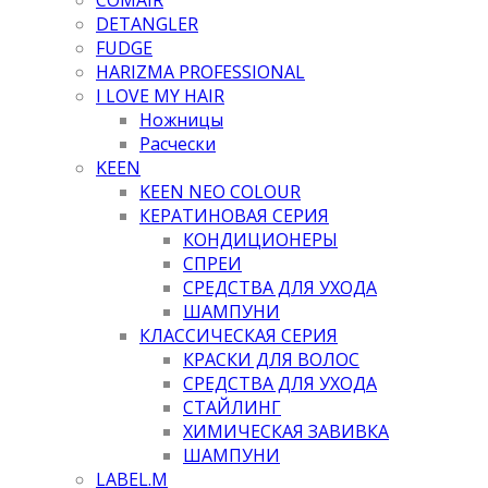
DETANGLER
FUDGE
HARIZMA PROFESSIONAL
I LOVE MY HAIR
Ножницы
Расчески
KEEN
KEEN NEO COLOUR
КЕРАТИНОВАЯ СЕРИЯ
КОНДИЦИОНЕРЫ
СПРЕИ
СРЕДСТВА ДЛЯ УХОДА
ШАМПУНИ
КЛАССИЧЕСКАЯ СЕРИЯ
КРАСКИ ДЛЯ ВОЛОС
СРЕДСТВА ДЛЯ УХОДА
СТАЙЛИНГ
ХИМИЧЕСКАЯ ЗАВИВКА
ШАМПУНИ
LABEL.M