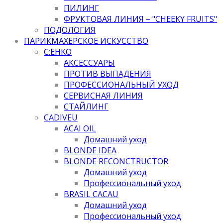
ПИЛИНГ
ФРУКТОВАЯ ЛИНИЯ – "CHEEKY FRUITS"
ПОДОЛОГИЯ
ПАРИКМАХЕРСКОЕ ИСКУССТВО
C:EHKO
АКСЕССУАРЫ
ПРОТИВ ВЫПАДЕНИЯ
ПРОФЕССИОНАЛЬНЫЙ УХОД
СЕРВИСНАЯ ЛИНИЯ
СТАЙЛИНГ
CADIVEU
ACAI OIL
Домашний уход
BLONDE IDEA
BLONDE RECONCTRUCTOR
Домашний уход
Профессиональный уход
BRASIL CACAU
Домашний уход
Профессиональный уход