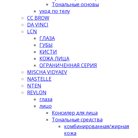
Тональные основы
уход по телу
CC BROW
DA VINCI
LCN
ГЛАЗА
ГУБЫ
КИСТИ
КОЖА ЛИЦА
ОГРАНИЧЕННАЯ СЕРИЯ
MISCHA VIDYAEV
NASTELLE
NTEN
REVLON
глаза
лицо
Консилер для лица
Тональные средства
комбинированная/жирная
кожа