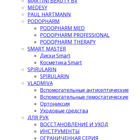
MARTINI BEAUTY BV
MEDESY
PAUL HARTMANN
PODOPHARM
PODOPHARM MED
PODOPHARM PROFESSIONAL
PODOPHARM THERAPY
SMART MASTER
Диски Smart
Косметика Smart
SPIRULARIN
SPIRULARIN
VLADMIVA
Вспомогательные антисептические
Вспомогательные гемостатические
Ортониксия
Уходовые средства
ДЛЯ РУК
ВОССТАНОВЛЕНИЕ И УХОД
ИНСТРУМЕНТЫ
ОГРАНИЧЕННАЯ СЕРИЯ