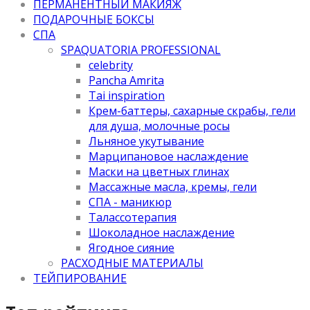
ПЕРМАНЕНТНЫЙ МАКИЯЖ
ПОДАРОЧНЫЕ БОКСЫ
СПА
SPAQUATORIA PROFESSIONAL
celebrity
Pancha Amrita
Tai inspiration
Крем-баттеры, сахарные скрабы, гели
для душа, молочные росы
Льняное укутывание
Марципановое наслаждение
Маски на цветных глинах
Массажные масла, кремы, гели
СПА - маникюр
Талассотерапия
Шоколадное наслаждение
Ягодное сияние
РАСХОДНЫЕ МАТЕРИАЛЫ
ТЕЙПИРОВАНИЕ