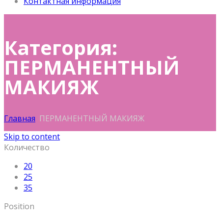
Контактная информация
Категория:
ПЕРМАНЕНТНЫЙ
МАКИЯЖ
Главная
ПЕРМАНЕНТНЫЙ МАКИЯЖ
Skip to content
Количество
20
25
35
Position