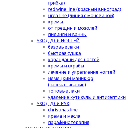
грибка)
red wine line (красный виноград)
urea line (линия с мочевиной)
кремы
от трещин и мозолей
пилинги и ванны
УХОД ДЛЯ НОГТЕЙ
базовые лаки
быстрая сушка
карандаши для ногтей
кремы и скрабы
лечение и укрепление ногтей
немецкий маникюр
(запечатывание)
топовые лаки
удаление кутикулы и антисептики
УХОД ДЛЯ РУК
christmas line
крема и масла
парафинотерапия