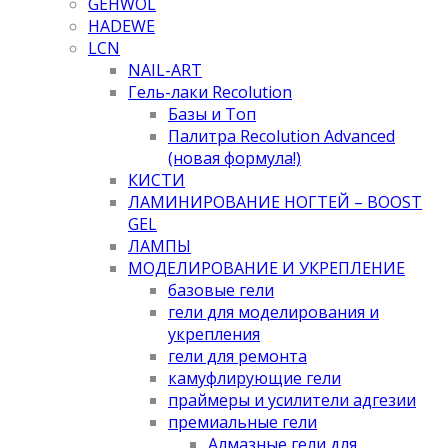
GEHWOL
HADEWE
LCN
NAIL-ART
Гель-лаки Recolution
Базы и Топ
Палитра Recolution Advanced
(новая формула!)
КИСТИ
ЛАМИНИРОВАНИЕ НОГТЕЙ – BOOST
GEL
ЛАМПЫ
МОДЕЛИРОВАНИЕ И УКРЕПЛЕНИЕ
базовые гели
гели для моделирования и
укрепления
гели для ремонта
камуфлирующие гели
праймеры и усилители адгезии
премиальные гели
Алмазные гели для