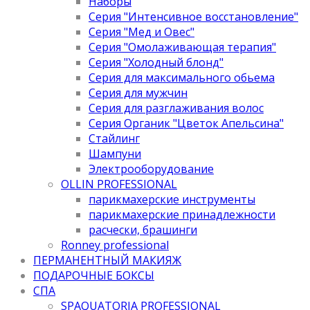
Наборы
Серия "Интенсивное восстановление"
Серия "Мед и Овес"
Серия "Омолаживающая терапия"
Серия "Холодный блонд"
Серия для максимального обьема
Серия для мужчин
Серия для разглаживания волос
Серия Органик "Цветок Апельсина"
Стайлинг
Шампуни
Электрооборудование
OLLIN PROFESSIONAL
парикмахерские инструменты
парикмахерские принадлежности
расчески, брашинги
Ronney professional
ПЕРМАНЕНТНЫЙ МАКИЯЖ
ПОДАРОЧНЫЕ БОКСЫ
СПА
SPAQUATORIA PROFESSIONAL