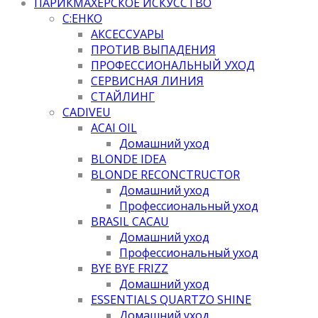
ПАРИКМАХЕРСКОЕ ИСКУССТВО
C:EHKO
АКСЕССУАРЫ
ПРОТИВ ВЫПАДЕНИЯ
ПРОФЕССИОНАЛЬНЫЙ УХОД
СЕРВИСНАЯ ЛИНИЯ
СТАЙЛИНГ
CADIVEU
ACAI OIL
Домашний уход
BLONDE IDEA
BLONDE RECONCTRUCTOR
Домашний уход
Профессиональный уход
BRASIL CACAU
Домашний уход
Профессиональный уход
BYE BYE FRIZZ
Домашний уход
ESSENTIALS QUARTZO SHINE
Домашний уход