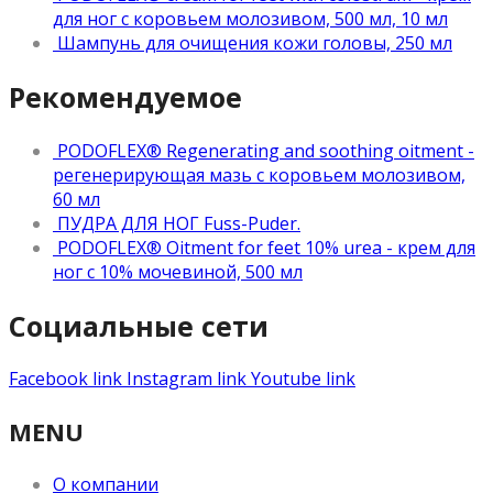
для ног с коровьем молозивом, 500 мл, 10 мл
Шампунь для очищения кожи головы, 250 мл
Рекомендуемое
PODOFLEX® Regenerating and soothing oitment -
регенерирующая мазь с коровьем молозивом,
60 мл
ПУДРА ДЛЯ НОГ Fuss-Puder.
PODOFLEX® Oitment for feet 10% urea - крем для
ног с 10% мочевиной, 500 мл
Социальные сети
Facebook link
Instagram link
Youtube link
MENU
О компании