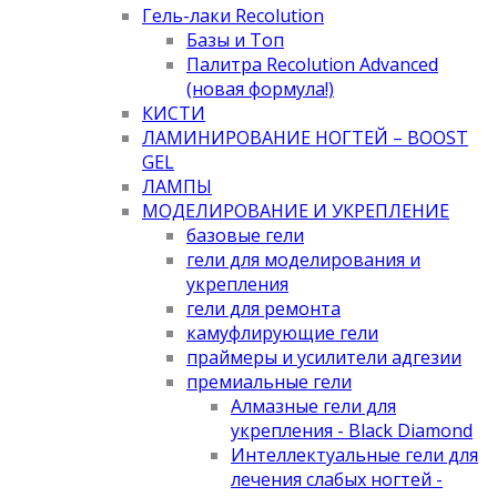
Гель-лаки Recolution
Базы и Топ
Палитра Recolution Advanced
(новая формула!)
КИСТИ
ЛАМИНИРОВАНИЕ НОГТЕЙ – BOOST
GEL
ЛАМПЫ
МОДЕЛИРОВАНИЕ И УКРЕПЛЕНИЕ
базовые гели
гели для моделирования и
укрепления
гели для ремонта
камуфлирующие гели
праймеры и усилители адгезии
премиальные гели
Алмазные гели для
укрепления - Black Diamond
Интеллектуальные гели для
лечения слабых ногтей -