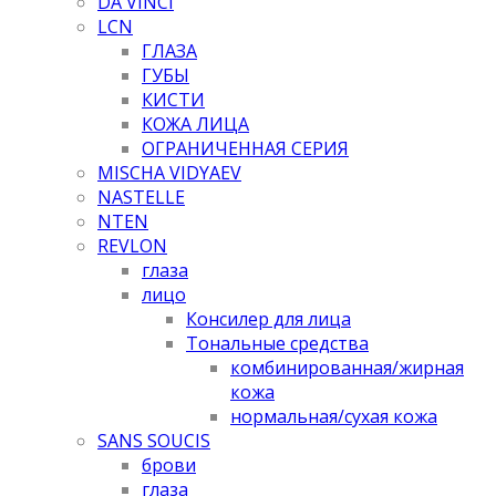
DA VINCI
LCN
ГЛАЗА
ГУБЫ
КИСТИ
КОЖА ЛИЦА
ОГРАНИЧЕННАЯ СЕРИЯ
MISCHA VIDYAEV
NASTELLE
NTEN
REVLON
глаза
лицо
Консилер для лица
Тональные средства
комбинированная/жирная
кожа
нормальная/cухая кожа
SANS SOUCIS
брови
глаза