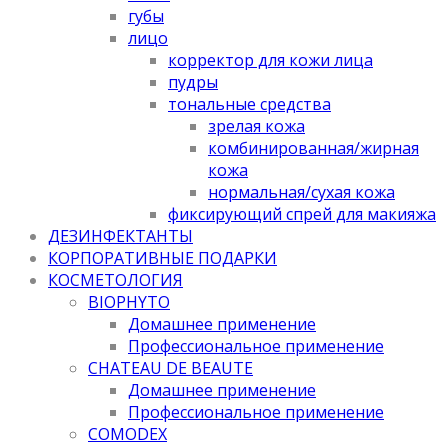
губы
лицо
корректор для кожи лица
пудры
тональные средства
зрелая кожа
комбинированная/жирная
кожа
нормальная/cухая кожа
фиксирующий спрей для макияжа
ДЕЗИНФЕКТАНТЫ
КОРПОРАТИВНЫЕ ПОДАРКИ
КОСМЕТОЛОГИЯ
BIOPHYTO
Домашнее применение
Профессиональное применение
CHATEAU DE BEAUTE
Домашнее применение
Профессиональное применение
COMODEX