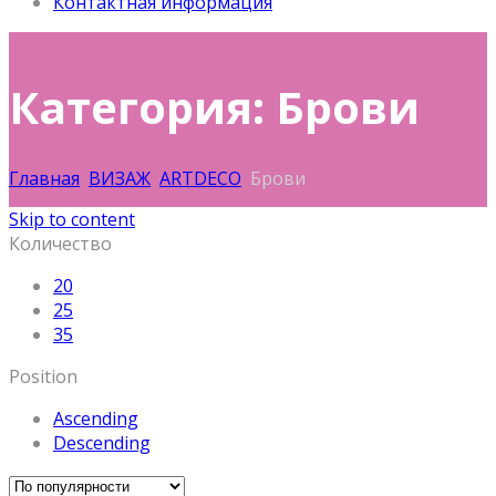
Контактная информация
Категория: Брови
Главная
ВИЗАЖ
ARTDECO
Брови
Skip to content
Количество
20
25
35
Position
Ascending
Descending