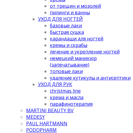
от трещин и мозолей
пилинги и ванны
УХОД ДЛЯ НОГТЕЙ
базовые лаки
быстрая сушка
карандаши для ногтей
кремы и скрабы
лечение и укрепление ногтей
немецкий маникюр
(запечатывание)
топовые лаки
удаление кутикулы и антисептики
УХОД ДЛЯ РУК
christmas line
крема и масла
парафинотерапия
MARTINI BEAUTY BV
MEDESY
PAUL HARTMANN
PODOPHARM