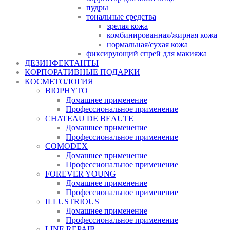
пудры
тональные средства
зрелая кожа
комбинированная/жирная кожа
нормальная/cухая кожа
фиксирующий спрей для макияжа
ДЕЗИНФЕКТАНТЫ
КОРПОРАТИВНЫЕ ПОДАРКИ
КОСМЕТОЛОГИЯ
BIOPHYTO
Домашнее применение
Профессиональное применение
CHATEAU DE BEAUTE
Домашнее применение
Профессиональное применение
COMODEX
Домашнее применение
Профессиональное применение
FOREVER YOUNG
Домашнее применение
Профессиональное применение
ILLUSTRIOUS
Домашнее применение
Профессиональное применение
LINE REPAIR