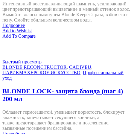
Интенсивный восстанавливающий шампунь, усиливающий
цвет,предотвращающий выцветание и медный оттенок волос.
Вымойте волосы шампунем Blonde Keeper 2 раза, взбив его в
пену. Смойте обильным количеством воды.
Подробнее
Add to Wishlist
Add To Compare
Быстрый просмотр
BLONDE RECONCTRUCTOR
,
CADIVEU
,
ПАРИКМАХЕРСКОЕ ИСКУССТВО
,
Профессиональный
уход
BLONDE LOCK- защита блонда (шаг 4)
200 мл
Обладает термозащитой, уменьшает пористость, блокирует
влажность, запечатывает секущиеся кончики, а
также предотвращает браширование и позеленение,
вызванные посещением бассейна.
Подробнее