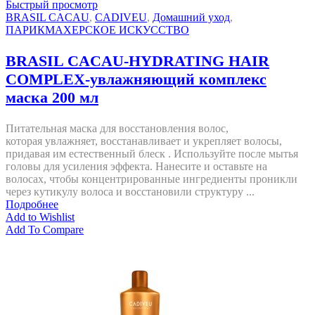
Быстрый просмотр
BRASIL CACAU
,
CADIVEU
,
Домашний уход
,
ПАРИКМАХЕРСКОЕ ИСКУССТВО
BRASIL CACAU-HYDRATING HAIR
COMPLEX-увлажняющий комплекс
маска 200 мл
Питательная маска для восстановления волос,
которая увлажняет, восстанавливает и укрепляет волосы,
придавая им естественный блеск . Используйте после мытья
головы для усиления эффекта. Нанесите и оставьте на
волосах, чтобы концентрированные ингредиенты проникли
через кутикулу волоса и восстановили структуру ...
Подробнее
Add to Wishlist
Add To Compare