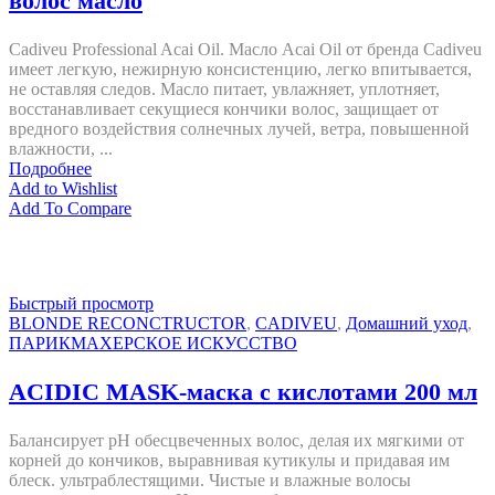
волос масло
Cadiveu Professional Acai Oil. Масло Acai Oil от бренда Cadiveu
имеет легкую, нежирную консистенцию, легко впитывается,
не оставляя следов. Масло питает, увлажняет, уплотняет,
восстанавливает секущиеся кончики волос, защищает от
вредного воздействия солнечных лучей, ветра, повышенной
влажности, ...
Подробнее
Add to Wishlist
Add To Compare
Быстрый просмотр
BLONDE RECONCTRUCTOR
,
CADIVEU
,
Домашний уход
,
ПАРИКМАХЕРСКОЕ ИСКУССТВО
ACIDIC MASK-маска с кислотами 200 мл
Балансирует pH обесцвеченных волос, делая их мягкими от
корней до кончиков, выравнивая кутикулы и придавая им
блеск. ультраблестящими. Чистые и влажные волосы