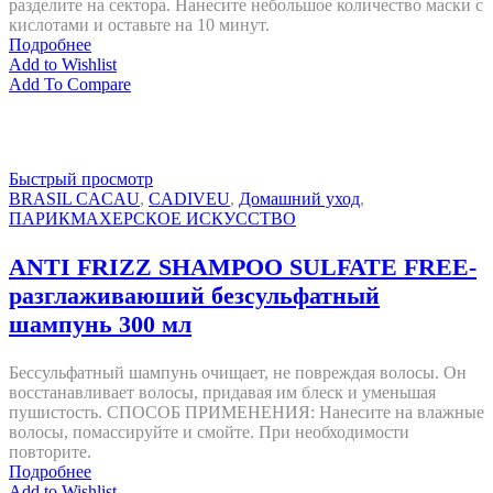
разделите на сектора. Нанесите небольшое количество маски с
кислотами и оставьте на 10 минут.
Подробнее
Add to Wishlist
Add To Compare
Быстрый просмотр
BRASIL CACAU
,
CADIVEU
,
Домашний уход
,
ПАРИКМАХЕРСКОЕ ИСКУССТВО
ANTI FRIZZ SHAMPOO SULFATE FREE-
разглаживаюший безсульфатный
шампунь 300 мл
Бессульфатный шампунь очищает, не повреждая волосы. Он
восстанавливает волосы, придавая им блеск и уменьшая
пушистость. СПОСОБ ПРИМЕНЕНИЯ: Нанесите на влажные
волосы, помассируйте и смойте. При необходимости
повторите.
Подробнее
Add to Wishlist