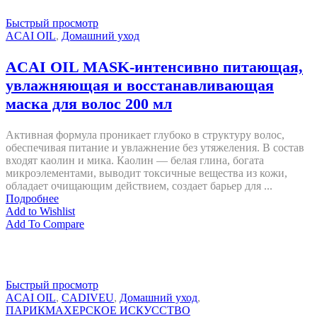
Быстрый просмотр
ACAI OIL
,
Домашний уход
ACAI OIL MASK-интенсивно питающая,
увлажняющая и восстанавливающая
маска для волос 200 мл
Активная формула проникает глубоко в структуру волос,
обеспечивая питание и увлажнение без утяжеления. В состав
входят каолин и мика. Каолин — белая глина, богата
микроэлементами, выводит токсичные вещества из кожи,
обладает очищающим действием, создает барьер для ...
Подробнее
Add to Wishlist
Add To Compare
Быстрый просмотр
ACAI OIL
,
CADIVEU
,
Домашний уход
,
ПАРИКМАХЕРСКОЕ ИСКУССТВО