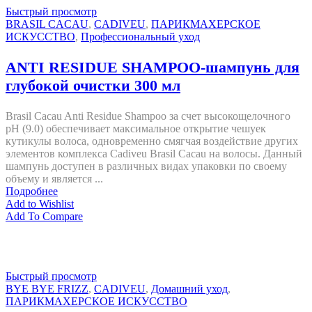
Быстрый просмотр
BRASIL CACAU
,
CADIVEU
,
ПАРИКМАХЕРСКОЕ
ИСКУССТВО
,
Профессиональный уход
ANTI RESIDUE SHAMPOO-шампунь для
глубокой очистки 300 мл
Brasil Cacau Anti Residue Shampoo за счет высокощелочного
рН (9.0) обеспечивает максимальное открытие чешуек
кутикулы волоса, одновременно смягчая воздействие других
элементов комплекса Cadiveu Brasil Cacau на волосы. Данный
шампунь доступен в различных видах упаковки по своему
объему и является ...
Подробнее
Add to Wishlist
Add To Compare
Быстрый просмотр
BYE BYE FRIZZ
,
CADIVEU
,
Домашний уход
,
ПАРИКМАХЕРСКОЕ ИСКУССТВО