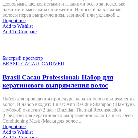
здоровыми, шелковистыми и гладкими всего за несколько
нажатий и массажных движений. Наносите на влажные
волосы перед выпрямлением, завивкой или укладкой ...
Подробнее
Add to Wishlist
Add To Compare
Быстрый просмотр
BRASIL CACAU
,
CADIVEU
Brasil Cacau Professional: Набор для
кератинового выпрямления волос
Набор для проведения процедуры кератинового выпрямления
волос. В набор входит: 1 шаг: Anti Residue Shampoo (Шампунь
глубокой очистки) 2 шаг: Brazilian Thermal Reconstuction
(Средство для кератинового выпрямления волос) 3 шаг: Deep
Conditioning Mask (Маска для волос ...
Подробнее
Add to Wishlist
Add To Compare