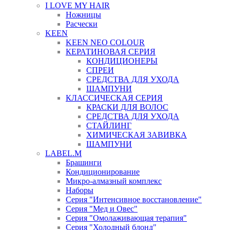
I LOVE MY HAIR
Ножницы
Расчески
KEEN
KEEN NEO COLOUR
КЕРАТИНОВАЯ СЕРИЯ
КОНДИЦИОНЕРЫ
СПРЕИ
СРЕДСТВА ДЛЯ УХОДА
ШАМПУНИ
КЛАССИЧЕСКАЯ СЕРИЯ
КРАСКИ ДЛЯ ВОЛОС
СРЕДСТВА ДЛЯ УХОДА
СТАЙЛИНГ
ХИМИЧЕСКАЯ ЗАВИВКА
ШАМПУНИ
LABEL.M
Брашинги
Кондиционирование
Микро-алмазный комплекс
Наборы
Серия "Интенсивное восстановление"
Серия "Мед и Овес"
Серия "Омолаживающая терапия"
Серия "Холодный блонд"