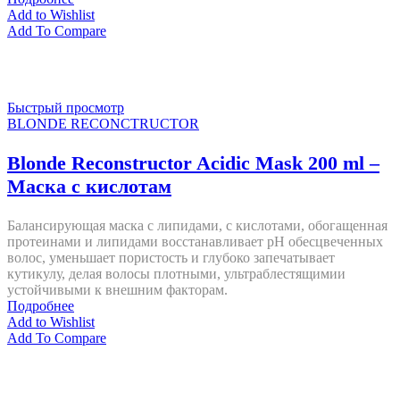
Add to Wishlist
Add To Compare
Быстрый просмотр
BLONDE RECONCTRUCTOR
Blonde Reconstructor Acidic Mask 200 ml –
Маска с кислотам
Балансирующая маска с липидами, с кислотами, обогащенная
протеинами и липидами восстанавливает pH обесцвеченных
волос, уменьшает пористость и глубоко запечатывает
кутикулу, делая волосы плотными, ультраблестящимии
устойчивыми к внешним факторам.
Подробнее
Add to Wishlist
Add To Compare