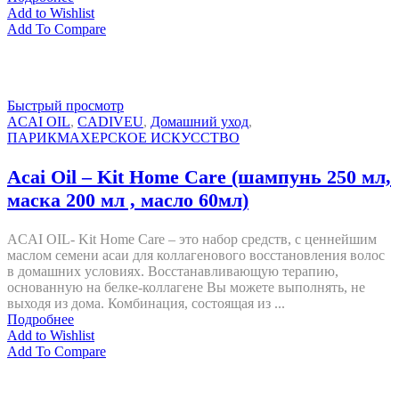
Add to Wishlist
Add To Compare
Быстрый просмотр
ACAI OIL
,
CADIVEU
,
Домашний уход
,
ПАРИКМАХЕРСКОЕ ИСКУССТВО
Acai Oil – Kit Home Care (шампунь 250 мл,
маска 200 мл , масло 60мл)
ACAI OIL- Kit Home Care – это набор средств, с ценнейшим
маслом семени асаи для коллагенового восстановления волос
в домашних условиях. Восстанавливающую терапию,
основанную на белке-коллагене Вы можете выполнять, не
выходя из дома. Комбинация, состоящая из ...
Подробнее
Add to Wishlist
Add To Compare