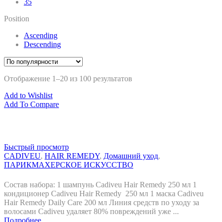
35
Position
Ascending
Descending
Отображение 1–20 из 100 результатов
Add to Wishlist
Add To Compare
Быстрый просмотр
CADIVEU
,
HAIR REMEDY
,
Домашний уход
,
ПАРИКМАХЕРСКОЕ ИСКУССТВО
Состав набора: 1 шампунь Cadiveu Hair Remedy 250 мл 1
кондиционер Cadiveu Hair Remedy 250 мл 1 маска Cadiveu
Hair Remedy Daily Care 200 мл Линия средств по уходу за
волосами Cadiveu удаляет 80% повреждений уже ...
Подробнее