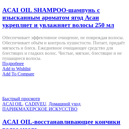
ACAI OIL SHAMPOO-шампунь с
изысканным ароматом ягод Асаи
укрепляет и увлажняет волосы 250 мл
Обеспечивает эффективное очищение, не повреждая волосы.
Обеспечивает объём и контроль пушистости. Питает, придаёт
мягкость и блеск. Ежедневное очищающее средство для
блестящих и гладких волос. Чистые, мягкие, блестящие и не
пушащиеся волосы.
Подробнее
Add to Wishlist
Add To Compare
Быстрый просмотр
ACAI OIL
,
CADIVEU
,
Домашний уход
,
ПАРИКМАХЕРСКОЕ ИСКУССТВО
ACAI OIL-восстанавливающее кончики