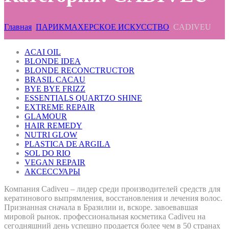
Главная
ПАРИКМАХЕРСКОЕ ИСКУССТВО
CADIVEU
ACAI OIL
BLONDE IDEA
BLONDE RECONCTRUCTOR
BRASIL CACAU
BYE BYE FRIZZ
ESSENTIALS QUARTZO SHINE
EXTREME REPAIR
GLAMOUR
HAIR REMEDY
NUTRI GLOW
PLASTICA DE ARGILA
SOL DO RIO
VEGAN REPAIR
АКСЕССУАРЫ
Компания Cadiveu – лидер среди производителей средств для
кератинового выпрямления, восстановления и лечения волос.
Признанная сначала в Бразилии и, вскоре. завоевавшая
мировой рынок. профессиональная косметика Cadiveu на
сегодняшний день успешно продается более чем в 50 странах