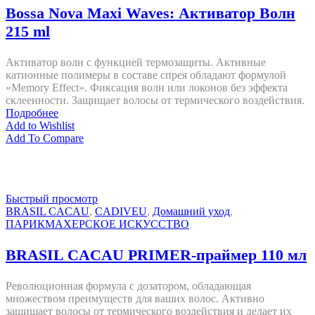
Bossa Nova Maxi Waves: Активатор Волн
215 ml
Активатор волн с функцией термозащиты. Активные
катионные полимеры в составе спрея обладают формулой
«Memory Effect». Фиксация волн или локонов без эффекта
склеенности. Защищает волосы от термического воздействия.
Подробнее
Add to Wishlist
Add To Compare
Быстрый просмотр
BRASIL CACAU
,
CADIVEU
,
Домашний уход
,
ПАРИКМАХЕРСКОЕ ИСКУССТВО
BRASIL CACAU PRIMER-праймер 110 мл
Революционная формула с дозатором, обладающая
множеством преимуществ для ваших волос. Активно
защищает волосы от термического воздействия и делает их