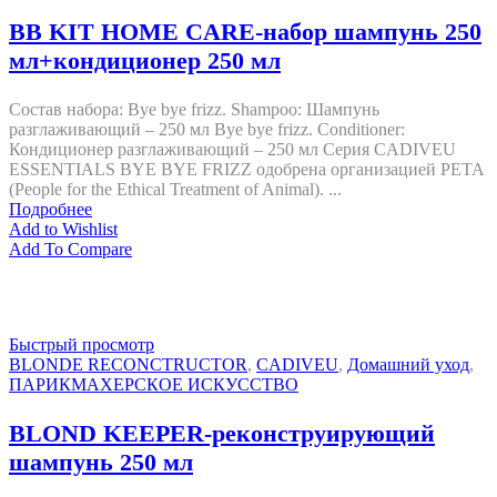
BB KIT HOME CARE-набор шампунь 250
мл+кондиционер 250 мл
Состав набора: Bye bye frizz. Shampoo: Шампунь
разглаживающий – 250 мл Bye bye frizz. Conditioner:
Кондиционер разглаживающий – 250 мл Серия CADIVEU
ESSENTIALS BYE BYE FRIZZ одобрена организацией PETA
(People for the Ethical Treatment of Animal). ...
Подробнее
Add to Wishlist
Add To Compare
Быстрый просмотр
BLONDE RECONCTRUCTOR
,
CADIVEU
,
Домашний уход
,
ПАРИКМАХЕРСКОЕ ИСКУССТВО
BLOND KEEPER-реконструирующий
шампунь 250 мл