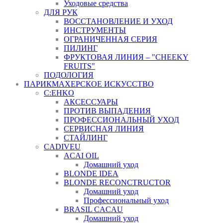
Уходовые средства
ДЛЯ РУК
ВОССТАНОВЛЕНИЕ И УХОД
ИНСТРУМЕНТЫ
ОГРАНИЧЕННАЯ СЕРИЯ
ПИЛИНГ
ФРУКТОВАЯ ЛИНИЯ – "CHEEKY
FRUITS"
ПОДОЛОГИЯ
ПАРИКМАХЕРСКОЕ ИСКУССТВО
C:EHKO
АКСЕССУАРЫ
ПРОТИВ ВЫПАДЕНИЯ
ПРОФЕССИОНАЛЬНЫЙ УХОД
СЕРВИСНАЯ ЛИНИЯ
СТАЙЛИНГ
CADIVEU
ACAI OIL
Домашний уход
BLONDE IDEA
BLONDE RECONCTRUCTOR
Домашний уход
Профессиональный уход
BRASIL CACAU
Домашний уход