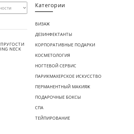
Категории
ВИЗАЖ
ДЕЗИНФЕКТАНТЫ
СМЕТОЛОГИЯ
УПРУГОСТИ
КОРПОРАТИВНЫЕ ПОДАРКИ
ING NECK
КОСМЕТОЛОГИЯ
НОГТЕВОЙ СЕРВИС
ПАРИКМАХЕРСКОЕ ИСКУССТВО
ПЕРМАНЕНТНЫЙ МАКИЯЖ
ПОДАРОЧНЫЕ БОКСЫ
СПА
ТЕЙПИРОВАНИЕ