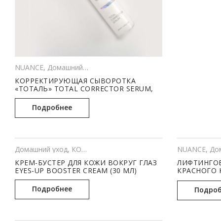
NUANCE
,
Домашний уход
,
КОСМЕТОЛОГИЯ
КОРРЕКТИРУЮЩАЯ СЫВОРОТКА
«ТОТАЛЬ» TOTAL CORRECTOR SERUM,
рН – 6.0-7.0 (30 МЛ)
Подробнее
Домашний уход
,
КОСМЕТОЛОГИЯ
NUANCE
,
Дома
КРЕМ-БУСТЕР ДЛЯ КОЖИ ВОКРУГ ГЛАЗ
ЛИФТИНГОВ
EYES-UP BOOSTER CREAM (30 МЛ)
КРАСНОГО 
TIGHTENING
Подробнее
Подроб