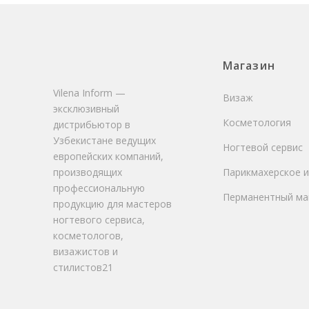
Магазин
Vilena Inform —
Визаж
эксклюзивный
Косметология
дистрибьютор в
Узбекистане ведущих
Ногтевой сервис
европейских компаний,
производящих
Парикмахерское и
профессиональную
Перманентный ма
продукцию для мастеров
ногтевого сервиса,
косметологов,
визажистов и
стилистов21