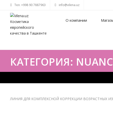
Тел. +998 90 7887963
info@vilena.uz
О компании
Магаз
КАТЕГОРИЯ: NUANC
ЛИНИЯ ДЛЯ КОМПЛЕКСНОЙ КОРРЕКЦИИ ВОЗРАСТНЫХ И