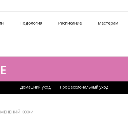
ин
Подология
Расписание
Мастерам
E
Домашний уход
Профессиональный уход
ЗМЕНЕНИЙ КОЖИ