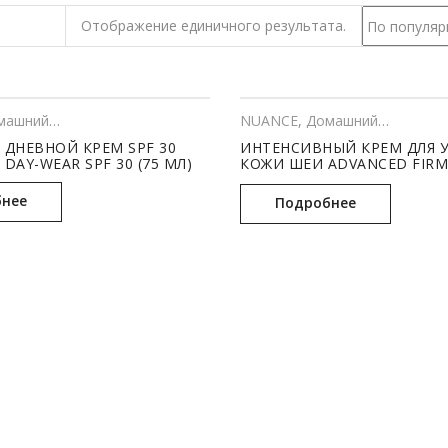
Отображение единичного результата.
шний уход
,
КОСМЕТОЛОГИЯ
NUANCE
,
Домашний уход
,
КО
ДНЕВНОЙ КРЕМ SPF 30
ИНТЕНСИВНЫЙ КРЕМ ДЛЯ 
 DAY-WEAR SPF 30 (75 МЛ)
КОЖИ ШЕИ ADVANCED FIRM
CREAM (50 МЛ)
нее
Подробнее