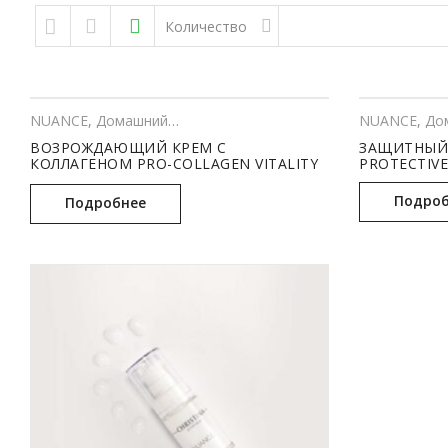
Skip to content
Количество
NUANCE
,
Домашний уход
,
КОСМЕТОЛОГИЯ
NUANCE
,
Дома
ВОЗРОЖДАЮЩИЙ КРЕМ С
ЗАЩИТНЫЙ 
КОЛЛАГЕНОМ PRO-COLLAGEN VITALITY
PROTECTIVE
CREAM (50 МЛ)
Подроб
Подробнее