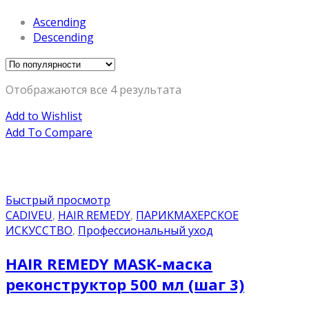
Ascending
Descending
Отображаются все 4 результата
Add to Wishlist
Add To Compare
Быстрый просмотр
CADIVEU
,
HAIR REMEDY
,
ПАРИКМАХЕРСКОЕ
ИСКУССТВО
,
Профессиональный уход
HAIR REMEDY MASK-маска
реконструктор 500 мл (шаг 3)