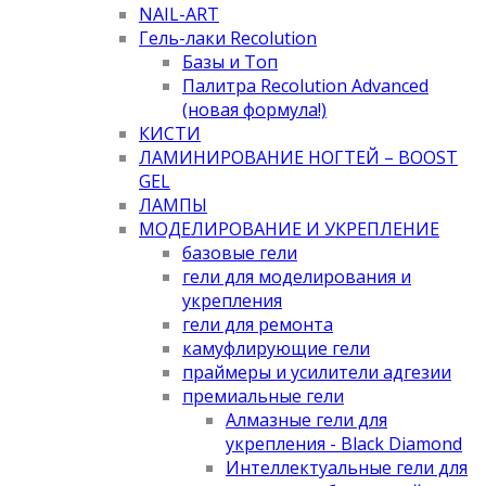
NAIL-ART
Гель-лаки Recolution
Базы и Топ
Палитра Recolution Advanced
(новая формула!)
КИСТИ
ЛАМИНИРОВАНИЕ НОГТЕЙ – BOOST
GEL
ЛАМПЫ
МОДЕЛИРОВАНИЕ И УКРЕПЛЕНИЕ
базовые гели
гели для моделирования и
укрепления
гели для ремонта
камуфлирующие гели
праймеры и усилители адгезии
премиальные гели
Алмазные гели для
укрепления - Black Diamond
Интеллектуальные гели для