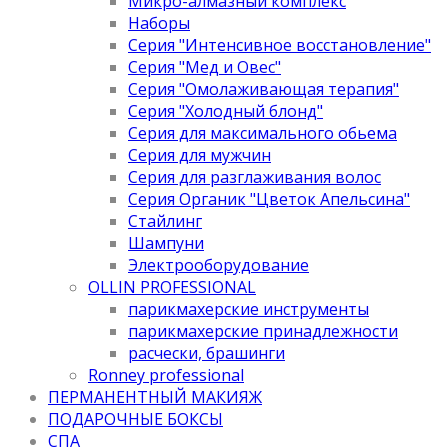
Микро-алмазный комплекс
Наборы
Серия "Интенсивное восстановление"
Серия "Мед и Овес"
Серия "Омолаживающая терапия"
Серия "Холодный блонд"
Серия для максимального обьема
Серия для мужчин
Серия для разглаживания волос
Серия Органик "Цветок Апельсина"
Стайлинг
Шампуни
Электрооборудование
OLLIN PROFESSIONAL
парикмахерские инструменты
парикмахерские принадлежности
расчески, брашинги
Ronney professional
ПЕРМАНЕНТНЫЙ МАКИЯЖ
ПОДАРОЧНЫЕ БОКСЫ
СПА