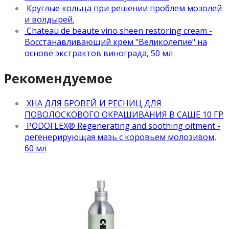
Круглые кольца при решении проблем мозолей
и волдырей.
Chateau de beaute vino sheen restoring cream -
Восстанавливающий крем "Великолепие" на
основе экстрактов винограда, 50 мл
Рекомендуемое
ХНА ДЛЯ БРОВЕЙ И РЕСНИЦ ДЛЯ
ПОВОЛОСКОВОГО ОКРАШИВАНИЯ В САШЕ 10 ГР
PODOFLEX® Regenerating and soothing oitment -
регенерирующая мазь с коровьем молозивом,
60 мл