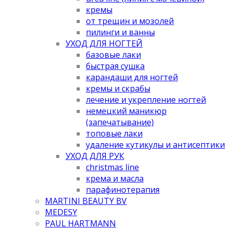
кремы
от трещин и мозолей
пилинги и ванны
УХОД ДЛЯ НОГТЕЙ
базовые лаки
быстрая сушка
карандаши для ногтей
кремы и скрабы
лечение и укрепление ногтей
немецкий маникюр
(запечатывание)
топовые лаки
удаление кутикулы и антисептики
УХОД ДЛЯ РУК
christmas line
крема и масла
парафинотерапия
MARTINI BEAUTY BV
MEDESY
PAUL HARTMANN