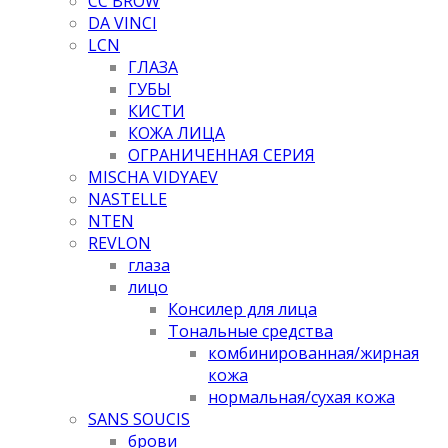
CC BROW
DA VINCI
LCN
ГЛАЗА
ГУБЫ
КИСТИ
КОЖА ЛИЦА
ОГРАНИЧЕННАЯ СЕРИЯ
MISCHA VIDYAEV
NASTELLE
NTEN
REVLON
глаза
лицо
Консилер для лица
Тональные средства
комбинированная/жирная
кожа
нормальная/cухая кожа
SANS SOUCIS
брови