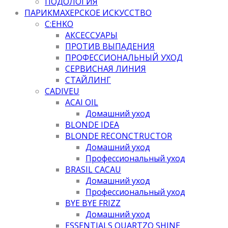
ПОДОЛОГИЯ
ПАРИКМАХЕРСКОЕ ИСКУССТВО
C:EHKO
АКСЕССУАРЫ
ПРОТИВ ВЫПАДЕНИЯ
ПРОФЕССИОНАЛЬНЫЙ УХОД
СЕРВИСНАЯ ЛИНИЯ
СТАЙЛИНГ
CADIVEU
ACAI OIL
Домашний уход
BLONDE IDEA
BLONDE RECONCTRUCTOR
Домашний уход
Профессиональный уход
BRASIL CACAU
Домашний уход
Профессиональный уход
BYE BYE FRIZZ
Домашний уход
ESSENTIALS QUARTZO SHINE