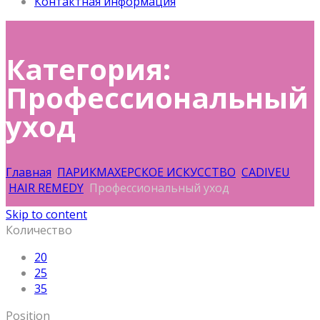
Контактная информация
Категория:
Профессиональный
уход
Главная
ПАРИКМАХЕРСКОЕ ИСКУССТВО
CADIVEU
HAIR REMEDY
Профессиональный уход
Skip to content
Количество
20
25
35
Position