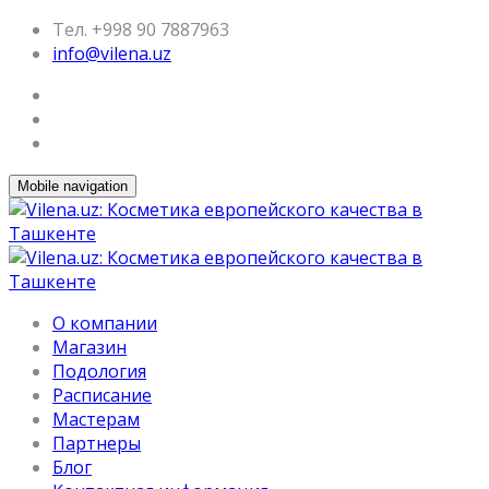
Тел. +998 90 7887963
info@vilena.uz
Mobile navigation
О компании
Магазин
Подология
Расписание
Мастерам
Партнеры
Блог