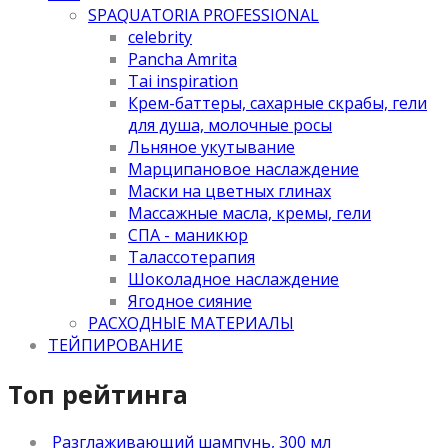
SPAQUATORIA PROFESSIONAL
celebrity
Pancha Amrita
Tai inspiration
Крем-баттеры, сахарные скрабы, гели
для душа, молочные росы
Льняное укутывание
Марципановое наслаждение
Маски на цветных глинах
Массажные масла, кремы, гели
СПА - маникюр
Талассотерапия
Шоколадное наслаждение
Ягодное сияние
РАСХОДНЫЕ МАТЕРИАЛЫ
ТЕЙПИРОВАНИЕ
Топ рейтинга
Разглаживающий шампунь, 300 мл