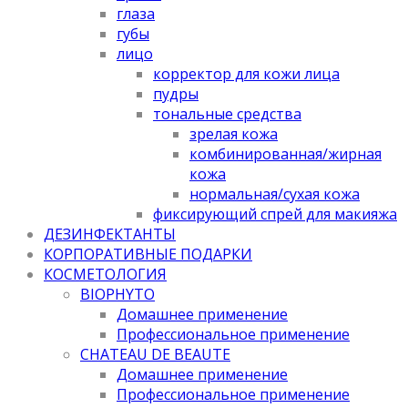
глаза
губы
лицо
корректор для кожи лица
пудры
тональные средства
зрелая кожа
комбинированная/жирная
кожа
нормальная/cухая кожа
фиксирующий спрей для макияжа
ДЕЗИНФЕКТАНТЫ
КОРПОРАТИВНЫЕ ПОДАРКИ
КОСМЕТОЛОГИЯ
BIOPHYTO
Домашнее применение
Профессиональное применение
CHATEAU DE BEAUTE
Домашнее применение
Профессиональное применение