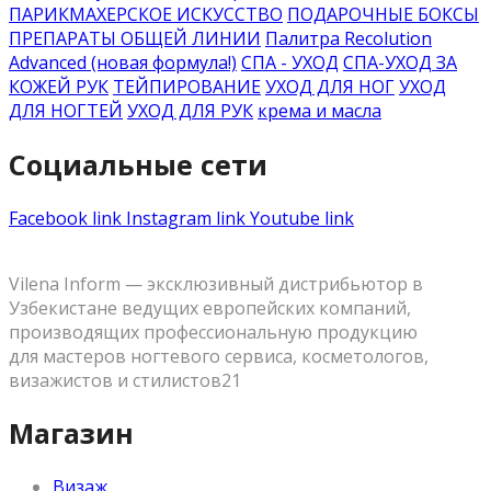
ПАРИКМАХЕРСКОЕ ИСКУССТВО
ПОДАРОЧНЫЕ БОКСЫ
ПРЕПАРАТЫ ОБЩЕЙ ЛИНИИ
Палитра Recolution
Advanced (новая формула!)
СПА - УХОД
СПА-УХОД ЗА
КОЖЕЙ РУК
ТЕЙПИРОВАНИЕ
УХОД ДЛЯ НОГ
УХОД
ДЛЯ НОГТЕЙ
УХОД ДЛЯ РУК
крема и масла
Социальные сети
Facebook link
Instagram link
Youtube link
Vilena Inform — эксклюзивный дистрибьютор в
Узбекистане ведущих европейских компаний,
производящих профессиональную продукцию
для мастеров ногтевого сервиса, косметологов,
визажистов и стилистов21
Магазин
Визаж